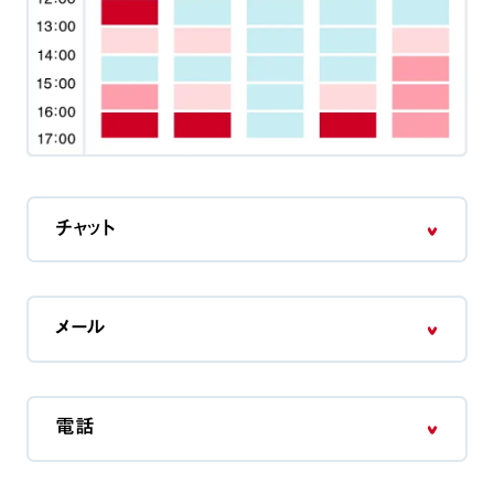
チャット
メール
電話