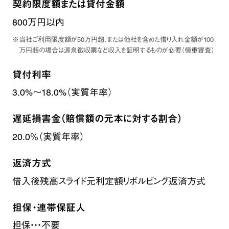
契約限度額または貸付金額
800万円以内
※当社ご利用限度額が50万円超、または他社を含めた借り入れ金額が100
万円超の場合は源泉徴収票など収入を証明するものが必要（慎重審査）
貸付利率
3.0%～18.0%（実質年率）
遅延損害金（賠償額の元本に対する割合）
20.0％（実質年率）
返済方式
借入後残高スライド元利定額リボルビング返済方式
担保・連帯保証人
担保・・・不要