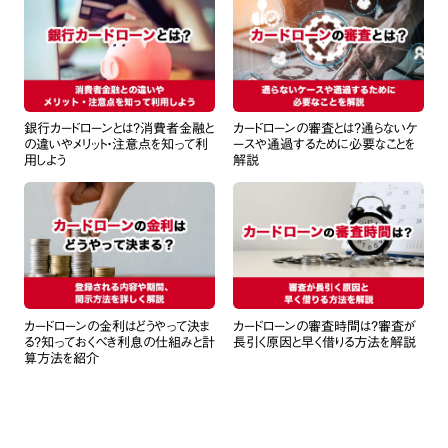
銀行カードローンとは？消費者金融と
カードローンの審査とは？通らないケ
の違いやメリット・注意点を知って利
ースや通過するために必要なことを
用しよう
解説
カードローンの金利はどうやって決ま
カードローンの審査時間は？審査が
る？知っておくべき利息の仕組みと計
長引く原因と早く借りる方法を解説
算方法を紹介