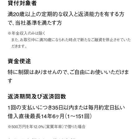
貸付対象者
満20歳以上の定期的な収入と返済能力を有する方
で、当社基準を満たす方
※年金収入のみは除く
また、お取引中に満70歳になられた時点で新たなご融資を停止させていた
だきます。
資金使途
特に制限はありませんので、ご自由にお使いいただけま
す
返済期間及び返済回数
1回の支払いにつき35日以内または毎月約定日払い
借入直後最長14年6ヶ月（1～151回）
※500万円を年12.0%（実質年率）で借りた場合