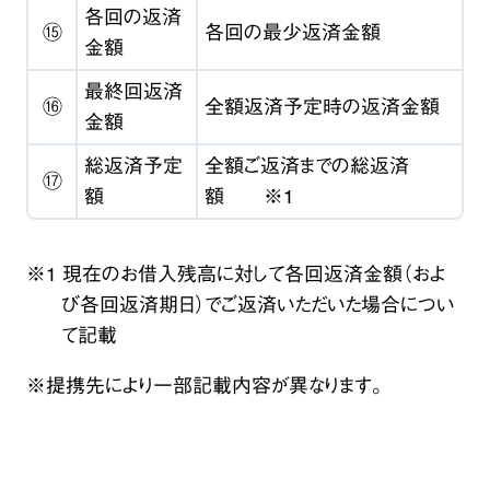
各回の返済
⑮
各回の最少返済金額
金額
最終回返済
⑯
全額返済予定時の返済金額
金額
総返済予定
全額ご返済までの総返済
⑰
額
額 ※1
※1 現在のお借入残高に対して各回返済金額（およ
び各回返済期日）でご返済いただいた場合につい
て記載
※提携先により一部記載内容が異なります。