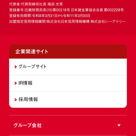
代表者：代表取締役社長 福田 光秀
登録番号：近畿財務局長
(15)
第00218号 日本貸金業協会会員 第002228号
登録有効期間：令和8年3月31日から令和11年3月30日
加盟指定信用情報機関：株式会社日本信用情報機構 株式会社シー・アイ・シー
企業関連サイト
グループサイト
IR情報
採用情報
グループ会社