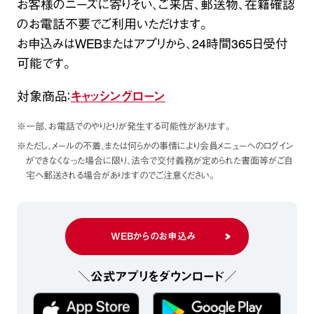
お客様のニーズに寄りそい、ご来店、郵送物、在籍確認
のお電話不要でご利用いただけます。
お申込みはWEBまたはアプリから、24時間365日受付
可能です。
対象商品：
キャッシングローン
※一部、お電話でのやりとりが発生する可能性があります。
※ただし、メールの不着、または何らかの事情により会員メニューへのログイン
ができなくなった場合に限り、
法令で交付義務が定められた書面等がご自
宅へ郵送される場合がありますのでご注意ください。
WEBからのお申込み
＼公式アプリをダウンロード／