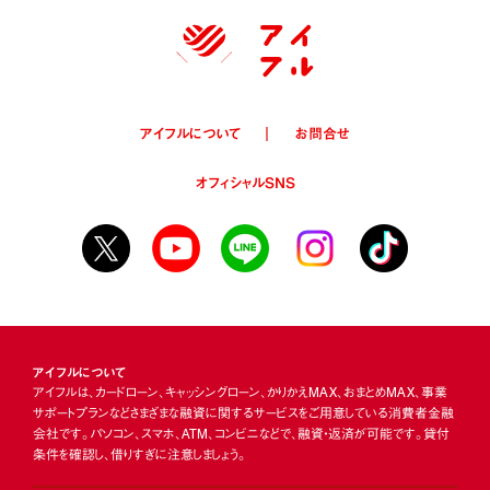
アイフルについて
お問合せ
オフィシャルSNS
アイフルについて
アイフルは、カードローン、キャッシングローン、かりかえMAX、おまとめMAX、事業
サポートプランなどさまざまな融資に関するサービスをご用意している消費者金融
会社です。パソコン、スマホ、ATM、コンビニなどで、融資・返済が可能です。貸付
条件を確認し、借りすぎに注意しましょう。