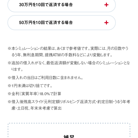
30万円を10回で返済する場合
50万円を10回で返済する場合
※本シミュレーションの結果は、あくまで参考値です。実際には、月の日数やう
るう年、無利息期間、提携ATMの手数料などにより変動します。
※追加の借入れがなく、最低返済額が変動しない場合のシミュレーションとな
ります。
※借入れの当日はご利用日数に含まれません。
※1円未満は切り捨てです。
※金利（実質年率）18.0%で計算
※借入後残高スライド元利定額リボルビング返済方式・約定日制・うるう年考
慮・土日祝、年末未考慮で算出
補足