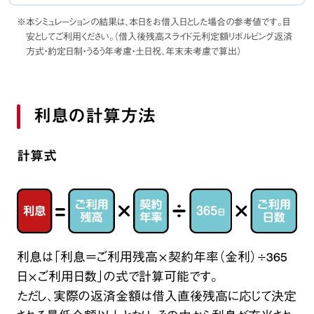
※本シミュレーションの結果は、本日をお借入日とした場合の参考値です。目
安としてご利用ください。
（借入後残高スライド元利定額リボルビング返済
方式・約定日制・うるう年考慮・土日祝、年末未考慮で算出）
利息の計算方法
計算式
利息は「利息＝ご利用残高×契約年率（金利）÷365
日×ご利用日数」の式で計算可能です。
ただし、実際の返済金額は借入直後残高に応じて決定