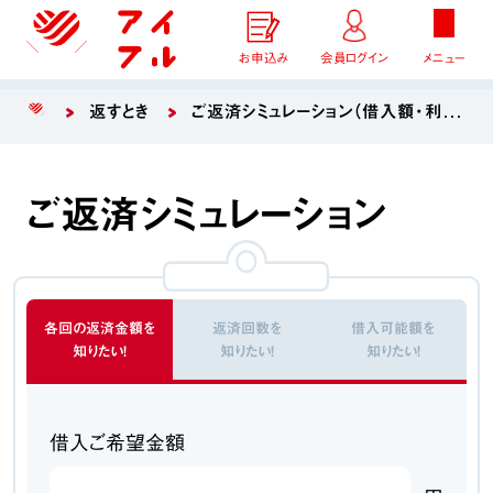
お申込み
会員ログイン
メニュー
返すとき
ご返済シミュレーション（借入額・利息・毎月の返済額計算）
ご返済シミュレーション
各回の返済金額を
返済回数を
借入可能額を
知りたい！
知りたい！
知りたい！
借入ご希望金額