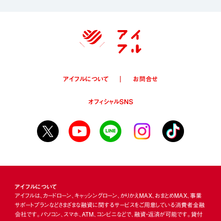
アイフルについて
お問合せ
オフィシャルSNS
アイフルについて
アイフルは、カードローン、キャッシングローン、かりかえMAX、おまとめMAX、事業
サポートプランなどさまざまな融資に関するサービスをご用意している消費者金融
会社です。パソコン、スマホ、ATM、コンビニなどで、融資・返済が可能です。貸付