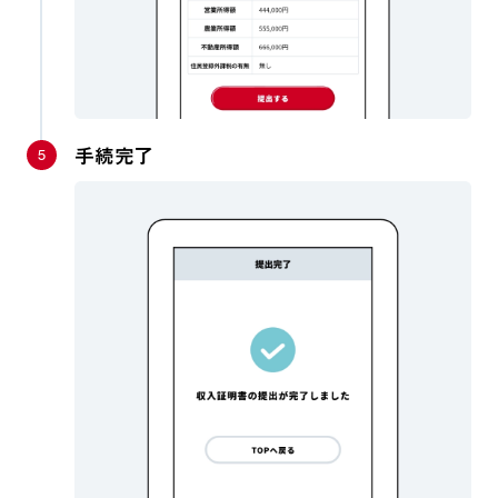
5
手続完了