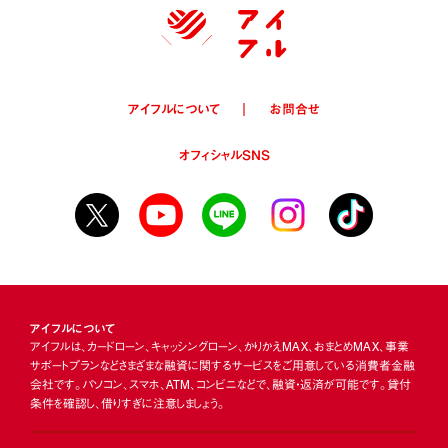
アイフルについて
お問合せ
オフィシャルSNS
アイフルについて
アイフルは、カードローン、キャッシングローン、かりかえMAX、おまとめMAX、事業
サポートプランなどさまざまな融資に関するサービスをご用意している消費者金融
会社です。パソコン、スマホ、ATM、コンビニなどで、融資・返済が可能です。貸付
条件を確認し、借りすぎに注意しましょう。