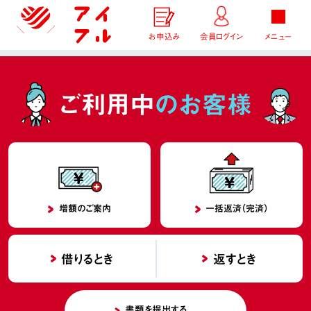
お申込み
会員ログイン
メニュー
ご利用中
のお客様
増額のご案内
一括返済（完済）
借りるとき
返すとき
書類を提出する