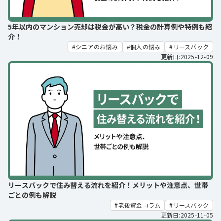
5年以内のマンション売却は税金が高い？税金の計算例や特例も紹
介！
シニアのお悩み
個人の悩み
リースバック
更新日:2025-12-09
リースバックで住み替える流れを紹介！メリットや注意点、世帯
ごとの例も解説
老後資金コラム
リースバック
更新日:2025-11-05