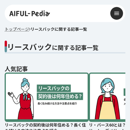
トップページ
リースバックに関する記事一覧
リースバック
に関する記事一覧
人気記事
リースバックの契約後は何年住める？長く住
リ・バース60とは？