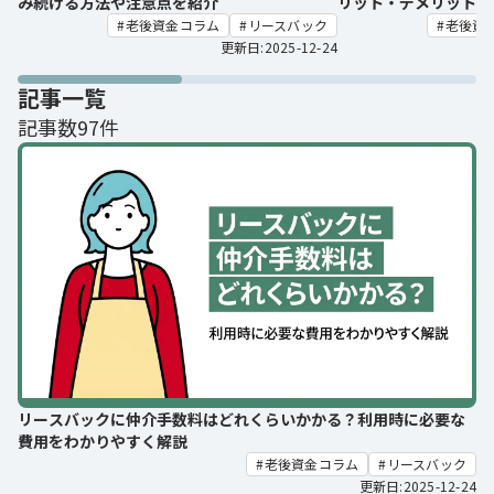
み続ける方法や注意点を紹介
リット・デメリットを
老後資金コラム
リースバック
老後資
更新日:2025-12-24
記事一覧
記事数97件
リースバックに仲介手数料はどれくらいかかる？利用時に必要な
費用をわかりやすく解説
老後資金コラム
リースバック
更新日:2025-12-24