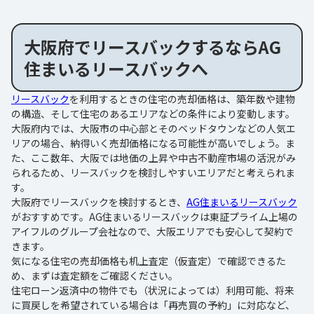
大阪府でリースバックするならAG
住まいるリースバックへ
リースバック
を利用するときの住宅の売却価格は、築年数や建物
の構造、そして住宅のあるエリアなどの条件により変動します。
大阪府内では、大阪市の中心部とそのベッドタウンなどの人気エ
リアの場合、納得いく売却価格になる可能性が高いでしょう。ま
た、ここ数年、大阪では地価の上昇や中古不動産市場の活況がみ
られるため、リースバックを検討しやすいエリアだと考えられま
す。
大阪府でリースバックを検討するとき、
AG住まいるリースバック
がおすすめです。AG住まいるリースバックは東証プライム上場の
アイフルのグループ会社なので、大阪エリアでも安心して契約で
きます。
気になる住宅の売却価格も机上査定（仮査定）で確認できるた
め、まずは査定額をご確認ください。
住宅ローン返済中の物件でも（状況によっては）利用可能、将来
に買戻しを希望されている場合は「再売買の予約」に対応など、