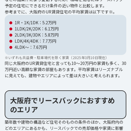
予定の住宅にできるだけ条件の近い物件と比較します。
参考までに、大阪府のUR賃貸住宅の平均家賃は以下です※。
1R・1K/1DK：5.2万円
1LDK/2K/2DK：6.1万円
2LDK/3K/3DK：5.8万円
LDK/4K/4DK：7.7万円
4LDK～：7.6万円
※
いずれも共益費・駐車場代を除く家賃（2025年3月10日現在）
同じ大阪府のUR賃貸住宅と言っても10～20万円の家賃も多く、30
万円近い高額な家賃の部屋もあります。平均家賃はリーズナブル
に見えても、建物やエリアによって差は大きいと考えられます。
大阪府でリースバックにおすすめ
のエリア
築年数や建物の構造など住宅そのものの条件のほか、大阪府内の
どのエリアにあるかも、リースバックでの売却価格や家賃に影響