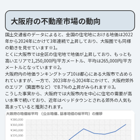
大阪府の不動産市場の動向
国土交通省のデータによると、全国の住宅地における地価は2022
年から2024年にかけて3年連続で上昇しており、大阪圏でも同様
の動きを見せています※1。
とくに大阪市では全区の住宅地で地価が上昇しており、もっとも
高いエリアで1,250,000円/平方メートル、平均は265,000円/平方
メートルとなっています※2。
大阪府内の地価ランキングトップ10は都心にある大阪市で占めら
れていますが、一方で、2023年から2024年にかけて、大阪府郊外
のエリア（箕面市など）で8.7％の上昇がみられます※3。
こうした事実から、大阪府では大阪市内を中心に住宅の需要が高
い水準で続いており、近年はベッドタウンとされる郊外の人気も
高まっていると推測されます。