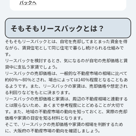
バックへ
そもそもリースバックとは？
そもそもリースバックとは、自宅を売却してまとまった資金を得
ながら、賃貸住宅として同じ住宅で暮らし続けられる仕組みで
す。
リースバックを検討するとき、気になるのが自宅の売却価格と賃
貸中に支払う家賃でしょう。
リースバックの売却価格は、一般的な不動産市場の相場に比べて
約60％～80％とされ、場合によっては140％程度となることもあ
るようです。また、リースバックの家賃は、売却価格や想定され
る利回りなどをもとに決まります。
リースバックの売却価格と家賃は、周辺の不動産相場と連動する
とは限らないため、あくまで参考程度にとどめることが大切で
す。また、地域の不動産市場の動向を知っておくと、実際の売却
価格や家賃の目安を知る材料となります。
そこで、リースバックの売却価格や家賃の相場を判断するため
に、大阪府の不動産市場の動向を確認しましょう。