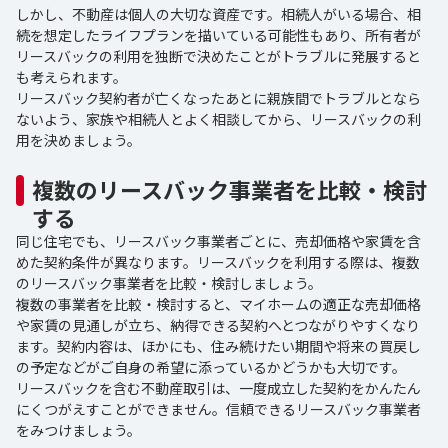
しかし、不動産は個人の大切な資産です。相続人がいる場合、相
続を想定したライフプランを描いている可能性もあり、所有者が
リースバックの利用を独断で決めたことがトラブルに発展すると
も考えられます。
リースバック契約者が亡くなったあとに親族間でトラブルとなら
ないよう、家族や相続人とよく相談してから、リースバックの利
用を決めましょう。
複数のリースバック事業者を比較・検討
する
同じ住宅でも、リースバック事業者ごとに、売却価格や家賃を含
めた契約条件が異なります。リースバックを利用する際は、複数
のリースバック事業者を比較・検討しましょう。
複数の事業者を比較・検討すると、マイホームの適正な売却価格
や家賃の見通しが立ち、納得できる契約へとつながりやすくなり
ます。契約内容は、ほかにも、住み続けたい期間や将来の買戻し
の予定などがご自身の希望に添っているかどうかも大切です。
リースバックを含む不動産取引は、一度成立した契約をかんたん
にくつがえすことができません。信頼できるリースバック事業者
をみつけましょう。