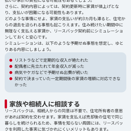
さらに、契約内容によっては、契約更新時に家賃が値上げとな
り、支払いが困難になる可能性もあります。
どのような事情にせよ、家賃の支払いが約3カ月も滞ると、住宅か
らの退去を迫られる事態も起こりえます。住み続けたい期間中に
無理なく支払える家賃か、リースバック契約前にシミュレーショ
ンしておくと安心です。
シミュレーションは、以下のような予期せぬ事態を想定し、ゆと
りある内容にしましょう。
リストラなどで定期的な収入が絶たれた
配偶者に先立たれて年金収入が減った
病気やケガなどで予期せぬ出費が続いた
契約で決まっていた一定期間後の家賃の増額に対応できな
かった
家族や相続人に相談する
リースバックは、相続人からの同意は不要で、住宅所有者の意思
があれば契約を交わせます。家賃を支払えば売却後の住宅で同じ
暮らしを続けられるため、事情を知らない周囲には、リースバッ
クを利用した事実に気づかれにくいメリットもあります。