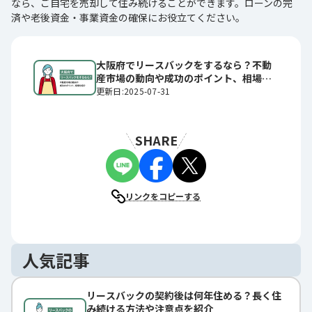
なら、ご自宅を売却して住み続けることができます。ローンの完
済や老後資金・事業資金の確保にお役立てください。
大阪府でリースバックをするなら？不動
産市場の動向や成功のポイント、相場を
紹介
更新日:2025-07-31
SHARE
リンクをコピーする
人気記事
リースバックの契約後は何年住める？長く住
み続ける方法や注意点を紹介