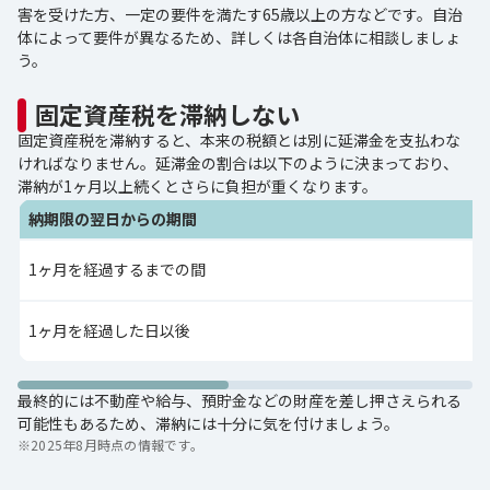
害を受けた方、一定の要件を満たす65歳以上の方などです。自治
体によって要件が異なるため、詳しくは各自治体に相談しましょ
う。
固定資産税を滞納しない
固定資産税を滞納すると、本来の税額とは別に延滞金を支払わな
ければなりません。延滞金の割合は以下のように決まっており、
滞納が1ヶ月以上続くとさらに負担が重くなります。
納期限の翌日からの期間
1ヶ月を経過するまでの間
1ヶ月を経過した日以後
最終的には不動産や給与、預貯金などの財産を差し押さえられる
可能性もあるため、滞納には十分に気を付けましょう。
※
2025年8月時点の情報です。