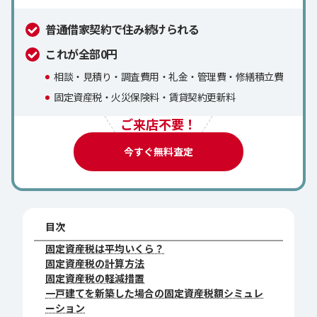
普通借家契約で住み続けられる
これが全部0円
相談・見積り・調査費用・礼金・管理費・修繕積立費
固定資産税・火災保険料・賃貸契約更新料
ご来店不要！
今すぐ無料査定
目次
固定資産税は平均いくら？
固定資産税の計算方法
固定資産税の軽減措置
一戸建てを新築した場合の固定資産税額シミュレ
ーション