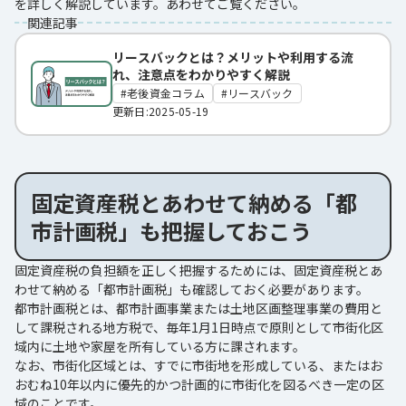
を詳しく解説しています。あわせてご覧ください。
関連記事
リースバックとは？メリットや利用する流
れ、注意点をわかりやすく解説
老後資金コラム
リースバック
更新日:2025-05-19
固定資産税とあわせて納める「都
市計画税」も把握しておこう
固定資産税の負担額を正しく把握するためには、固定資産税とあ
わせて納める「都市計画税」も確認しておく必要があります。
都市計画税とは、都市計画事業または土地区画整理事業の費用と
して課税される地方税で、毎年1月1日時点で原則として市街化区
域内に土地や家屋を所有している方に課されます。
なお、市街化区域とは、すでに市街地を形成している、またはお
おむね10年以内に優先的かつ計画的に市街化を図るべき一定の区
域のことです。