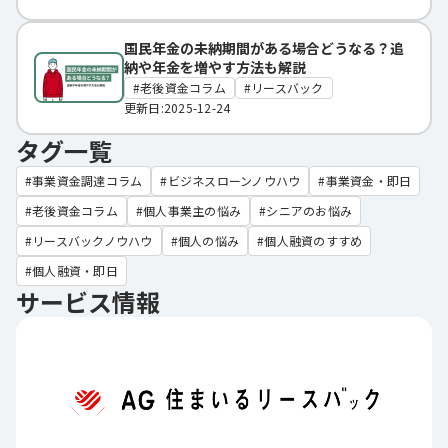
国民年金の未納期間がある場合どうなる？追
納や年金を増やす方法も解説
老後資金コラム
リースバック
更新日:2025-12-24
タグ一覧
事業資金調達コラム
ビジネスローンノウハウ
事業資金・即日
老後資金コラム
個人事業主の悩み
シニアのお悩み
リースバックノウハウ
個人の悩み
個人融資のすすめ
個人融資・即日
サービス情報