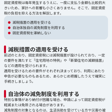
固定資産税は毎年発生するうえに、一度に支払う金額も比較的大
きいため、家計への影響も小さくありません。そこで、固定資産
税の負担を抑える方法を解説します。
減税措置の適用を受ける
自治体独自の減免制度を利用する
固定資産税を滞納しない
減税措置の適用を受ける
前述のとおり、固定資産税には減税措置が設けられており、一定
の要件を満たすと「住宅用地の特例」や「新築住宅の減額措置」
などの適用を受けられます。
適用を受けるための要件がそれぞれ決まっており、利用にあたり
申告が必要なものもあるため、あらかじめ把握したうえで確実に
手続きしましょう。
自治体の減免制度を利用する
特別な事情があり納付が困難な場合、申請によって固定資産税が
軽減または免除される場合があります。
減免制度の対象となるのは、生活扶助を受けている方や災害の被