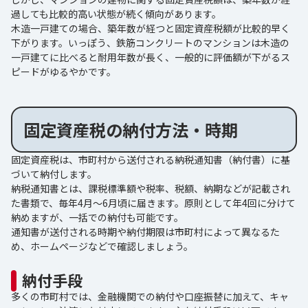
過しても比較的高い状態が続く傾向があります。
木造一戸建ての場合、築年数が経つと固定資産税額が比較的早く
下がります。いっぽう、鉄筋コンクリートのマンションは木造の
一戸建てに比べると耐用年数が長く、一般的に評価額が下がるス
ピードがゆるやかです。
固定資産税の納付方法・時期
固定資産税は、市町村から送付される納税通知書（納付書）に基
づいて納付します。
納税通知書とは、課税標準額や税率、税額、納期などが記載され
た書類で、毎年4月～6月頃に届きます。原則として年4回に分けて
納めますが、一括での納付も可能です。
通知書が送付される時期や納付期限は市町村によって異なるた
め、ホームページなどで確認しましょう。
納付手段
多くの市町村では、金融機関での納付や口座振替に加えて、キャ