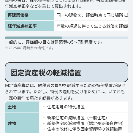
年減点補正率などを乗じて算出されます。
再建築価格
同一の建物を、評価時点で同じ場所に新
経年減点補正率
年数の経過に伴って生じる減価を評価額
一般的に、評価額の目安は建築費の5～7割程度です。
※
2025年8月時点の情報です。
固定資産税の軽減措置
固定資産税には、納税者の負担を軽減するための特例措置が設け
られています。ただし、特例の適用を受けるためには、いずれも
一定の要件を満たす必要があります。
土地
住宅用地の特例措置
新築住宅の減額措置（一般住宅）
建物
新築住宅の減額措置（認定長期優良住宅）
住宅の改修に伴う固定資産税の減額措置