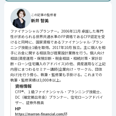
この記事の監修者
新井 智美
ファイナンシャルプランナー。2006年11月 卓越した専門
性が求められる世界共通水準のFP資格であるCFP認定を受
けると同時に、国家資格であるファイナンシャル･プラン
ニング技能士1級を取得。2017年10月 独立。主に個人を相
手にお金に関する相談及び提案設計業務を行う。個人向け
相談(資産運用・保険診断・税金相談・相続対策・家計診
断・ローン住宅購入のアドバイス)の他、資産運用など上記
内容にまつわるセミナー講師(企業向け・サークル、団体
向け)を行う傍ら、執筆・監修業も手掛ける。これまでの
執筆・監修実績は3,000本以上。
資格情報
CFP®、１級ファイナンシャル・プランニング技能士、
DC（確定拠出年金）プランナー、住宅ローンアドバイ
ザー、証券外務員
HP
https://marron-financial.com/