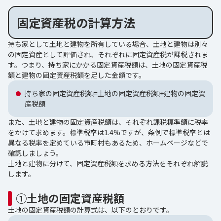
固定資産税の計算方法
持ち家として土地と建物を所有している場合、土地と建物は別々
の固定資産として評価され、それぞれに固定資産税が課税されま
す。つまり、持ち家にかかる固定資産税額は、土地の固定資産税
額と建物の固定資産税額を足した金額です。
持ち家の固定資産税額=土地の固定資産税額+建物の固定資
産税額
また、土地と建物の固定資産税額は、それぞれ課税標準額に税率
をかけて求めます。標準税率は1.4%ですが、条例で標準税率とは
異なる税率を定めている市町村もあるため、ホームページなどで
確認しましょう。
土地と建物に分けて、固定資産税額を求める方法をそれぞれ解説
します。
①土地の固定資産税額
土地の固定資産税額の計算式は、以下のとおりです。