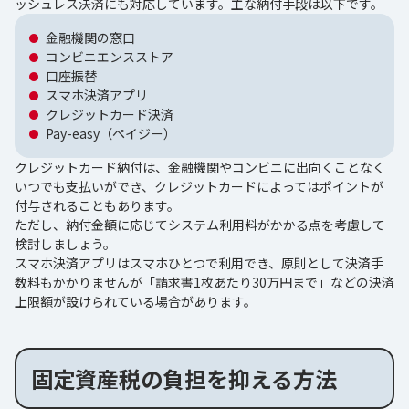
ッシュレス決済にも対応しています。主な納付手段は以下です。
金融機関の窓口
コンビニエンスストア
口座振替
スマホ決済アプリ
クレジットカード決済
Pay-easy（ペイジー）
クレジットカード納付は、金融機関やコンビニに出向くことなく
いつでも支払いができ、クレジットカードによってはポイントが
付与されることもあります。
ただし、納付金額に応じてシステム利用料がかかる点を考慮して
検討しましょう。
スマホ決済アプリはスマホひとつで利用でき、原則として決済手
数料もかかりませんが「請求書1枚あたり30万円まで」などの決済
上限額が設けられている場合があります。
固定資産税の負担を抑える方法