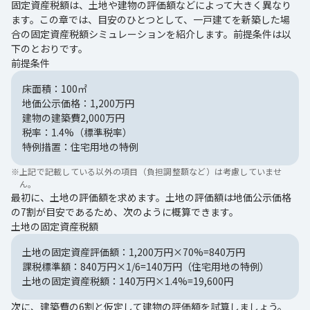
固定資産税額は、土地や建物の評価額などによって大きく異なり
ます。この章では、目安のひとつとして、一戸建てを新築した場
合の固定資産税額シミュレーションを紹介します。前提条件は以
下のとおりです。
前提条件
床面積：100㎡
地価公示価格：1,200万円
建物の建築費2,000万円
税率：1.4%（標準税率）
特例措置：住宅用地の特例
※
上記で記載している以外の項目（負担調整額など）は考慮していませ
ん。
最初に、土地の評価額を求めます。土地の評価額は地価公示価格
の7割が目安であるため、次のように概算できます。
土地の固定資産税額
土地の固定資産評価額：1,200万円×70%=840万円
課税標準額：840万円×1/6=140万円（住宅用地の特例）
土地の固定資産税額：140万円×1.4%=19,600円
次に、建築費の6割と仮定して建物の評価額を試算しましょう。