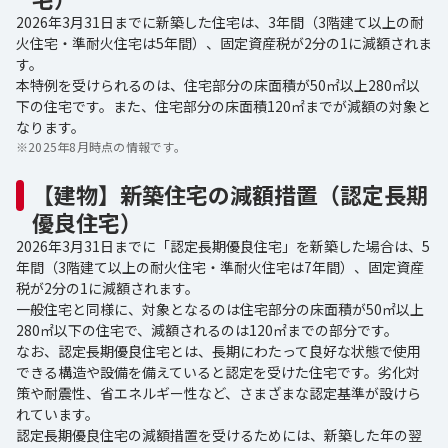
2026年3月31日までに新築した住宅は、3年間（3階建て以上の耐
火住宅・準耐火住宅は5年間）、固定資産税が2分の1に減額されま
す。
本特例を受けられるのは、住宅部分の床面積が50㎡以上280㎡以
下の住宅です。また、住宅部分の床面積120㎡までが減額の対象と
なります。
※
2025年8月時点の情報です。
【建物】新築住宅の減額措置（認定長期
優良住宅）
2026年3月31日までに「認定長期優良住宅」を新築した場合は、5
年間（3階建て以上の耐火住宅・準耐火住宅は7年間）、固定資産
税が2分の1に減額されます。
一般住宅と同様に、対象となるのは住宅部分の床面積が50㎡以上
280㎡以下の住宅で、減額されるのは120㎡までの部分です。
なお、認定長期優良住宅とは、長期にわたって良好な状態で使用
できる構造や設備を備えていると認定を受けた住宅です。劣化対
策や耐震性、省エネルギー性など、さまざまな認定基準が設けら
れています。
認定長期優良住宅の減額措置を受けるためには、新築した年の翌