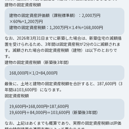
建物の固定資産税額
建物の固定資産評価額（課税標準額）：2,000万円
×60%=1,200万円
建物の固定資産税額：1,200万円×1.4％=168,000円
なお、2026年3月31日までに新築した場合は、新築住宅の減額措
置を受けられるため、3年間は固定資産税が2分の1に減額されま
す。減額された場合の固定資産税額（建物）は以下のとおりで
す。
建物の固定資産税額（新築後3年間）
168,000円×1/2=84,000円
最後に、土地と建物の固定資産税額を合計すると、187,600円（3
年間は103,600円）になります。
固定資産税額
19,600円+168,000円=187,600円
19,600円＋84,000円＝103,600円（新築後3年間）
なお、上記はあくまでも概算であり、実際の固定資産税額は評価
額や特例措置の適用有無によって異なります。