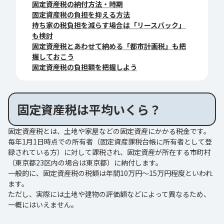
固定資産税の納付方法・時期
固定資産税の負担を抑える方法
持ち家の税負担を減らす場合は「リースバック」
も検討
固定資産税とあわせて納める「都市計画税」も把
握しておこう
固定資産税の負担額を把握しよう
固定資産税は平均いくら？
固定資産税とは、土地や家屋などの固定資産にかかる税金です。
毎年1月1日時点での所有者（固定資産課税台帳に所有者として登
録されている方）に対して課税され、固定資産が所在する市町村
（東京都23区内の場合は東京都）に納付します。
一般的に、固定資産税の税額は年間10万円～15万円程度といわれ
ます。
ただし、実際には土地や建物の評価額などによって異なるため、
一概にはいえません。