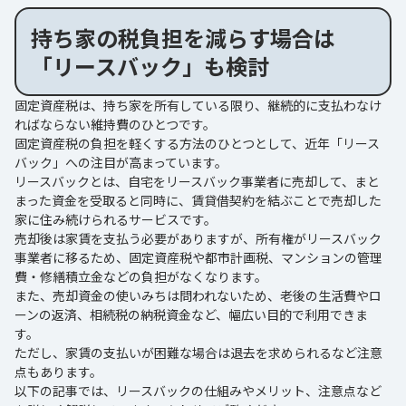
持ち家の税負担を減らす場合は
「リースバック」も検討
固定資産税は、持ち家を所有している限り、継続的に支払わなけ
ればならない維持費のひとつです。
固定資産税の負担を軽くする方法のひとつとして、近年「リース
バック」への注目が高まっています。
リースバックとは、自宅をリースバック事業者に売却して、まと
まった資金を受取ると同時に、賃貸借契約を結ぶことで売却した
家に住み続けられるサービスです。
売却後は家賃を支払う必要がありますが、所有権がリースバック
事業者に移るため、固定資産税や都市計画税、マンションの管理
費・修繕積立金などの負担がなくなります。
また、売却資金の使いみちは問われないため、老後の生活費やロ
ーンの返済、相続税の納税資金など、幅広い目的で利用できま
す。
ただし、家賃の支払いが困難な場合は退去を求められるなど注意
点もあります。
以下の記事では、リースバックの仕組みやメリット、注意点など