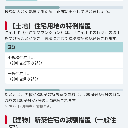
税額に大きく影響するため、正確に把握しておきましょう。
【土地】住宅用地の特例措置
住宅用地（戸建てやマンション）は、「住宅用地の特例」の適用
を受けることができ、面積に応じて課税標準額が軽減されます。
区分
小規模住宅用地
（200㎡以下の部分）
一般住宅用地
（200㎡超の部分）
たとえば、面積が300㎡の持ち家であれば、200㎡分が6分の1に、
残りの100㎡分が3分の1に軽減されます。
※
2025年8月時点の情報です。
【建物】新築住宅の減額措置（一般住
宅）