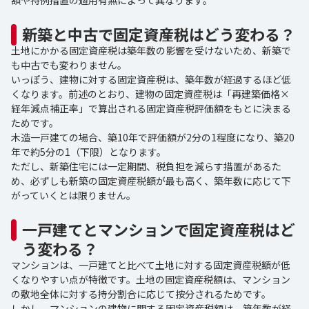
新築と中古で固定資産税はどう変わる？
土地にかかる固定資産税は築年数の影響を受けないため、新築で
も中古でも変わりません。
いっぽう、建物に対する固定資産税は、築年数が経過するほど低
くなります。前述のとおり、建物の固定資産税は「再建築価格×
経年減点補正率」で算出される固定資産税評価額をもとに決まる
ためです。
木造一戸建ての場合、築10年で評価額が2分の1程度になり、築20
年で約5分の1（下限）となります。
ただし、新築住宅には一定期間、税負担を減らす措置があるた
め、必ずしも新築の固定資産税額が最も高く、築年数に応じて下
がっていくとは限りません。
一戸建てとマンションで固定資産税はど
う変わる？
マンションは、一戸建てと比べて土地に対する固定資産税額が低
くなりやすい点が特徴です。土地の固定資産税額は、マンション
の敷地全体に対する持分割合に応じて按分されるためです。
しかし、マンションの建物に関する固定資産税額は、築年数が経