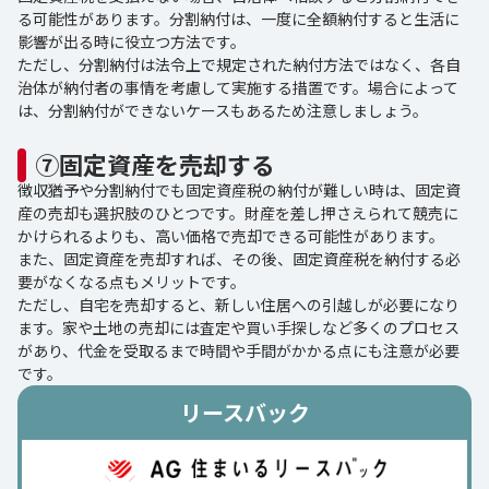
る可能性があります。分割納付は、一度に全額納付すると生活に
影響が出る時に役立つ方法です。
ただし、分割納付は法令上で規定された納付方法ではなく、各自
治体が納付者の事情を考慮して実施する措置です。場合によって
は、分割納付ができないケースもあるため注意しましょう。
⑦固定資産を売却する
徴収猶予や分割納付でも固定資産税の納付が難しい時は、固定資
産の売却も選択肢のひとつです。財産を差し押さえられて競売に
かけられるよりも、高い価格で売却できる可能性があります。
また、固定資産を売却すれば、その後、固定資産税を納付する必
要がなくなる点もメリットです。
ただし、自宅を売却すると、新しい住居への引越しが必要になり
ます。家や土地の売却には査定や買い手探しなど多くのプロセス
があり、代金を受取るまで時間や手間がかかる点にも注意が必要
です。
リースバック