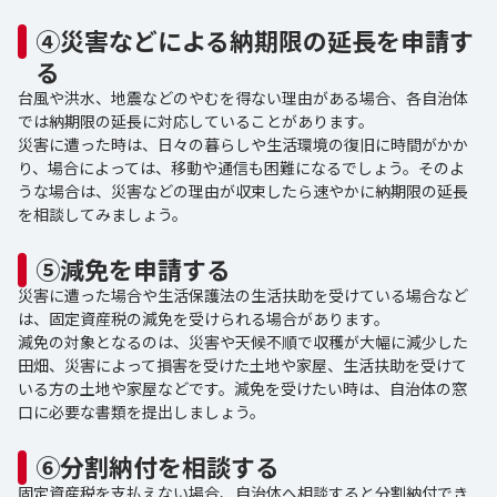
④災害などによる納期限の延長を申請す
る
台風や洪水、地震などのやむを得ない理由がある場合、各自治体
では納期限の延長に対応していることがあります。
災害に遭った時は、日々の暮らしや生活環境の復旧に時間がかか
り、場合によっては、移動や通信も困難になるでしょう。そのよ
うな場合は、災害などの理由が収束したら速やかに納期限の延長
を相談してみましょう。
⑤減免を申請する
災害に遭った場合や生活保護法の生活扶助を受けている場合など
は、固定資産税の減免を受けられる場合があります。
減免の対象となるのは、災害や天候不順で収穫が大幅に減少した
田畑、災害によって損害を受けた土地や家屋、生活扶助を受けて
いる方の土地や家屋などです。減免を受けたい時は、自治体の窓
口に必要な書類を提出しましょう。
⑥分割納付を相談する
固定資産税を支払えない場合、自治体へ相談すると分割納付でき