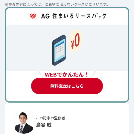
※
審査内容によっては、ご希望に沿えないケースがございます。
WEBでかんたん！
無料査定はこちら
この記事の監修者
鳥谷 威