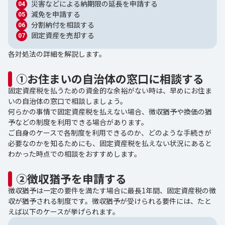
災害などによる納期限の延長を申請する
減免を申請する
分割納付を相談する
固定資産を売却する
各対処法の詳細を解説します。
①お住まいの自治体の窓口に相談する
固定資産税を払うための資金的な余裕がない時は、早めにお住ま
いの自治体の窓口で相談しましょう。
何らかの事情で固定資産税を払えない場合、徴収猶予や換価の猶
予などの制度を利用できる場合があります。
ご自身のケースで各制度を利用できるのか、どのような手続きが
必要なのかを知るためにも、固定資産税を払えない状況にあると
わかった時点での相談をおすすめします。
②徴収猶予を申請する
徴収猶予は一定の要件を満たす場合に最長1年間、固定資産税の徴
収が猶予される制度です。徴収猶予が受けられる要件には、たと
えば以下のケースが挙げられます。