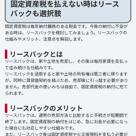
固定資産税を払えない時はリース
バックも選択肢
固定資産税は毎年納付義務のある税金です。今後の納付に不安が
ある時は、リースバックを検討してみましょう。リースバックの
仕組みやメリット、注意点を解説します。
リースバックとは
リースバックは、家や土地を売却し、その後は毎月家賃を支払っ
て住み続ける仕組みです。
リースバックを活用すると家や土地の所有権は第三者に移ります
が、同時に賃貸借契約を結ぶため、売却後に引っ越す必要があり
ません。売却代金の使いみちは自由で、固定資産税の納付に充て
られます。
リースバックのメリット
リースバックは、通常の売却方法と比較すると手続きが短期間で
終了します。固定資産税の納付をはじめ、急にお金が必要になっ
た場合にも対応しやすい仕組みです。
また、リースバック後は固定資産税や火災保険料を支払う必要が