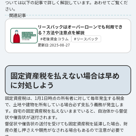
ついては以下の記事で詳しく解説しています。あわせてご覧くだ
さい。
関連記事
リースバックはオーバーローンでも利用でき
る？方法や注意点を解説
老後資金コラム
リースバック
更新日:2025-08-27
固定資産税を払えない場合は早め
に対処しよう
固定資産税は、1月1日時点の所有者に対して毎年発生する税金
で、土地や建物を所有している場合必ず支払う義務が発生しま
す。自宅の固定資産税を払えないままでいると、自治体から督促
状や催告状が送付されます。
督促状や催告状の送付を受けても固定資産税を延滞した場合、財
産の差し押さえや競売がなされる場合もあるので注意が必要で