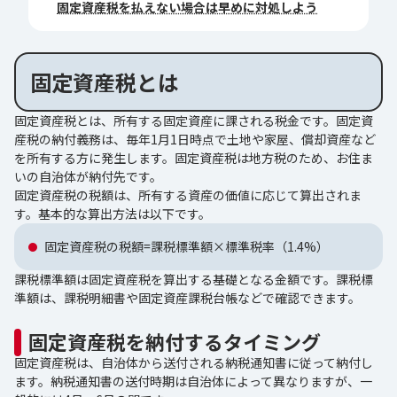
固定資産税を払えない場合は早めに対処しよう
固定資産税とは
固定資産税とは、所有する固定資産に課される税金です。固定資
産税の納付義務は、毎年1月1日時点で土地や家屋、償却資産など
を所有する方に発生します。固定資産税は地方税のため、お住ま
いの自治体が納付先です。
固定資産税の税額は、所有する資産の価値に応じて算出されま
す。基本的な算出方法は以下です。
固定資産税の税額=課税標準額×標準税率（1.4%）
課税標準額は固定資産税を算出する基礎となる金額です。課税標
準額は、課税明細書や固定資産課税台帳などで確認できます。
固定資産税を納付するタイミング
固定資産税は、自治体から送付される納税通知書に従って納付し
ます。納税通知書の送付時期は自治体によって異なりますが、一