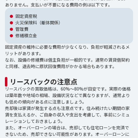
ありません。支払いが不要になる費用の例は以下です。
固定資産税
火災保険料（躯体関係）
管理費
修繕積立金
固定資産の維持に必要な費用が少なくなり、負担が軽減されるメ
リットがあります。
なお、設備の修繕費は借主負担が一般的です。通常の賃貸借契約
と同様、退去時に原状回復費用がかかる場合もあります。
リースバックの注意点
リースバックの買取価格は、60%～80%が目安です。実際の価格
は築年数や地域の相場、設備状況などで異なりますが、通常より
も低めの傾向がある点に注意しましょう。
売却後は家賃が発生する点も注意点です。住み続けたい期間の家
賃を支払えるか、ご自身の収入や支出を考慮して、事前にシミュ
レーションしておきましょう。
また、オーバーローンの場合は、売却しても住宅ローンを完済で
きないため、売却できない可能性があります。オーバーローンに