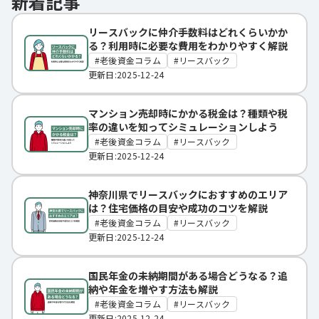
新着記事
リースバックに仲介手数料はどれくらいかか
る？利用時に必要な費用をわかりやすく解説
老後資金コラム
リースバック
更新日:2025-12-24
マンション売却時にかかる税金は？種類や税
率の違いを知ってシミュレーションしよう
老後資金コラム
リースバック
更新日:2025-12-24
神奈川県でリースバックにおすすめのエリア
は？住宅価格の目安や成功のコツを解説
老後資金コラム
リースバック
更新日:2025-12-24
国民年金の未納期間がある場合どうなる？追
納や年金を増やす方法も解説
老後資金コラム
リースバック
更新日:2025-12-24