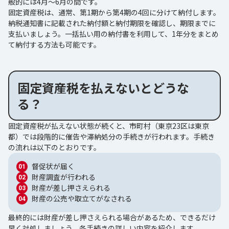
般的には4月～6月の間です。
固定資産税は、通常、第1期から第4期の4回に分けて納付します。
納税通知書に記載された納付額と納付期限を確認し、期限までに
支払いましょう。一括払い用の納付書を利用して、1年分をまとめ
て納付する方法も可能です。
固定資産税を払えないとどうな
る？
固定資産税が払えない状態が続くと、市町村（東京23区は東京
都）では段階的に催告や滞納処分の手続きが行われます。手続き
の流れは以下のとおりです。
督促状が届く
財産調査が行われる
財産が差し押さえられる
財産の公売や取立てがなされる
最終的には財産が差し押さえられる場合があるため、できるだけ
早く対処しましょう。各手続きの詳しい内容を紹介します。