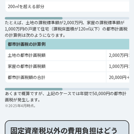
200㎡を超える部分
たとえば、土地の課税標準額が2,000万円、家屋の課税標準額が
1,000万円の戸建て住宅（課税床面積が120㎡以下）の都市計画税
の計算例は次のようになります。
都市計画税の計算例
土地の都市計画税額
2,000万円×1
家屋の都市計画税額
1,000万円×0
都市計画税額の合計
20,000円＋3
あくまで概算ですが、上記のケースでは年間で50,000円の都市計
画税が発生します。
※
2025年4月時点。
固定資産税以外の費用負担はどう