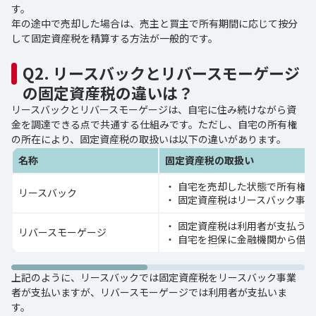
す。
年の途中で売却した場合は、売主と買主で所有期間に応じて按分
して固定資産税を精算する方法が一般的です。
Q2. リースバックとリバースモーゲージ
の固定資産税の違いは？
リースバックとリバースモーゲージは、自宅に住み続けながら資
金を調達できる点で共通する仕組みです。ただし、自宅の所有権
の所在により、固定資産税の取扱いは以下の違いがあります。
名称
固定資産税の取扱い
自宅を売却した状態で所有権は
リースバック
固定資産税はリースバック事業
固定資産税は利用者が支払う
リバースモーゲージ
自宅を担保に金融機関から借入
上記のように、リースバックでは固定資産税をリースバック事業
者が支払いますが、リバースモーゲージでは利用者が支払いま
す。