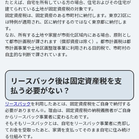
たとえば、自宅を所有している方の場合、住宅およびその住宅が
建てられている土地が固定資産税の対象です。
固定資産税は、固定資産のある市町村に納付します。東京23区に
は特例が適用され、区に納付するのではなく東京都に納付しま
す。
なお、所有する土地や家屋が市街化区域内にある場合、原則とし
て都市計画税が課されます（償却資産は除く）。都市計画税は都
市計画事業や土地区画整理事業に利用される目的税で、市町村の
自主的な判断で課されています。
リースバック後は固定資産税を支
払う必要がない？
リースバック
を利用したあとは、固定資産税をご自身で納付する
必要がありません※。理由は、固定資産税の納税義務者がご自身
からリースバック事業者に変わるためです。
そもそもリースバックとは、自宅をリースバック事業者に売却し
てお金を受取ったあと、家賃を支払ってそのまま自宅に住み続け
る仕組みです。