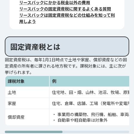
リースバックにかかる税金以外の費用
リースバックの固定資産税に関するよくある質問
リースバックは固定資産税などの仕組みを知って利
用しよう
固定資産税とは
固定資産税は、毎年1月1日時点で土地や家屋、償却資産などの固
定資産の所有者に課される地方税です。課税対象には、主に次が
挙げられます。
課税対象
例
土地
住宅地、田・畑、山林、池沼、牧場、原野
家屋
住宅、倉庫、店舗、工場（発電所や変電所
事業用の構築物、飛行機、船舶、車両、
償却資産
自動車や軽自動車は対象外