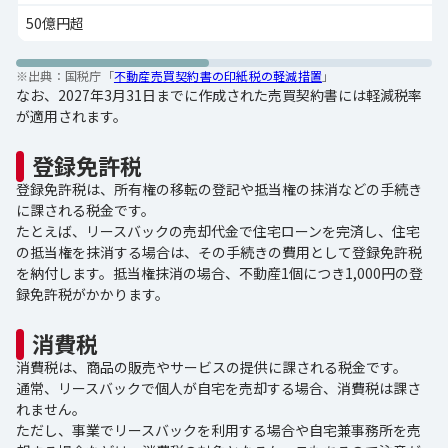
50億円超
※出典：
国税庁「
不動産売買契約書の印紙税の軽減措置
」
なお、2027年3月31日までに作成された売買契約書には軽減税率
が適用されます。
登録免許税
登録免許税は、所有権の移転の登記や抵当権の抹消などの手続き
に課される税金です。
たとえば、リースバックの売却代金で住宅ローンを完済し、住宅
の抵当権を抹消する場合は、その手続きの費用として登録免許税
を納付します。抵当権抹消の場合、不動産1個につき1,000円の登
録免許税がかかります。
消費税
消費税は、商品の販売やサービスの提供に課される税金です。
通常、リースバックで個人が自宅を売却する場合、消費税は課さ
れません。
ただし、事業でリースバックを利用する場合や自宅兼事務所を売