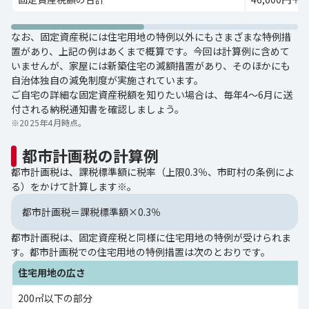
なお、固定資産税には住宅用地の特例以外にもさまざまな特例措
置があり、上記の例はあくまで概算です。今回は計算例に含めて
いませんが、家屋には新築住宅の減額措置があり、そのほかにも
自治体独自の減免制度が実施されています。
ご自宅の詳細な固定資産税額を知りたい場合は、毎年4～6月に送
付される納税通知書を確認しましょう。
※
2025年4月時点。
都市計画税の計算例
都市計画税は、課税標準額に税率（上限0.3％、市町村の条例によ
る）をかけて計算します※。
都市計画税＝課税標準額×0.3％
都市計画税は、固定資産税と同様に住宅用地の特例が受けられま
す。都市計画税での住宅用地の特例措置は次のとおりです。
住宅用地の広さ
200㎡以下の部分