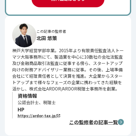
この記事の監修者
北田 悠策
神戸大学経営学部卒業。2015年より有限責任監査法人トー
マツ大阪事務所にて、製造業を中心に10数社の会社法監査
及び金融商品取引法監査に従事する傍ら、スタートアップ
向けの財務アドバイザリー業務に従事。その後、上場準備
会社にて経理責任者として決算を推進。大企業からスター
トアップまで様々なフェーズの企業に携わってきた経験を
活かし、株式会社ARDOR/ARDOR税理士事務所を創業。
資格情報
公認会計士、税理士
HP
https://ardor-tax.jp/
この監修者の記事一覧