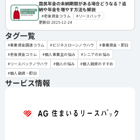
国民年金の未納期間がある場合どうなる？追
納や年金を増やす方法も解説
老後資金コラム
リースバック
更新日:2025-12-24
タグ一覧
事業資金調達コラム
ビジネスローンノウハウ
事業資金・即日
老後資金コラム
個人事業主の悩み
シニアのお悩み
リースバックノウハウ
個人の悩み
個人融資のすすめ
個人融資・即日
サービス情報