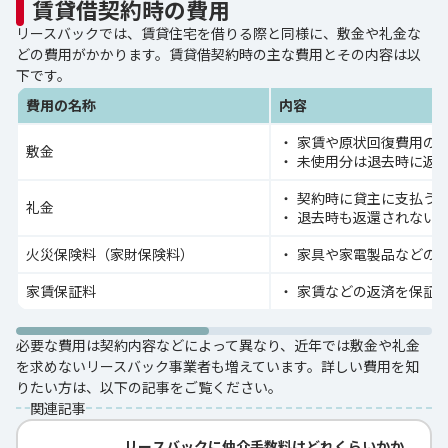
賃貸借契約時の費用
リースバックでは、賃貸住宅を借りる際と同様に、敷金や礼金な
どの費用がかかります。賃貸借契約時の主な費用とその内容は以
下です。
費用の名称
内容
家賃や原状回復費用の
敷金
未使用分は退去時に返
契約時に貸主に支払う
礼金
退去時も返還されない
火災保険料（家財保険料）
家具や家電製品などの
家賃保証料
家賃などの返済を保証
必要な費用は契約内容などによって異なり、近年では敷金や礼金
を求めないリースバック事業者も増えています。詳しい費用を知
りたい方は、以下の記事をご覧ください。
関連記事
リースバックに仲介手数料はどれくらいかか