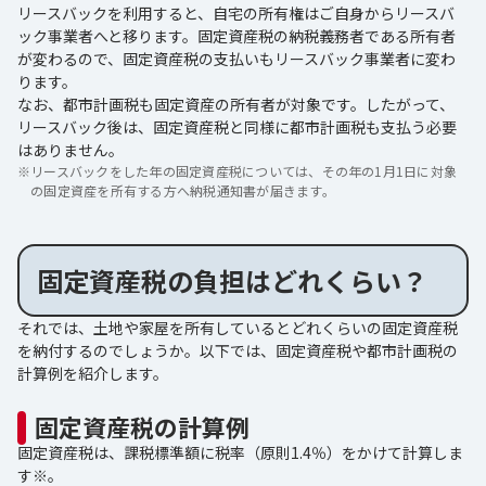
リースバックを利用すると、自宅の所有権はご自身からリースバ
ック事業者へと移ります。固定資産税の納税義務者である所有者
が変わるので、固定資産税の支払いもリースバック事業者に変わ
ります。
なお、都市計画税も固定資産の所有者が対象です。したがって、
リースバック後は、固定資産税と同様に都市計画税も支払う必要
はありません。
※
リースバックをした年の固定資産税については、その年の1月1日に対象
の固定資産を所有する方へ納税通知書が届きます。
固定資産税の負担はどれくらい？
それでは、土地や家屋を所有しているとどれくらいの固定資産税
を納付するのでしょうか。以下では、固定資産税や都市計画税の
計算例を紹介します。
固定資産税の計算例
固定資産税は、課税標準額に税率（原則1.4％）をかけて計算しま
す※。