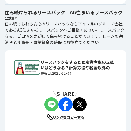
住み続けられるリースバック｜AG住まいるリースバック
公式HP
住み続けられる安心のリースバックならアイフルのグループ会社
であるAG住まいるリースバックへご相談ください。リースバック
なら、ご自宅を売却して住み続けることができます。ローンの完
済や老後資金・事業資金の確保にお役立てください。
リースバックをすると固定資産税の支払
いはどうなる？計算方法や税金以外の費
用も紹介
更新日:2025-12-09
SHARE
リンクをコピーする