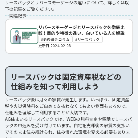
リースバックとリバースモーゲージの違いについて、詳しくは以
下の記事をご覧ください。
関連記事
リバースモーゲージとリースバックを徹底比
較！目的や特徴の違い、向いている人を解説
老後資金コラム
リースバック
更新日:2024-02-08
リースバックは固定資産税などの
仕組みを知って利用しよう
リースバック後は月々の家賃が発生します。いっぽう、固定資産
税や火災保険料をご自身で支払わなくてもよい側面もあるので、
仕組みを理解して利用することが大切です。
AG住まいるリースバックでは、WEBの無料査定や電話でリースバ
ックの申込みを受け付けています。自宅を売却後の家賃の支払い
でそのまま住み続けられ、住み慣れた環境を変える必要もありま