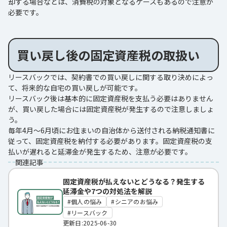
却する場合などは、消費税の対象となるケースもあるので注意が
必要です。
買い戻し後の固定資産税の取扱い
リースバックでは、契約書での買い戻しに関する取り決めによっ
て、将来的な自宅の買い戻しが可能です。
リースバック後は基本的に固定資産税を支払う必要はありません
が、買い戻した場合には固定資産税が発生するので注意しましょ
う。
毎年4月～6月頃にお住まいの自治体から送付される納税通知書に
従って、固定資産税を納付する必要があります。固定資産税の支
払いが遅れると延滞金が発生するため、注意が必要です。
関連記事
固定資産税が払えないとどうなる？発生する
延滞金や7つの対処法を解説
個人の悩み
シニアのお悩み
リースバック
更新日:2025-06-30