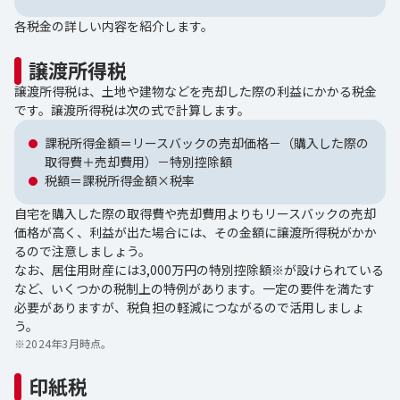
各税金の詳しい内容を紹介します。
譲渡所得税
譲渡所得税は、土地や建物などを売却した際の利益にかかる税金
です。譲渡所得税は次の式で計算します。
課税所得金額＝リースバックの売却価格－（購入した際の
取得費＋売却費用）－特別控除額
税額＝課税所得金額×税率
自宅を購入した際の取得費や売却費用よりもリースバックの売却
価格が高く、利益が出た場合には、その金額に譲渡所得税がかか
るので注意しましょう。
なお、居住用財産には3,000万円の特別控除額※が設けられている
など、いくつかの税制上の特例があります。一定の要件を満たす
必要がありますが、税負担の軽減につながるので活用しましょ
う。
※
2024年3月時点。
印紙税