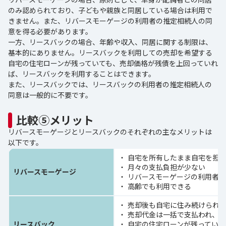
のみ認められており、子どもや親族と同居している場合は利用で
きません。また、リバースモーゲージの利用者の推定相続人の同
意を得る必要があります。
一方、リースバックの場合、年齢や収入、同居に関する制限は、
基本的にありません。リースバックを利用しての売却を希望する
自宅の住宅ローンが残っていても、売却価格が残債を上回っていれ
ば、リースバックを利用することはできます。
また、リースバックでは、リースバックの利用者の推定相続人の
同意は一般的に不要です。
比較⑤メリット
リバースモーゲージとリースバックのそれぞれの主なメリットは
以下です。
自宅を所有したまま自宅を担
月々の支払負担が少ない
リバースモーゲージ
リバースモーゲージの利用者
高齢でも利用できる
売却後も自宅に住み続けられ
売却代金は一括で支払われ、利
リースバック
自宅の住宅ローンが残っていて