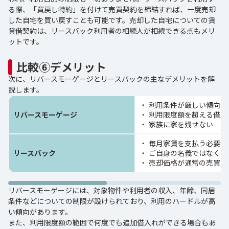
る際、「買戻し特約」を付けて売買契約を締結すれば、一度売却
した自宅を買い戻すことも可能です。売却した自宅についての賃
貸借契約は、リースバック利用者の相続人が相続できる点もメリ
ットです。
比較⑥デメリット
次に、リバースモーゲージとリースバックの主なデメリットを解
説します。
利用条件が厳しい傾向が
リバースモーゲージ
利用限度額を超える借入
家族に家を残せない
毎月家賃を支払う必要が
リースバック
ご自身の名義ではなくな
売却価格が通常の売買よ
リバースモーゲージには、対象物件や利用者の収入、年齢、同居
条件などについての制限が設けられており、利用のハードルが高
い傾向があります。
また、利用限度額の範囲で何度でも追加借入れができる場合もあ