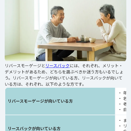
リバースモーゲージと
リースバック
には、それぞれ、メリット・
デメリットがあるため、どちらを選ぶべきか迷う方もいるでしょ
う。リバースモーゲージが向いている方、リースバックが向いて
いる方は、それぞれ、以下のような方です。
年
名
リバースモーゲージが向いている方
老
自
ま
リ
リースバックが向いている方