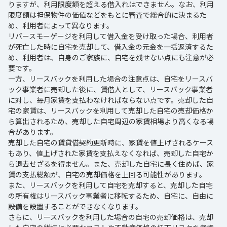
りますが、利用限度額を超える借入れはできません。なお、利用
限度額は担保物件の価値などをもとに審査で総合的に決まるた
め、利用者によって異なります。
リバースモーゲージを利用して借入金を受け取った場合、利用者
が死亡した時に自宅を売却して、借入金の元金を一括返済するた
め、利用者は、自身のご家族に、自宅を残せない点にも注意が必
要です。
一方、リースバックを利用した場合の注意点は、自宅をリースバ
ック事業者に売却した後に、賃借人として、リースバック事業者
に対し、毎月家賃を支払わなければならない点です。売却した自
宅の家賃は、リースバックを利用して売却した自宅の売却価格か
ら算出されるため、売却した自宅周辺の家賃相場より高くなる場
合があります。
売却した自宅の賃貸借契約更新時に、家賃を値上げされるケース
もあり、値上げされた家賃を支払えなくなれば、売却した自宅か
ら退去せざるを得ません。また、売却した自宅に長く住めば、家
賃の支払総額が、自宅の売却価格を上回る可能性があります。
また、リースバックを利用して自宅を売却すると、売却した自宅
の所有権はリースバック事業者に移転するため、自宅に、自由に
設備を設置することができなくなります。
さらに、リースバックを利用した場合の自宅の売却価格は、売却