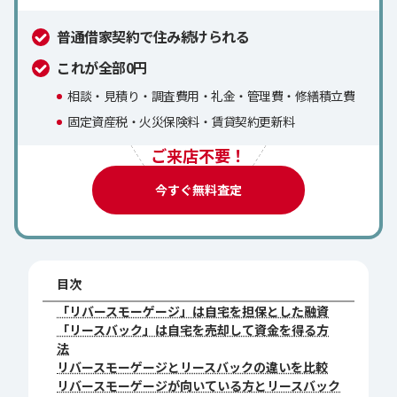
普通借家契約で住み続けられる
これが全部0円
相談・見積り・調査費用・礼金・管理費・修繕積立費
固定資産税・火災保険料・賃貸契約更新料
ご来店不要！
今すぐ無料査定
目次
「リバースモーゲージ」は自宅を担保とした融資
「リースバック」は自宅を売却して資金を得る方
法
リバースモーゲージとリースバックの違いを比較
リバースモーゲージが向いている方とリースバック