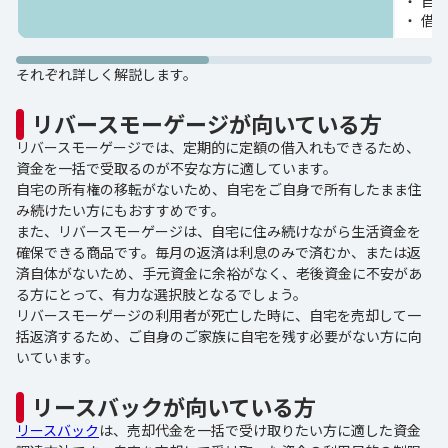
自
借
それぞれ詳しく解説します。
リバースモーゲージが向いている方
リバースモーゲージでは、定期的に定額の借入れもできるため、
資金を一括で受取るのが不安な方に適しています。
自宅の所有権の移転がないため、自宅をご自身で所有したまま住
み続けたい方にもおすすめです。
また、リバースモーゲージは、自宅に住み続けながら生活資金を
確保できる商品です。毎月の返済は利息のみで済むか、または返
済自体がないため、手元資金に余裕がなく、老後資金に不安があ
る方にとって、有力な選択肢となるでしょう。
リバースモーゲージの利用者が死亡した時に、自宅を売却して一
括返済するため、ご自身のご家族に自宅を残す必要がない方に向
いています。
リースバックが向いている方
リースバック
は、売却代金を一括で受け取りたい方に適した資金