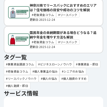
神奈川県でリースバックにおすすめのエリア
は？住宅価格の目安や成功のコツを解説
老後資金コラム
リースバック
更新日:2025-12-24
国民年金の未納期間がある場合どうなる？追
納や年金を増やす方法も解説
老後資金コラム
リースバック
更新日:2025-12-24
タグ一覧
事業資金調達コラム
ビジネスローンノウハウ
事業資金・即日
老後資金コラム
個人事業主の悩み
シニアのお悩み
リースバックノウハウ
個人の悩み
個人融資のすすめ
個人融資・即日
サービス情報