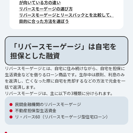
が向いている方の違い
リバースモーゲージの選び方
リバースモーゲージとリースバックとを比較して、
目的に合った方法を選ぼう
「リバースモーゲージ」は自宅を
担保とした融資
リバースモーゲージとは、自宅に住み続けながら、自宅を担保に
生活資金などを借りるローン商品です。生存中は原則、利息のみ
を返済し、亡くなった際に自宅を売却するなどの方法で元金を一
括で返済します。
リバースモーゲージは、主に以下の3種類に分けられます。
民間金融機関のリバースモーゲージ
不動産担保型生活資金
リ・バース60（リバースモーゲージ型住宅ローン）