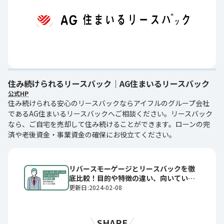
住み続けられるリースバック｜AG住まいるリースバック
公式HP
住み続けられる安心のリースバックならアイフルのグループ会社
であるAG住まいるリースバックへご相談ください。リースバック
なら、ご自宅を売却して住み続けることができます。ローンの完
済や老後資金・事業資金の確保にお役立てください。
リバースモーゲージとリースバックを徹
底比較！目的や特徴の違い、向いている
人を解説
更新日:2024-02-08
SHARE