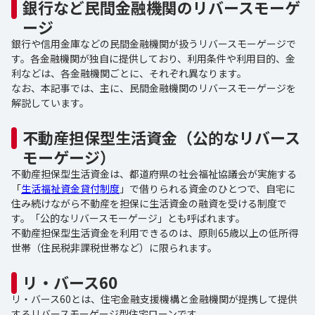
銀行など民間金融機関のリバースモーゲ
ージ
銀行や信用金庫などの民間金融機関が扱うリバースモーゲージで
す。各金融機関が独自に提供しており、利用条件や利用目的、金
利などは、各金融機関ごとに、それぞれ異なります。
なお、本記事では、主に、民間金融機関のリバースモーゲージを
解説しています。
不動産担保型生活資金（公的なリバース
モーゲージ）
不動産担保型生活資金は、都道府県の社会福祉協議会が実施する
「
生活福祉資金貸付制度
」で借りられる資金のひとつで、自宅に
住み続けながら不動産を担保に生活資金の融資を受ける制度で
す。「公的なリバースモーゲージ」とも呼ばれます。
不動産担保型生活資金を利用できるのは、原則65歳以上の低所得
世帯（住民税非課税世帯など）に限られます。
リ・バース60
リ・バース60とは、住宅金融支援機構と金融機関が提携して提供
するリバースモーゲージ型住宅ローンです。