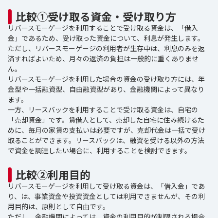
比較①受け取る資金・受け取り方
リバースモーゲージを利用することで受け取る資金は、「借入
金」であるため、受け取った資金について、利息が発生します。
ただし、リバースモーゲージの利用者が生存中は、利息のみを返
済すればよいため、月々の返済の負担は一般的に重くありませ
ん。
リバースモーゲージを利用した場合の資金の受け取り方には、年
金型や一括融資型、自由融資型があり、金融機関によって異なり
ます。
一方、リースバックを利用することで受け取る資金は、自宅の
「売却資金」です。賃借人として、売却した自宅に住み続けるた
めに、毎月の家賃の支払いは必要ですが、売却代金は一括で受け
取ることができます。リースバックは、融資を受ける以外の方法
で資金を調達したい場合に、利用することを検討できます。
比較②利用目的
リバースモーゲージを利用して受け取る資金は、「借入金」であ
り、は、事業資金や投資資金としては利用できませんが、その利
用目的は、原則として自由です。
ただし、金融機関によっては、資金の利用目的が制限される場合