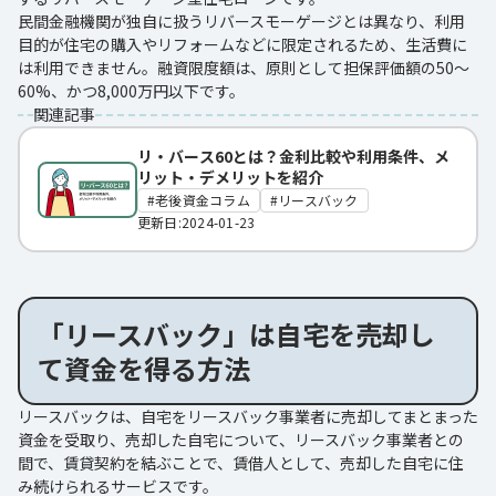
民間金融機関が独自に扱うリバースモーゲージとは異なり、利用
目的が住宅の購入やリフォームなどに限定されるため、生活費に
は利用できません。融資限度額は、原則として担保評価額の50～
60%、かつ8,000万円以下です。
関連記事
リ・バース60とは？金利比較や利用条件、メ
リット・デメリットを紹介
老後資金コラム
リースバック
更新日:2024-01-23
「リースバック」は自宅を売却し
て資金を得る方法
リースバックは、自宅をリースバック事業者に売却してまとまった
資金を受取り、売却した自宅について、リースバック事業者との
間で、賃貸契約を結ぶことで、賃借人として、売却した自宅に住
み続けられるサービスです。