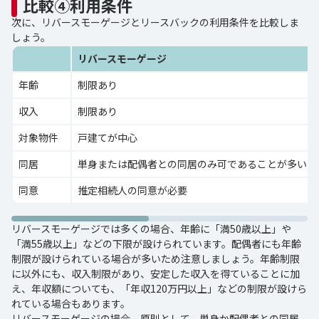
比較④利用条件
次に、リバースモーゲージとリースバックの利用条件を比較しま
しょう。
リバースモーゲージ
年齢
制限あり
収入
制限あり
対象物件
戸建てが中心
同居
単身または配偶者との同居のみ可であることが多い
同意
推定相続人の同意が必要
リバースモーゲージでは多くの場合、年齢に「満50歳以上」や
「満55歳以上」などの下限が設けられています。配偶者にも年齢
制限が設けられている場合が多いため注意しましょう。年齢制限
に以外にも、収入制限があり、安定した収入を得ていることに加
え、年収額についても、「年収120万円以上」などの制限が設けら
れている場合もあります。
リバースモーゲージの場合、原則として、単身か配偶者との同居