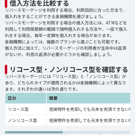
借入方法を比較する
リバースモーゲージを利用する場合、利用目的に合った方法で、
借入れをすることができる金融機関を選びましょう。
リバースモーゲージを利用する場合の借入方法には、ATMなどを
利用して利用限度額の範囲で随時借入れする方法や、一括で借入
れをする場合、毎年一定額を借入れする場合があります。
金融機関によっては、複数のプランから選ぶことも可能です。
借入方法に加えて、リバースモーゲージの利用者が生存中は返済
がないか、利息の返済が必要かどうかも確認しましょう。
リコース型・ノンリコース型を確認する
リバースモーゲージには「リコース型」と「ノンリコース型」が
あり、どちらのタイプが適用されるかは金融機関によって異なり
ます。それぞれの違いは次の通りです。
区分
概要
リコース型
担保物件を売却しても元本を完済できない場
ノンリコース型
担保物件を売却しても元本を完済できない場