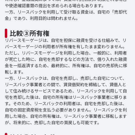
や使途確認書類の提出を求められる場合もあります。
一方、リースバックを利用して受け取る資金は、自宅の「売却代
金」であり、利用目的は問われません。
比較③所有権
リバースモーゲージは、自宅を担保に融資を受ける仕組みで、リ
バースモーゲージの利用者が所有権を有したまま変わりません。
ただし、リバースモーゲージを利用した場合、一般的に、利用者
が死亡した時に、自宅を売却するなどの方法で、借り入れた融資
金を一括返済するため、最終的に、所有権は、自宅の売却先に移
転します。
一方、リースバックは、自宅を売却し、売却した自宅について、
リースバック事業者との間で、賃貸借契約を締結して、賃借人と
して住み続けるサービスであるため、リースバックを利用して自
宅を売却した後は、自宅の所有権はリースバック事業者に移りま
す。そのため、リースバックの利用者は、自宅を売却した後は、
自宅の固定資産税を支払う必要がありません。リースバックを利
用した場合、自宅の所有権は、リースバック事業者に移転します
が、将来的に、売却した自宅の買戻しも可能です。