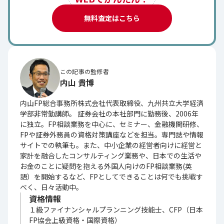
無料査定はこちら
この記事の監修者
内山 貴博
内山FP総合事務所株式会社代表取締役、九州共立大学経済
学部非常勤講師。 証券会社の本社部門に勤務後、2006年
に独立。FP相談業務を中心に、セミナー、金融機関研修、
FPや証券外務員の資格対策講座などを担当。専門誌や情報
サイトでの執筆も。また、中小企業の経営者向けに経営と
家計を融合したコンサルティング業務や、日本での生活や
お金のことに疑問を抱える外国人向けのFP相談業務(英
語）を開始するなど、FPとしてできることは何でも挑戦す
べく、日々活動中。
資格情報
１級ファイナンシャルプランニング技能士、CFP（日本
FP協会上級資格・国際資格）