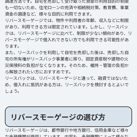
調達方法です。自宅を売却して受け取った資金の利用目的の制限
も一切ないため、住宅ローンの完済や相続税対策、教育費、事業
資金の調達など、様々な目的に利用できます。
リバースモーゲージでは、物件や利用者の年齢、収入などに制限
があり、利用できる方は限定されています。しかし、リースバッ
クは、リバースモーゲージに比べて、制限が少ない傾向があり、リ
バースモーゲージで借入れできない方でも利用できる可能性があ
ります。
また、リースバックを利用して自宅を売却した後は、売却した自
宅の所有権がリースバック事業者に移り、固定資産税や建物の火
災保険料の負担がなくなります。そのため、維持・管理の負担か
ら解放されたい方におすすめです。
リースバックは、リバースモーゲージと違って、融資ではないた
め、借入れに抵抗がある方は、リースバックを検討するとよいで
しょう。
リバースモーゲージの選び方
リバースモーゲージは、都市銀行や地方銀行、信用金庫など様々
な金融機関が提供しています。内容も、金融機関によって様々な