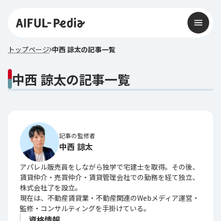
トップページ
中西 諒太の記事一覧
中西 諒太の記事一覧
記事の監修者
中西 諒太
アパレル販売員をしながら独学で宅建士を取得。その後、
賃貸仲介・売買仲介・賃貸管理会社での勤務を経て独立、
株式会社了を設立。
現在は、不動産賃貸業・不動産関連のWebメディア運営・
監修・コンサルティングを手掛けている。
資格情報