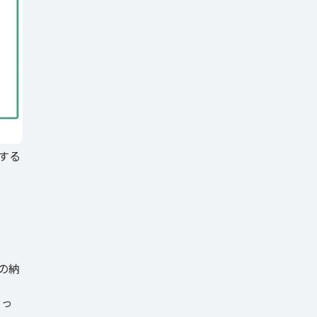
する
の納
よっ