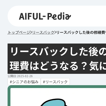
トップページ
リースバック
リースバックした後の修繕費
リースバックした後
理費はどうなる？気
公開日:2025-02-26
シニアのお悩み
リースバック