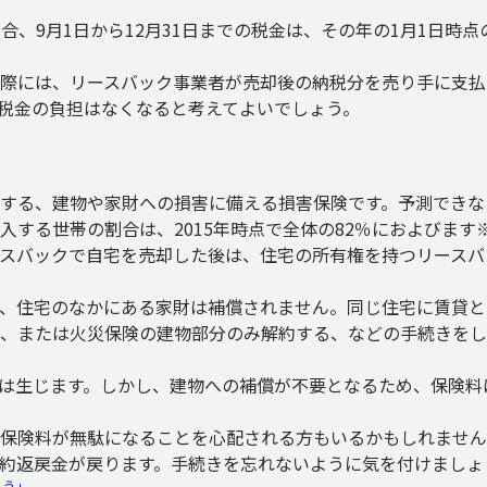
、9月1日から12月31日までの税金は、その年の1月1日時点
際には、リースバック事業者が売却後の納税分を売り手に支払
税金の負担はなくなると考えてよいでしょう。
する、建物や家財への損害に備える損害保険です。予測できな
する世帯の割合は、2015年時点で全体の82％におよびます
スバックで自宅を売却した後は、住宅の所有権を持つリースバ
、住宅のなかにある家財は補償されません。同じ住宅に賃貸と
、または火災保険の建物部分のみ解約する、などの手続きをし
は生じます。しかし、建物への補償が不要となるため、保険料
保険料が無駄になることを心配される方もいるかもしれません
約返戻金が戻ります。手続きを忘れないように気を付けましょ
よう」