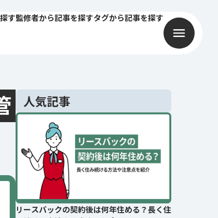
探す
監修者から記事を探す
タグから記事を探す
管
人気記事
リースバックの契約後は何年住める？長く住