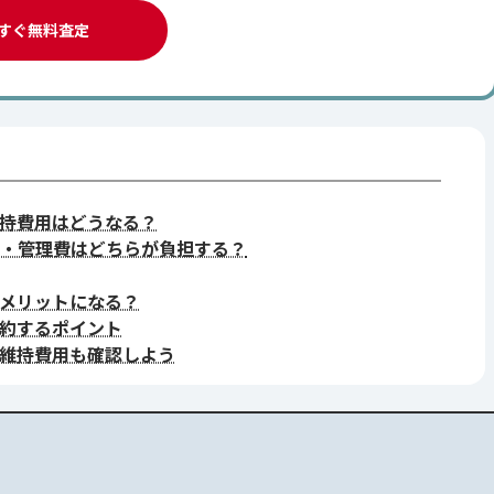
すぐ無料査定
持費用はどうなる？
・管理費はどちらが負担する？
メリットになる？
約するポイント
維持費用も確認しよう