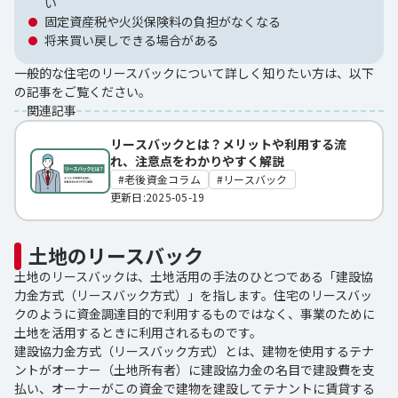
い
固定資産税や火災保険料の負担がなくなる
将来買い戻しできる場合がある
一般的な住宅のリースバックについて詳しく知りたい方は、以下
の記事をご覧ください。
関連記事
リースバックとは？メリットや利用する流
れ、注意点をわかりやすく解説
老後資金コラム
リースバック
更新日:2025-05-19
土地のリースバック
土地のリースバックは、土地活用の手法のひとつである「建設協
力金方式（リースバック方式）」を指します。住宅のリースバッ
クのように資金調達目的で利用するものではなく、事業のために
土地を活用するときに利用されるものです。
建設協力金方式（リースバック方式）とは、建物を使用するテナ
ントがオーナー（土地所有者）に建設協力金の名目で建設費を支
払い、オーナーがこの資金で建物を建設してテナントに賃貸する