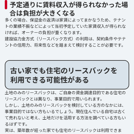
予定通りに賃料収入が得られなかった場
合は負担が大きくなる
多くの場合、保証金の返済は家賃によってまかなうため、テナン
トの業績不振などによって当初予定していた家賃収入が得られな
ければ、オーナーの負担が重くなります。
建設協力金方式（リースバック方式）の利用は、契約条件やテナ
ントの信用力、将来性などを踏まえて検討することが必要です。
古い家でも住宅のリースバックを
利用できる可能性がある
土地のみのリースバックは、ご自身の資金調達目的である住宅の
リースバックとは異なり、事業目的で用いられます。
しかし、土地のみのリースバックを検討している方のなかには、
事業目的ではない方もいるでしょう。現在住んでいる自宅は古く
て売れないと考え、土地だけを活用する方法を調べている方もい
るはずです。
実は、築年数が経った家でも住宅のリースバックは利用できま