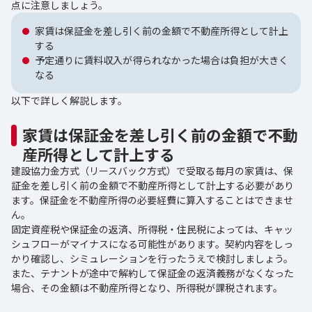
点に注意しましょう。
家賃は保証金を差し引く前の金額で不動産所得として計上
する
予定通りに賃料収入が得られなかった場合は負担が大きく
なる
以下で詳しく解説します。
家賃は保証金を差し引く前の金額で不動
産所得として計上する
建設協力金方式（リースバック方式）で受取る毎月の家賃は、保
証金を差し引く前の金額で不動産所得として計上する必要があり
ます。保証金を不動産所得の必要経費に算入することはできませ
ん。
固定資産税や保証金の返済、所得税・住民税によっては、キャッ
シュフローがマイナスになる可能性があります。契約内容をしっ
かり確認し、シミュレーションを行ったうえで検討しましょう。
また、テナントが途中で解約して保証金の返済義務がなくなった
場合、その金額は不動産所得となり、所得税が課税されます。