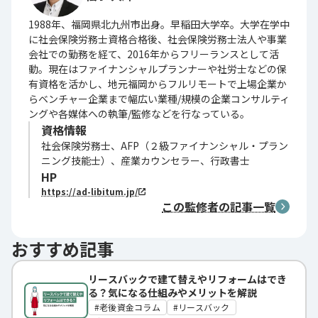
1988年、福岡県北九州市出身。早稲田大学卒。大学在学中
に社会保険労務士資格合格後、社会保険労務士法人や事業
会社での勤務を経て、2016年からフリーランスとして活
動。現在はファイナンシャルプランナーや社労士などの保
有資格を活かし、地元福岡からフルリモートで上場企業か
らベンチャー企業まで幅広い業種/規模の企業コンサルティ
ングや各媒体への執筆/監修などを行なっている。
資格情報
社会保険労務士、AFP（２級ファイナンシャル・プラン
ニング技能士）、産業カウンセラー、行政書士
HP
https://ad-libitum.jp/
この監修者の記事一覧
おすすめ記事
リースバックで建て替えやリフォームはでき
る？気になる仕組みやメリットを解説
老後資金コラム
リースバック