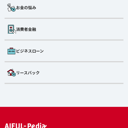
お金の悩み
消費者金融
ビジネスローン
リースバック