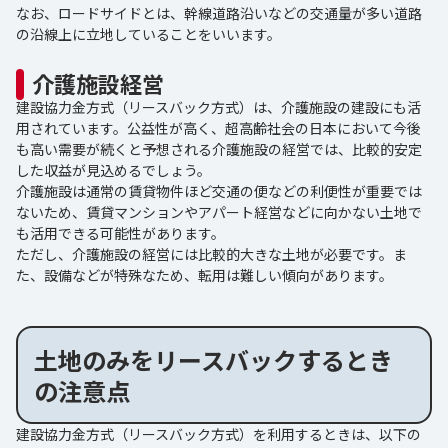
なお、ロードサイドとは、幹線道路沿いなどの交通量が多い道路
の沿線上に立地していることをいいます。
介護施設経営
建設協力金方式（リースバック方式）は、介護施設の建設にも活
用されています。公益性が高く、超高齢社会の日本において今後
も高い需要が続くと予想される介護施設の経営では、比較的安定
した収益が見込めるでしょう。
介護施設は通常の賃貸物件ほど交通の便などの利便性が重要では
ないため、賃貸マンションやアパート経営などに向かない土地で
も活用できる可能性があります。
ただし、介護施設の経営には比較的大きな土地が必要です。ま
た、設備などが特殊なため、転用は難しい傾向があります。
土地のみをリースバックするとき
の注意点
建設協力金方式（リースバック方式）を利用するときは、以下の