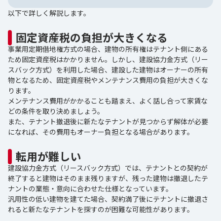
以下で詳しく解説します。
固定資産税の負担が大きくなる
事業用定期借地権方式の場合、建物の所有権はテナント側にある
ため固定資産税はかかりません。しかし、建設協力金方式（リー
スバック方式）を利用した場合、建設した建物はオーナーの所有
物となるため、固定資産税やメンテナンス費用の負担が大きくな
ります。
メンテナンス費用がかかることも踏まえ、よく話し合って家賃な
どの条件を取り決めましょう。
また、テナント撤退後に新たなテナントが見つからず解体が必要
になれば、その費用もオーナー負担となる場合があります。
転用が難しい
建設協力金方式（リースバック方式）では、テナントとの契約が
終了すると建物はそのまま残りますが、残った建物は撤退したテ
ナントの業態・意向に合わせた仕様となっています。
汎用性の低い建物を建てた場合、契約満了後にテナントに撤退さ
れると新たなテナントを探すのが困難な可能性があります。