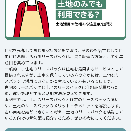
自宅を売却してまとまったお金を受取り、その後も借主として自
宅に住み続けられるリースバックは、資金調達の方法として近年
注目を集めています。
一般的に、住宅のリースバックは住宅を活用するサービスとして
提供されますが、土地を保有している方のなかには、土地をリー
スバックで活用できないかと考えている方もいるでしょう。
住宅のリースバックと土地のリースバックは仕組みが異なるた
め、違いを理解すると活用方法が見えてきます。
本記事では、土地のリースバックと住宅のリースバックの違い
や、土地のリースバックのメリット・デメリットを解説します。
古い自宅を売却できないと考え、土地のリースバックを検討して
いる方向けの解決策も紹介するため、ぜひ参考にしてください。