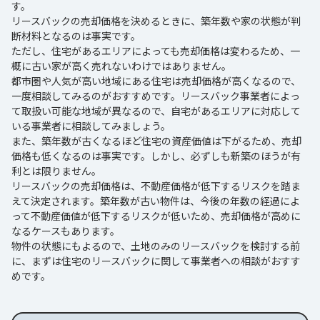
す。
リースバックの売却価格を決めるときに、築年数や家の状態が判
断材料となるのは事実です。
ただし、住宅があるエリアによっても売却価格は変わるため、一
概に古い家が高く売れないわけではありません。
都市圏や人気が高い地域にある住宅は売却価格が高くなるので、
一度相談してみるのがおすすめです。リースバック事業者によっ
て取扱い可能な地域が異なるので、自宅があるエリアに対応して
いる事業者に相談してみましょう。
また、築年数が古くなるほど住宅の資産価値は下がるため、売却
価格も低くなるのは事実です。しかし、必ずしも新築のほうが有
利とは限りません。
リースバックの売却価格は、不動産価格が低下するリスクを踏ま
えて決定されます。築年数が古い物件は、今後の年数の経過によ
って不動産価値が低下するリスクが低いため、売却価格が高めに
なるケースもあります。
物件の状態にもよるので、土地のみのリースバックを検討する前
に、まずは住宅のリースバックに関して事業者への相談がおすす
めです。