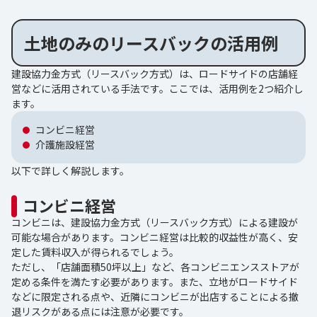
土地のみのリースバックの活用例
建設協力金方式（リースバック方式）は、ロードサイドの店舗経
営などに活用されている手法です。ここでは、活用例を2つ紹介し
ます。
コンビニ経営
介護施設経営
以下で詳しく解説します。
コンビニ経営
コンビニは、建設協力金方式（リースバック方式）による建設が
可能な場合があります。コンビニ経営は比較的収益性が高く、安
定した賃料収入が得られるでしょう。
ただし、「店舗面積50坪以上」など、各コンビニエンスストアが
定める条件を満たす必要があります。また、立地がロードサイド
などに限定される点や、近隣にコンビニが出店することによる撤
退リスクがある点には注意が必要です。