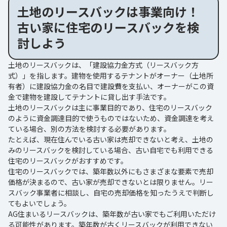
土地のリースバックは事業向け！
古い家に住宅のリースバックを検
討しよう
土地のリースバックは、「建設協力金方式（リースバック方
式）」を指します。建物を使用するテナントがオーナー（土地所
有者）に建設協力金の名目で建設費を支払い、オーナーがこの資
金で建物を建設してテナントに貸し出す手法です。
土地のリースバックは主に事業目的であり、住宅のリースバック
のように資金調達目的で使うものではないため、資金調達を考え
ている場合、別の方法を検討する必要があります。
たとえば、現在住んでいる古い家は売却できないと考え、土地の
みのリースバックを検討している場合、古い自宅でも利用できる
住宅のリースバックがおすすめです。
住宅のリースバックでは、築年数以外にもさまざまな要素で売却
価格が決まるので、古い家が売却できないとは限りません。リー
スバック事業者に相談し、自宅の売却価格を知ったうえで判断し
てもよいでしょう。
AG住まいるリースバックは、築年数が古い家でもご利用いただけ
る可能性があります。築年数が古くリースバックが利用できない