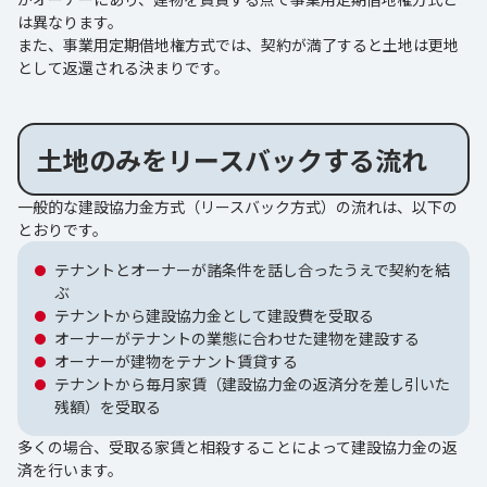
は異なります。
また、事業用定期借地権方式では、契約が満了すると土地は更地
として返還される決まりです。
土地のみをリースバックする流れ
一般的な建設協力金方式（リースバック方式）の流れは、以下の
とおりです。
テナントとオーナーが諸条件を話し合ったうえで契約を結
ぶ
テナントから建設協力金として建設費を受取る
オーナーがテナントの業態に合わせた建物を建設する
オーナーが建物をテナント賃貸する
テナントから毎月家賃（建設協力金の返済分を差し引いた
残額）を受取る
多くの場合、受取る家賃と相殺することによって建設協力金の返
済を行います。