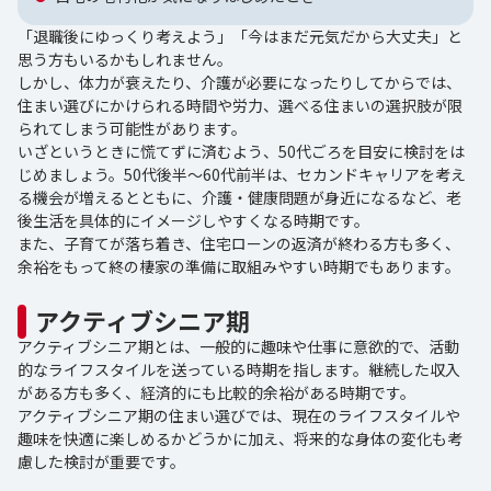
「退職後にゆっくり考えよう」「今はまだ元気だから大丈夫」と
思う方もいるかもしれません。
しかし、体力が衰えたり、介護が必要になったりしてからでは、
住まい選びにかけられる時間や労力、選べる住まいの選択肢が限
られてしまう可能性があります。
いざというときに慌てずに済むよう、50代ごろを目安に検討をは
じめましょう。50代後半～60代前半は、セカンドキャリアを考え
る機会が増えるとともに、介護・健康問題が身近になるなど、老
後生活を具体的にイメージしやすくなる時期です。
また、子育てが落ち着き、住宅ローンの返済が終わる方も多く、
余裕をもって終の棲家の準備に取組みやすい時期でもあります。
アクティブシニア期
アクティブシニア期とは、一般的に趣味や仕事に意欲的で、活動
的なライフスタイルを送っている時期を指します。継続した収入
がある方も多く、経済的にも比較的余裕がある時期です。
アクティブシニア期の住まい選びでは、現在のライフスタイルや
趣味を快適に楽しめるかどうかに加え、将来的な身体の変化も考
慮した検討が重要です。