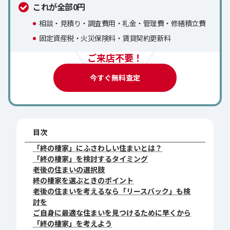
これが全部0円
相談・見積り・調査費用・礼金・管理費・修繕積立費
固定資産税・火災保険料・賃貸契約更新料
ご来店不要！
今すぐ無料査定
目次
「終の棲家」にふさわしい住まいとは？
「終の棲家」を検討するタイミング
老後の住まいの選択肢
終の棲家を選ぶときのポイント
老後の住まいを考えるなら「リースバック」も検
討を
ご自身に最適な住まいを見つけるために早くから
「終の棲家」を考えよう