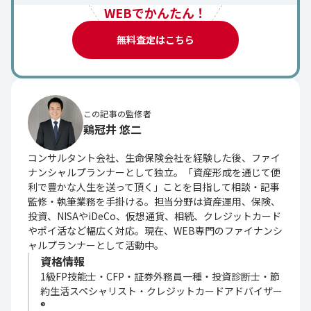
WEBでかんたん！
無料査定はこちら
この記事の監修者
鶏冠井 悠二
コンサルタント会社、生命保険会社を経験した後、ファイ
ナンシャルプランナーとして独立。「資産形成を通じて便
利で豊かな人生を送って頂く」ことを目指して相談・記事
監修・執筆業務を手掛ける。担当分野は資産運用、保険、
投資、NISAやiDeCo、仮想通貨、相続、クレジットカード
やポイ活など幅広く対応。現在、WEB専門のファイナンシ
ャルプランナーとして活動中。
資格情報
1級FP技能士・CFP・証券外務員一種・投資診断士・節
約生活スペシャリスト・クレジットカードアドバイザー
®