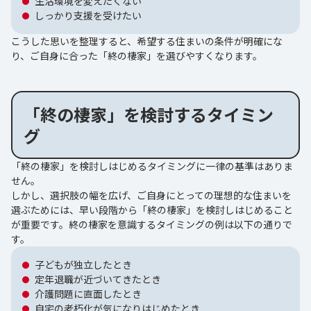
生活環境を変えたくない
しっかり支援を受けたい
こうした思いを整理すると、希望する住まいの条件が明確にな
り、ご自身に合った「終の棲家」を選びやすくなります。
「終の棲家」を検討するタイミン
グ
「終の棲家」を検討しはじめるタイミングに一律の基準はありま
せん。
しかし、選択肢の幅を広げ、ご自身にとっての理想的な住まいを
選ぶためには、早い段階から「終の棲家」を検討しはじめること
が重要です。終の棲家を意識するタイミングの例は以下の通りで
す。
子どもが独立したとき
定年退職が近づいてきたとき
介護問題に直面したとき
自宅の老朽化が気になりはじめたとき