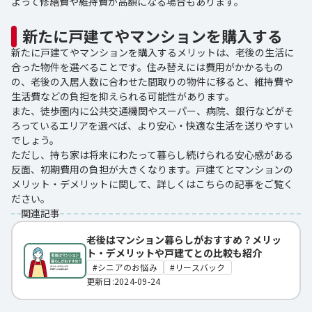
よって修繕費や維持費が高額になる場合もあります。
新たに戸建てやマンションを購入する
新たに戸建てやマンションを購入するメリットは、老後の生活に
合った物件を選べることです。住み替えには費用がかかるもの
の、老後の入居人数に合わせた間取りの物件に移ると、維持費や
生活費などの負担を抑えられる可能性があります。
また、徒歩圏内に公共交通機関やスーパー、病院、銀行などがそ
ろっているエリアを選べば、より安心・快適な生活を送りやすい
でしょう。
ただし、持ち家は将来にわたって暮らし続けられる安心感がある
反面、初期費用の負担が大きくなります。戸建てとマンションの
メリット・デメリットに関して、詳しくはこちらの記事をご覧く
ださい。
関連記事
老後はマンション暮らしがおすすめ？メリッ
ト・デメリットや戸建てとの比較も紹介
シニアのお悩み
リースバック
更新日:2024-09-24