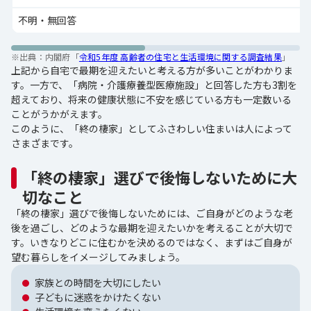
不明・無回答
※出典：
内閣府「
令和5年度 高齢者の住宅と生活環境に関する調査結果
」
上記から自宅で最期を迎えたいと考える方が多いことがわかりま
す。一方で、「病院・介護療養型医療施設」と回答した方も3割を
超えており、将来の健康状態に不安を感じている方も一定数いる
ことがうかがえます。
このように、「終の棲家」としてふさわしい住まいは人によって
さまざまです。
「終の棲家」選びで後悔しないために大
切なこと
「終の棲家」選びで後悔しないためには、ご自身がどのような老
後を過ごし、どのような最期を迎えたいかを考えることが大切で
す。いきなりどこに住むかを決めるのではなく、まずはご自身が
望む暮らしをイメージしてみましょう。
家族との時間を大切にしたい
子どもに迷惑をかけたくない