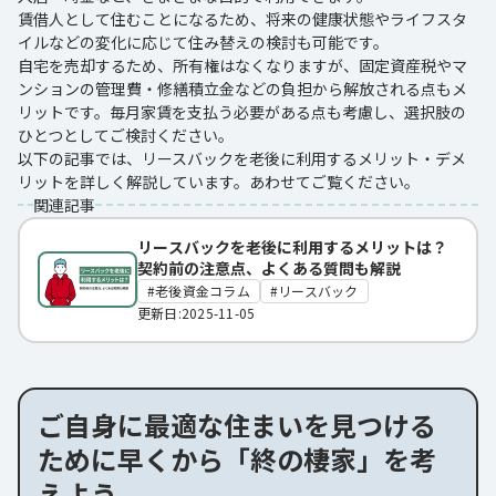
賃借人として住むことになるため、将来の健康状態やライフスタ
イルなどの変化に応じて住み替えの検討も可能です。
自宅を売却するため、所有権はなくなりますが、固定資産税やマ
ンションの管理費・修繕積立金などの負担から解放される点もメ
リットです。毎月家賃を支払う必要がある点も考慮し、選択肢の
ひとつとしてご検討ください。
以下の記事では、リースバックを老後に利用するメリット・デメ
リットを詳しく解説しています。あわせてご覧ください。
関連記事
リースバックを老後に利用するメリットは？
契約前の注意点、よくある質問も解説
老後資金コラム
リースバック
更新日:2025-11-05
ご自身に最適な住まいを見つける
ために早くから「終の棲家」を考
えよう