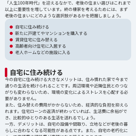
「人生100年時代」を迎えるなかで、老後の住まい選びはこれまで
以上に重要性を増しています。終の棲家を考えるためには、まず
老後の住まいにどのような選択肢があるかを把握しましょう。
自宅に住み続ける
新たに戸建てやマンションを購入する
賃貸住宅に住み替える
高齢者向け住宅に入居する
老人ホームなどの施設に入る
自宅に住み続ける
今の自宅に住み続ける大きなメリットは、住み慣れた家で今まで
通りの生活を続けられることです。周辺環境や近隣住民とのつな
がりも変わらないため、環境の変化によるストレスを心配する必
要がありません。
また、住み替えの費用がかからないため、経済的な負担を抑えら
れます。住宅ローンの返済が終わっていれば、生活費に余裕がで
き、比較的ゆとりのある生活を送れるでしょう。
一方、デメリットは、自宅の設備や間取り、立地などが老後の暮
らしに合わなくなる可能性がある点です。また、自宅の老朽化に