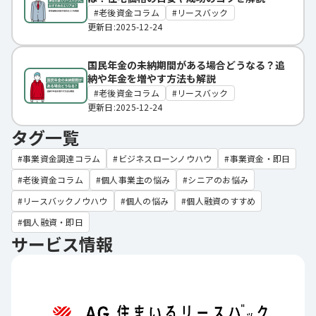
老後資金コラム
リースバック
更新日:2025-12-24
国民年金の未納期間がある場合どうなる？追
納や年金を増やす方法も解説
老後資金コラム
リースバック
更新日:2025-12-24
タグ一覧
事業資金調達コラム
ビジネスローンノウハウ
事業資金・即日
老後資金コラム
個人事業主の悩み
シニアのお悩み
リースバックノウハウ
個人の悩み
個人融資のすすめ
個人融資・即日
サービス情報