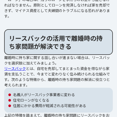
ればなりません。原則としてローンを完済しなければ家を売却で
きず、マイナス資産として夫婦間のトラブルになる恐れがありま
す。
リースバックの活用で離婚時の持
ち家問題が解決できる
離婚時に持ち家に関する話し合いが進まない場合は、リースバッ
クを選択肢に加えてみましょう。
リースバック
とは、自宅を売却してまとまった資金を得ながら家
賃を支払うことで、今までと変わりなく住み続けられる仕組みで
す。次のような特徴から、離婚時の持ち家問題の解消に役立つと
考えられます。
名義人がリースバック事業者に変わる
住宅ローンがなくなる
住居にかかる費用が軽減される可能性がある
上記の特徴を踏まえて、離婚時の持ち家問題にリースバックをお