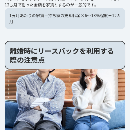
12ヵ月で割った金額を家賃とするのが一般的です。
1ヵ月あたりの家賃＝持ち家の売却代金×6～13％程度÷12カ
月
離婚時にリースバックを利用する
際の注意点