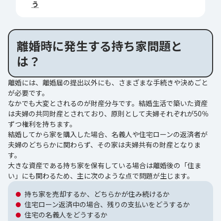
う
離婚時に発生する持ち家問題と
は？
離婚には、離婚届の提出以外にも、さまざまな手続きや決めごと
が必要です。
なかでも大変とされるのが財産分与です。結婚生活で築いた資産
は夫婦の共同財産とされており、原則として夫婦それぞれが50％
ずつ権利を持ちます。
結婚してから家を購入した場合、名義人や住宅ローンの返済者が
夫婦のどちらかに関わらず、その家は夫婦共有の財産となりま
す。
大きな資産である持ち家を保有している場合は離婚後の「住ま
い」にも関わるため、主に次のような点で問題が生じます。
持ち家を売却するか、どちらかが住み続けるか
住宅ローン返済中の場合、残りの支払いをどうするか
住宅の名義人をどうするか