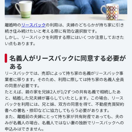
離婚時の
リースバック
の利用は、夫婦のどちらかが持ち家に引き
続き住み続けたいと考える際に有効な選択肢です。
しかし、リースバックを利用する際にはいくつか注意しておきた
い点もあります。
名義人がリースバックに同意する必要が
ある
リースバックでは、売却によって持ち家の名義がリースバック事
業者に移ります。そのため、利用に際しては持ち家の名義人全員
の同意が必要です。
たとえば、親の家を兄妹2人が1/2ずつの共有名義で相続したあ
と、結婚した兄夫婦が暮らしていたとします。この場合、リース
バックを利用には、兄と妹、双方の同意を得て、不動産売買契約
書への署名・捺印などに協力してもらう必要があります。
また、離婚前の夫婦にとって持ち家が共有財産であっても、夫の
みが名義人の場合、名義人ではない妻の独断でリースバックへの
申込みはできません。