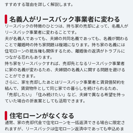
すすめする理由を詳しく解説します。
名義人がリースバック事業者に変わる
リースバックの特徴のひとつは、持ち家の売却によって、名義人が
リースバック事業者に変わることです。
夫が名義人であっても、夫婦の共同名義であっても、名義が関わる
ことで離婚時の持ち家問題は複雑になります。持ち家の名義には
住宅ローンの抵当権も関係するため、離婚後の返済がトラブルに
つながる恐れもあります。
持ち家をリースバックすれば、売却先となるリースバック事業者
に家の名義が変わるため、夫婦間の名義人に関する問題を避ける
ことができます。
さらに、家を売却したあとはリースバック事業者と賃貸借契約を
結んで、賃貸物件として同じ家での暮らしを続けられるため、
「売却したい」「住み続けたい」など、夫婦で異なる希望を持っ
ていた場合の折衷案としても活用できます。
住宅ローンがなくなる
通常、家の売却代金で住宅ローンを一括返済できる場合に限定さ
れますが、リースバックは住宅ローン返済中であっても申込めま