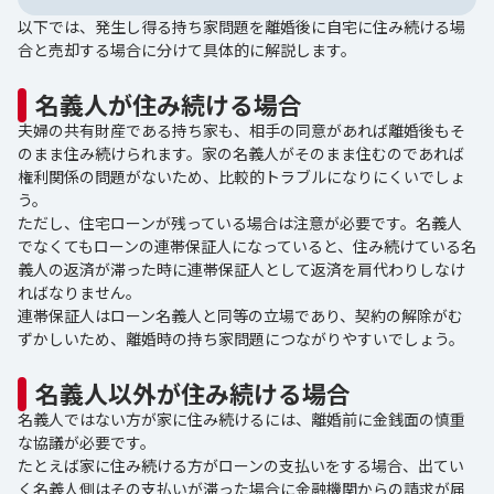
以下では、発生し得る持ち家問題を離婚後に自宅に住み続ける場
合と売却する場合に分けて具体的に解説します。
名義人が住み続ける場合
夫婦の共有財産である持ち家も、相手の同意があれば離婚後もそ
のまま住み続けられます。家の名義人がそのまま住むのであれば
権利関係の問題がないため、比較的トラブルになりにくいでしょ
う。
ただし、住宅ローンが残っている場合は注意が必要です。名義人
でなくてもローンの連帯保証人になっていると、住み続けている名
義人の返済が滞った時に連帯保証人として返済を肩代わりしなけ
ればなりません。
連帯保証人はローン名義人と同等の立場であり、契約の解除がむ
ずかしいため、離婚時の持ち家問題につながりやすいでしょう。
名義人以外が住み続ける場合
名義人ではない方が家に住み続けるには、離婚前に金銭面の慎重
な協議が必要です。
たとえば家に住み続ける方がローンの支払いをする場合、出てい
く名義人側はその支払いが滞った場合に金融機関からの請求が届