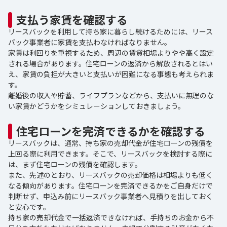
支払う家賃を確認する
リースバックを利用して持ち家に暮らし続けるためには、リース
バック事業者に家賃を支払わなければなりません。
家賃は利回りを重視するため、周辺の賃貸相場よりやや高く設定
される場合があります。住宅ローンの返済から解放されるとはい
え、家賃の負担が大きいと支払いが困難になる事態も考えられま
す。
離婚後の収入や貯蓄、ライフプランなどから、支払いに無理のな
い家賃かどうかをシミュレーションしておきましょう。
住宅ローンを完済できるかを確認する
リースバックは、通常、持ち家の売却代金が住宅ローンの残債を
上回る際に利用できます。そこで、リースバックを検討する際に
は、まず住宅ローンの残債を確認します。
また、先述のとおり、リースバックの売却価格は相場よりも低く
なる傾向があります。住宅ローンを完済できるかをご自身だけで
判断せず、申込み前にリースバック事業者へ見積りを出しておく
と安心です。
持ち家の売却代金で一括返済できなければ、手持ちのお金から不