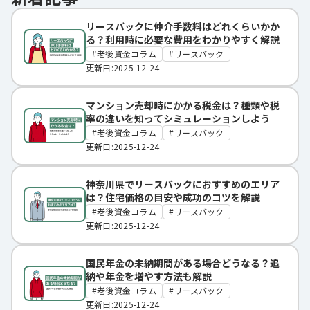
リースバックに仲介手数料はどれくらいかか
る？利用時に必要な費用をわかりやすく解説
老後資金コラム
リースバック
更新日:2025-12-24
マンション売却時にかかる税金は？種類や税
率の違いを知ってシミュレーションしよう
老後資金コラム
リースバック
更新日:2025-12-24
神奈川県でリースバックにおすすめのエリア
は？住宅価格の目安や成功のコツを解説
老後資金コラム
リースバック
更新日:2025-12-24
国民年金の未納期間がある場合どうなる？追
納や年金を増やす方法も解説
老後資金コラム
リースバック
更新日:2025-12-24