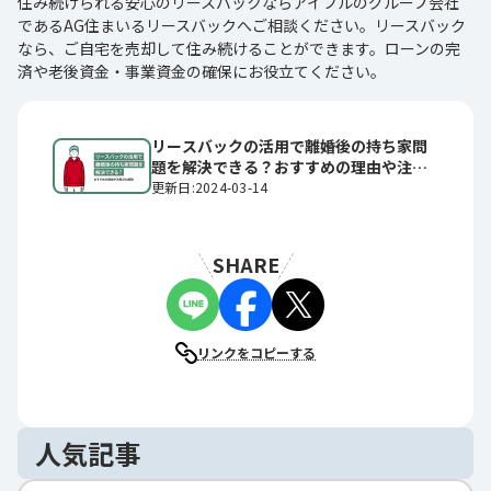
住み続けられる安心のリースバックならアイフルのグループ会社
であるAG住まいるリースバックへご相談ください。リースバック
なら、ご自宅を売却して住み続けることができます。ローンの完
済や老後資金・事業資金の確保にお役立てください。
リースバックの活用で離婚後の持ち家問
題を解決できる？おすすめの理由や注意
点も解説
更新日:2024-03-14
SHARE
リンクをコピーする
人気記事