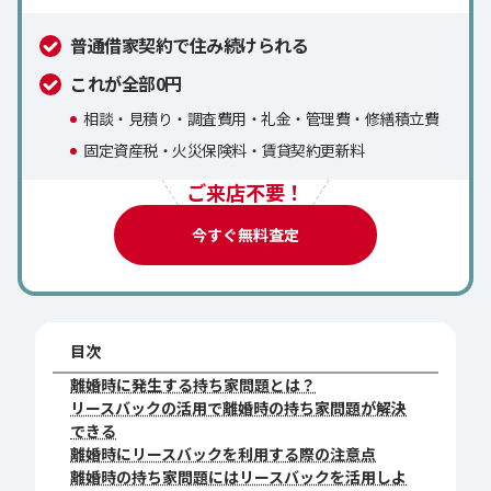
普通借家契約で住み続けられる
これが全部0円
相談・見積り・調査費用・礼金・管理費・修繕積立費
固定資産税・火災保険料・賃貸契約更新料
ご来店不要！
今すぐ無料査定
目次
離婚時に発生する持ち家問題とは？
リースバックの活用で離婚時の持ち家問題が解決
できる
離婚時にリースバックを利用する際の注意点
離婚時の持ち家問題にはリースバックを活用しよ