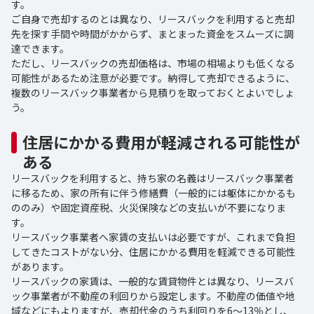
す。
ご自身で売却するのとは異なり、リースバックを利用すると売却
先を探す手間や時間がかからず、まとまった資金をスムーズに調
達できます。
ただし、リースバックの売却価格は、市場の相場よりも低くなる
可能性があるため注意が必要です。納得して売却できるように、
複数のリースバック事業者から見積りを取っておくとよいでしょ
う。
住居にかかる費用が軽減される可能性が
ある
リースバックを利用すると、持ち家の名義はリースバック事業者
に移るため、家の所有に伴う修繕費（一般的には躯体にかかるも
ののみ）や固定資産税、火災保険などの支払いが不要になりま
す。
リースバック事業者へ家賃の支払いは必要ですが、これまで負担
してきたコストがない分、住居にかかる費用を軽減できる可能性
があります。
リースバックの家賃は、一般的な賃貸物件とは異なり、リースバ
ック事業者が不動産の利回りから設定します。不動産の価値や地
域などにもよりますが、売却代金のうち利回りを6～13％とし、