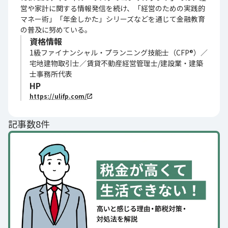
営や家計に関する情報発信を続け、「経営のための実践的
マネー術」「年金しかた」シリーズなどを通じて金融教育
の普及に努めている。
資格情報
1級ファイナンシャル・プランニング技能士（CFP®）／
宅地建物取引士／賃貸不動産経営管理士/建設業・建築
士事務所代表
HP
https://ulifp.com/
記事数8件