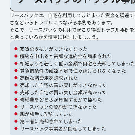
リースバックは、自宅を利用してまとまった資金を調達で
さなどからトラブルにつながる事例もあります。
そこで、リースバックの利用で起こり得るトラブル事例を
と合っているかを慎重に検討しましょう。
家賃の支払いができなくなった
解約を申出ると高額な違約金を請求された
相場よりも著しく低い金額で自宅を売却してしまっ
賃貸借条件の確認不足で住み続けられなくなった
高額な諸費用を請求された
売却した自宅の買い戻しができなかった
売却した自宅の買い戻し金額が高かった
修繕費をどちらが負担するかで揉めた
リースバックの契約ができなかった
親が勝手に契約していた
第三者に売却されてしまった
リースバック事業者が倒産してしまった