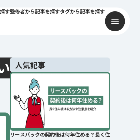
探す
監修者から記事を探す
タグから記事を探す
い
人気記事
リースバックの契約後は何年住める？長く住