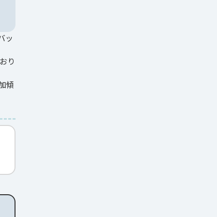
バッ
おり
加傾