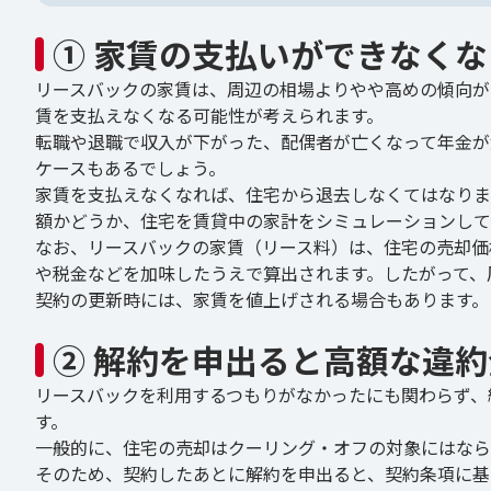
① 家賃の支払いができなくな
リースバックの家賃は、周辺の相場よりやや高めの傾向が
賃を支払えなくなる可能性が考えられます。
転職や退職で収入が下がった、配偶者が亡くなって年金が
ケースもあるでしょう。
家賃を支払えなくなれば、住宅から退去しなくてはなりま
額かどうか、住宅を賃貸中の家計をシミュレーションして
なお、リースバックの家賃（リース料）は、住宅の売却価
や税金などを加味したうえで算出されます。したがって、
契約の更新時には、家賃を値上げされる場合もあります。
② 解約を申出ると高額な違
リースバックを利用するつもりがなかったにも関わらず、
す。
一般的に、住宅の売却はクーリング・オフの対象にはなら
そのため、契約したあとに解約を申出ると、契約条項に基