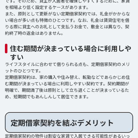
です。そのため、貸主が入居者を確保しやすくするために、家賃
を相場より低く設定するケースがあります。
また、原則として更新がない定期借家契約では、礼金がかからな
い場合が多い点も特徴のひとつです。なお、礼金は賃貸住宅を借
りる際に貸主へのお礼として支払うお金で、敷金とは異なり、契
約終了時の返金はありません。
住む期間が決まっている場合に利用しや
すい
ライフスタイルに合わせて借りられる点も、定期借家契約のメリ
ットのひとつです。
定期借家契約は、家の購入や住み替え、転勤などであらかじめ住
む期間が決まっている場合に利用しやすい契約です。契約期間が
明確で、期間満了後は原則として立ち退くことが決まっているた
め、短期間でもあんしんして居住できます。
定期借家契約を結ぶデメリット
定期借家契約の物件は割安な家賃で入居できる可能性があるいっ