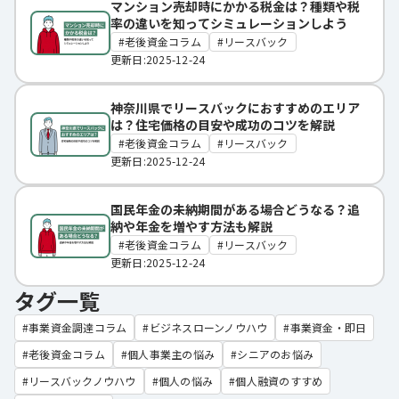
マンション売却時にかかる税金は？種類や税
率の違いを知ってシミュレーションしよう
老後資金コラム
リースバック
更新日:2025-12-24
神奈川県でリースバックにおすすめのエリア
は？住宅価格の目安や成功のコツを解説
老後資金コラム
リースバック
更新日:2025-12-24
国民年金の未納期間がある場合どうなる？追
納や年金を増やす方法も解説
老後資金コラム
リースバック
更新日:2025-12-24
タグ一覧
事業資金調達コラム
ビジネスローンノウハウ
事業資金・即日
老後資金コラム
個人事業主の悩み
シニアのお悩み
リースバックノウハウ
個人の悩み
個人融資のすすめ