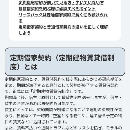
定期借家契約が向いている方・向いていない方
賃貸借契約を結ぶ際に確認すべきポイント
リースバックは普通借家契約で長く住み続けられ
る
定期借家契約と普通借家契約の違いを正しく理解
しよう
定期借家契約（定期建物賃貸借制
度）とは
定期借家契約とは、賃貸借契約を結ぶ際にあらかじめ契約期間を
定め、期間が満了すると原則として契約が終了する賃貸借契約
で、正式には「定期建物賃貸借制度」です。
期間満了後、借主は原則として賃貸住宅を退去しますが、借主・
貸主の合意があれば再契約も可能です。
貸主にとっては、契約期間が明確になることで運用の柔軟性が高
まり、転勤などで一時的に空室となる物件や、建て替え予定の物
件の賃貸などに活用されています。
また、賃料不払いや近隣トラブルなどのリスクを防ぎ、モラルの