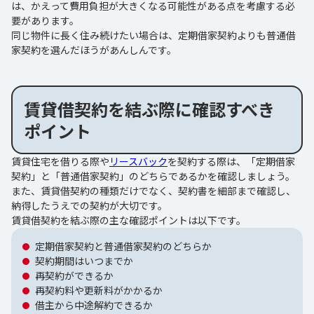
は、かえって費用負担が大きくなる可能性がある点を考慮する必
要があります。
同じ物件に長く住み続けたい場合は、定期借家契約よりも普通借
家契約を選んだほうがあんしんです。
賃貸借契約を結ぶ際に確認すべき
ポイント
賃貸住宅を借りる際や
リースバック
を契約する際は、「定期借家
契約」と「普通借家契約」のどちらであるかを確認しましょう。
また、賃貸借契約の種類だけでなく、契約書を細部まで確認し、
納得したうえでの契約が大切です。
賃貸借契約を結ぶ際の主な確認ポイントは以下です。
定期借家契約と普通借家契約のどちらか
契約期間はいつまでか
再契約ができるか
再契約料や更新料がかかるか
借主から中途解約できるか