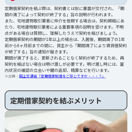
定期借家契約を結ぶ際は、契約書とは別に書面が交付され、「期
間の満了によって契約が終了する」旨の説明が行われます。
また、宅地建物取引業者に仲介を依頼する場合は、契約締結にあ
たり、宅地建物取引業者による重要事項の説明を受けます。不明
点がある場合は質問し、理解したうえで契約を結びましょう。
定期借家契約の期間が1年以上の場合は、入居後、期間満了の1年
前から6ヶ月前までの間に、貸主から「期間満了により賃貸借契約
が終了する」旨の通知が届きます。
期間が満了すると、更新されることなく契約が終了するため、再
契約を結ばない場合は明け渡しが必要です。明け渡し時には、室
内状況の確認の立会いや鍵の返却、精算などを行います。
※出典：
国土交通省「定期借家制度をご存じですか・・・？」
定期借家契約を結ぶメリット