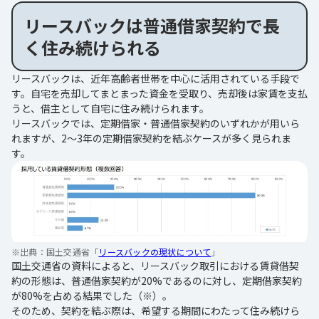
リースバックは普通借家契約で長
く住み続けられる
リースバックは、近年高齢者世帯を中心に活用されている手段で
す。自宅を売却してまとまった資金を受取り、売却後は家賃を支払
うと、借主として自宅に住み続けられます。
リースバックでは、定期借家・普通借家契約のいずれかが用いら
れますが、2～3年の定期借家契約を結ぶケースが多く見られま
す。
※出典：
国土交通省「
リースバックの現状について
」
国土交通省の資料によると、リースバック取引における賃貸借契
約の形態は、普通借家契約が20%であるのに対し、定期借家契約
が80%を占める結果でした（※）。
そのため、契約を結ぶ際は、希望する期間にわたって住み続けら