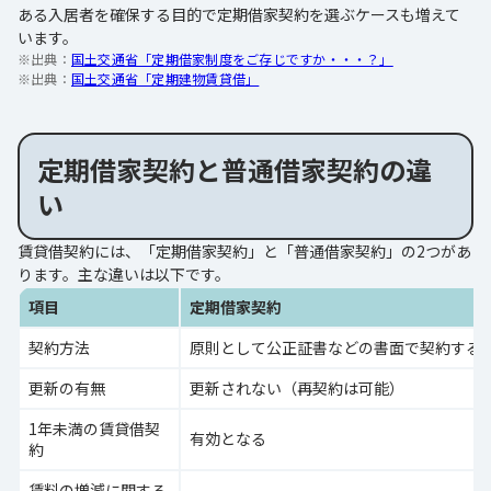
ある入居者を確保する目的で定期借家契約を選ぶケースも増えて
います。
※出典：
国土交通省「定期借家制度をご存じですか・・・？」
※出典：
国土交通省「定期建物賃貸借」
定期借家契約と普通借家契約の違
い
賃貸借契約には、「定期借家契約」と「普通借家契約」の2つがあ
ります。主な違いは以下です。
項目
定期借家契約
契約方法
原則として公正証書などの書面で契約する
更新の有無
更新されない（再契約は可能）
1年未満の賃貸借契
有効となる
約
賃料の増減に関する