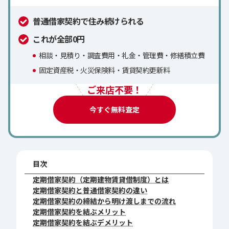
普通借家契約で住み続けられる
これが全部0円
相談・見積り・調査費用・礼金・管理費・修繕積立費
固定資産税・火災保険料・賃貸契約更新料
ご来店不要！
今すぐ無料査定
目次
定期借家契約（定期建物賃貸借制度）とは
定期借家契約と普通借家契約の違い
定期借家契約の締結から明け渡しまでの流れ
定期借家契約を結ぶメリット
定期借家契約を結ぶデメリット