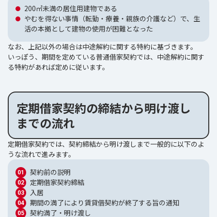
200㎡未満の居住用建物である
やむを得ない事情（転勤・療養・親族の介護など）で、生
活の本拠として建物の使用が困難となった
なお、上記以外の場合は中途解約に関する特約に基づきます。
いっぽう、期間を定めている普通借家契約では、中途解約に関す
る特約があれば定めに従います。
定期借家契約の締結から明け渡し
までの流れ
定期借家契約では、契約締結から明け渡しまで一般的に以下のよ
うな流れで進みます。
契約前の説明
定期借家契約締結
入居
期間の満了により賃貸借契約が終了する旨の通知
契約満了・明け渡し