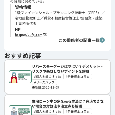
の普及に努めている。
資格情報
1級ファイナンシャル・プランニング技能士（CFP®）／
宅地建物取引士／賃貸不動産経営管理士/建設業・建築
士事務所代表
HP
https://ulifp.com/
この監修者の記事一覧
おすすめ記事
リバースモーゲージはやばい？デメリット・
リスクや失敗しないポイントを解説
個人融資のすすめ
老後資金コラム
リースバック
更新日:2025-12-09
住宅ローン中の家を売る方法は？完済できな
い場合の対処法や注意点も解説
個人融資のすすめ
老後資金コラム