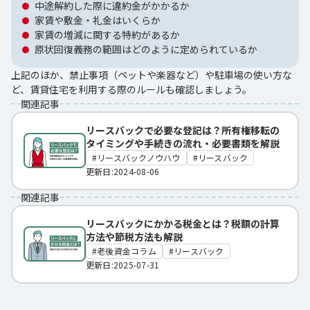
中途解約した際に違約金がかかるか
家賃や敷金・礼金はいくらか
家賃の増減に関する特約があるか
原状回復義務の範囲はどのように定められているか
上記のほか、禁止事項（ペットや楽器など）や駐車場の使い方な
ど、賃貸住宅を利用する際のルールも確認しましょう。
関連記事
リースバックで必要な登記は？所有権移転の
タイミングや手続きの流れ・必要書類を解説
リースバックノウハウ
リースバック
更新日:2024-08-06
関連記事
リースバックにかかる税金とは？税額の計算
方法や節税方法も解説
老後資金コラム
リースバック
更新日:2025-07-31