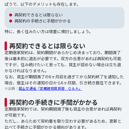
ぽうで、以下のデメリットも存在します。
再契約できるとは限らない
再契約の手続きに手間がかかる
特に、長く住みたい方は慎重に検討しましょう。
再契約できるとは限らない
定期借家契約は、契約期間があらかじめ決まっており、期間満了
後は基本的に退去が必要です。双方の合意があれば再契約も可能
ですが、住み続けたいと思っても、貸主が認めない場合は立ち退
かなければなりません。
なお、貸主が期間満了の6ヶ月前を過ぎてから契約終了を通知した
場合、借主はその通知の日から6ヶ月間、引き続き居住できます。
※出典：
国土交通省「定期建物賃貸借 Ｑ＆Ａ」
再契約の手続きに手間がかかる
定期借家契約では、契約期間満了後も貸主の合意があれば再契約
が可能です。
ただし、あらためて契約書を取り交わす必要があるため、更新と
比べて手続きに手間がかかる傾向があります。