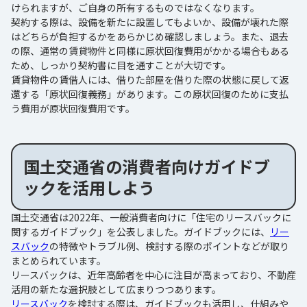
けられますが、ご自身の所有するものではなくなります。
契約する際は、設備を新たに設置してもよいか、設備が壊れた際
はどちらが負担するかをあらかじめ確認しましょう。また、退去
の際、通常の賃貸物件と同様に原状回復費用がかかる場合もある
ため、しっかり契約書に目を通すことが大切です。
賃貸物件の賃借人には、借りた部屋を借りた際の状態に戻して返
還する「原状回復義務」があります。この原状回復のために支払
う費用が原状回復費用です。
国土交通省の消費者向けガイドブ
ックを活用しよう
国土交通省は2022年、一般消費者向けに「住宅のリースバックに
関するガイドブック」を公表しました。ガイドブックには、
リー
スバック
の特徴やトラブル例、検討する際のポイントなどが取り
まとめられています。
リースバックは、近年高齢者を中心に注目が高まっており、不動産
活用の新たな選択肢として広まりつつあります。
リースバック
を検討する際は、ガイドブックも活用し、仕組みや