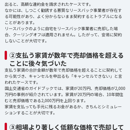
出ると、高額な違約金を請求されたケースです。
なかには、しつこく勧誘する悪質なリースバック事業者が存在す
る可能性があり、よく分からないまま契約するとトラブルになる
ことがあります。
リースバックのように自宅をリースバック事業者に売却した場
合、クーリングオフは適用されません。したがって、安易に契約
しないことが大切です。
②支払う家賃が数年で売却価格を超える
ことに後々気づいた
支払う家賃の合計金額が数年で売却価格を超えることに契約して
から気づき、キャンセルを申出るも「キャンセルできない」と言
われたケースです。
国土交通省のガイドブックでは、家賃が20万円、売却価格が2,000
万円の事例が紹介されています。家賃が20万円の場合、10年間住
むと売却価格である2,000万円を上回ります。
家賃を支払っても手元に残るお金があるか、きちんとシミュレー
ションすることが大切です。
③相場より著しく低額な価格で売却して