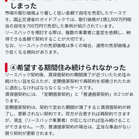
しまった
市場の取引価格より著しく低い金額で自宅を売却したケースで
す。国土交通省のガイドブックでは、取引価格が1億2,000万円相
当の自宅を700万円で売却した事例が紹介されています。
リースバックを検討する際は、複数の事業者に査定を依頼し、納
得できる金額で契約することが大切です。
なお、リースバックの売却価格は多くの場合、通常の売却価格よ
り低くなる傾向があります。
④希望する期間住み続けられなかった
リースバック契約後、賃貸借契約の期間満了が近づいたため住み
続けたい旨を伝えたが、定期借家契約で再契約を拒絶されたため
に退去しなければならなくなったケースです。
賃貸借契約には、「定期借家契約」と「普通借家契約」の2つがあ
ります。
定期借家契約は、契約で定めた期間が満了すると賃貸借契約が終
了し、更新されない契約です。双方が合意すれば再契約できます
が、貸主（リースバック事業者）が応じなければ住み続けること
ができません。一方、普通借家契約の場合は、正当な事由がない
限り契約が更新されます。