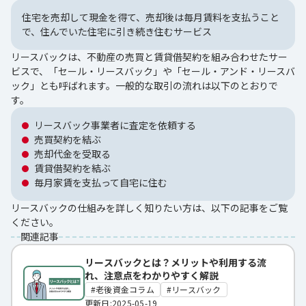
住宅を売却して現金を得て、売却後は毎月賃料を支払うこと
で、住んでいた住宅に引き続き住むサービス
リースバックは、不動産の売買と賃貸借契約を組み合わせたサー
ビスで、「セール・リースバック」や「セール・アンド・リースバ
ック」とも呼ばれます。一般的な取引の流れは以下のとおりで
す。
リースバック事業者に査定を依頼する
売買契約を結ぶ
売却代金を受取る
賃貸借契約を結ぶ
毎月家賃を支払って自宅に住む
リースバックの仕組みを詳しく知りたい方は、以下の記事をご覧
ください。
関連記事
リースバックとは？メリットや利用する流
れ、注意点をわかりやすく解説
老後資金コラム
リースバック
更新日:2025-05-19