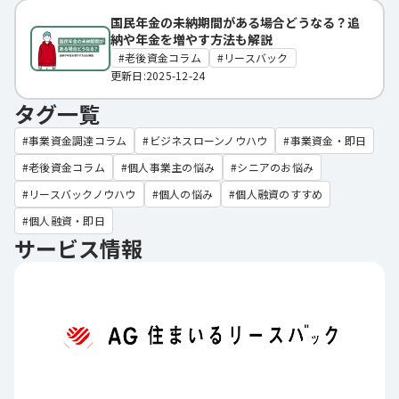
国民年金の未納期間がある場合どうなる？追
納や年金を増やす方法も解説
老後資金コラム
リースバック
更新日:2025-12-24
タグ一覧
事業資金調達コラム
ビジネスローンノウハウ
事業資金・即日
老後資金コラム
個人事業主の悩み
シニアのお悩み
リースバックノウハウ
個人の悩み
個人融資のすすめ
個人融資・即日
サービス情報