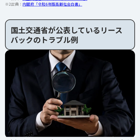
※2出典：
内閣府「令和6年版高齢社会白書」
国土交通省が公表しているリース
バックのトラブル例