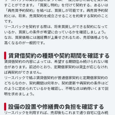
すことができます。「買戻し特約」を付けて契約する、あるいは
「再売買予約契約」を結べば、買戻しが可能です。再売買予約契
約とは、将来、売買契約を成立させることを約束する契約のこと
です。
リースバックを契約する際は、将来買戻しができる契約になって
いるか、買戻しの条件が希望に合っているかを確認しましょう。
なお、買戻価格には諸経費が上乗せされるため、売却価格よりも
高くなるのが一般的です。
賃貸借契約の種類や契約期間を確認する
賃貸借契約の内容によっては、希望する期間住み続けられない場
合があります。前述のとおり、定期借家契約は貸主が応じなけれ
ば再契約ができません。
リースバックで結ぶ賃貸借契約が普通借家契約と定期借家契約の
どちらなのか、契約期間は何年か、契約更新や再契約の条件はど
のように定められているかを確認し、不明な点は納得いくまで説
明を求めましょう。
設備の設置や修繕費の負担を確認する
リースバックを利用すれば、売却後もこれまで通り自宅に住み続