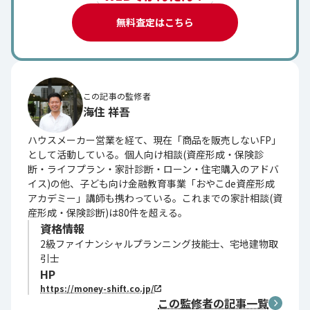
無料査定はこちら
この記事の監修者
海住 祥吾
ハウスメーカー営業を経て、現在「商品を販売しないFP」
として活動している。個人向け相談(資産形成・保険診
断・ライフプラン・家計診断・ローン・住宅購入のアドバ
イス)の他、子ども向け金融教育事業「おやこde資産形成
アカデミー」講師も携わっている。これまでの家計相談(資
産形成・保険診断)は80件を超える。
資格情報
2級ファイナンシャルプランニング技能士、宅地建物取
引士
HP
https://money-shift.co.jp/
この監修者の記事一覧