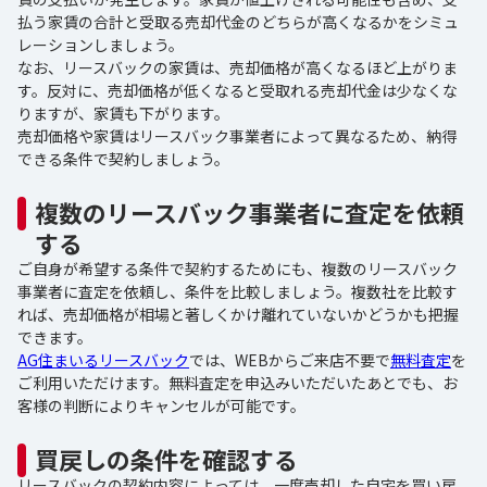
払う家賃の合計と受取る売却代金のどちらが高くなるかをシミュ
レーションしましょう。
なお、リースバックの家賃は、売却価格が高くなるほど上がりま
す。反対に、売却価格が低くなると受取れる売却代金は少なくな
りますが、家賃も下がります。
売却価格や家賃はリースバック事業者によって異なるため、納得
できる条件で契約しましょう。
複数のリースバック事業者に査定を依頼
する
ご自身が希望する条件で契約するためにも、複数のリースバック
事業者に査定を依頼し、条件を比較しましょう。複数社を比較す
れば、売却価格が相場と著しくかけ離れていないかどうかも把握
できます。
AG住まいるリースバック
では、WEBからご来店不要で
無料査定
を
ご利用いただけます。無料査定を申込みいただいたあとでも、お
客様の判断によりキャンセルが可能です。
買戻しの条件を確認する
リースバックの契約内容によっては、一度売却した自宅を買い戻