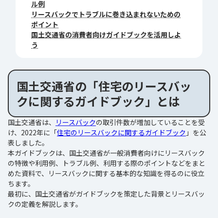
ル例
リースバックでトラブルに巻き込まれないための
ポイント
国土交通省の消費者向けガイドブックを活用しよ
う
国土交通省の「住宅のリースバッ
クに関するガイドブック」とは
国土交通省は、
リースバック
の取引件数が増加していることを受
け、2022年に「
住宅のリースバックに関するガイドブック
」を公
表しました。
本ガイドブックは、国土交通省が一般消費者向けにリースバック
の特徴や利用例、トラブル例、利用する際のポイントなどをまと
めた資料で、リースバックに関する基本的な知識を得るのに役立
ちます。
最初に、国土交通省がガイドブックを策定した背景とリースバッ
クの定義を解説します。