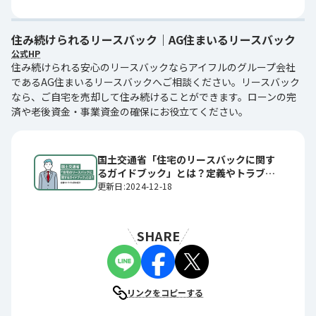
住み続けられるリースバック｜AG住まいるリースバック
公式HP
住み続けられる安心のリースバックならアイフルのグループ会社
であるAG住まいるリースバックへご相談ください。リースバック
なら、ご自宅を売却して住み続けることができます。ローンの完
済や老後資金・事業資金の確保にお役立てください。
国土交通省「住宅のリースバックに関す
るガイドブック」とは？定義やトラブル
例を紹介
更新日:2024-12-18
SHARE
リンクをコピーする