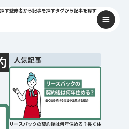
探す
監修者から記事を探す
タグから記事を探す
約
人気記事
リースバックの契約後は何年住める？長く住