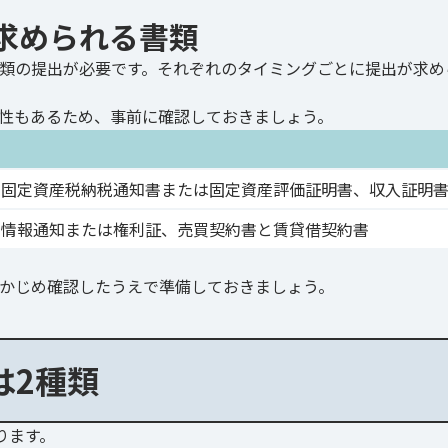
求められる書類
類の提出が必要です。それぞれのタイミングごとに提出が求め
性もあるため、事前に確認しておきましょう。
、固定資産税納税通知書または固定資産評価証明書、収入証明
別情報通知または権利証、売買契約書と賃貸借契約書
かじめ確認したうえで準備しておきましょう。
は2種類
ります。