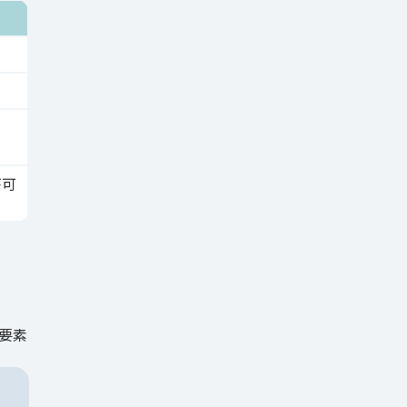
が可
要素