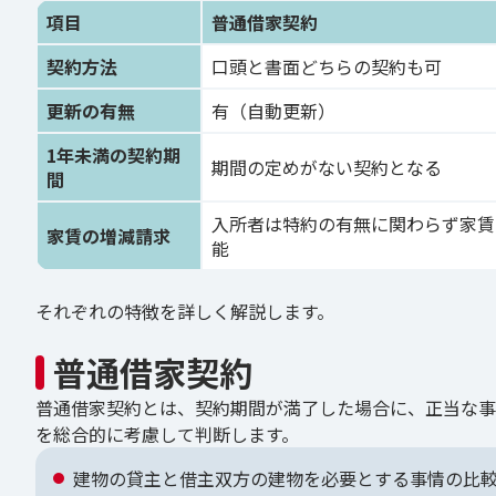
項目
普通借家契約
契約方法
口頭と書面どちらの契約も可
更新の有無
有（自動更新）
1年未満の契約期
期間の定めがない契約となる
間
入所者は特約の有無に関わらず家賃
家賃の増減請求
能
それぞれの特徴を詳しく解説します。
普通借家契約
普通借家契約とは、契約期間が満了した場合に、正当な事
を総合的に考慮して判断します。
建物の貸主と借主双方の建物を必要とする事情の比