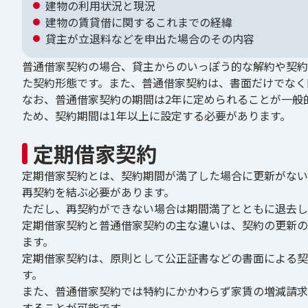
建物の利用状況と現況
建物の賃貸借に関するこれまでの経緯
貸主が立退料などを申出た場合のその内容
普通借家契約の場合、貸主からのいっぽう的な解約や契約
た契約形態です。また、普通借家契約は、書面だけでなく
なお、普通借家契約の期間は2年に定められることが一般
ため、契約期間は1年以上に設定する必要があります。
定期借家契約
定期借家契約とは、契約期間が満了した場合に更新がない
再契約を結ぶ必要があります。
ただし、再契約ができない場合は期間満了とともに退去し
定期借家契約と普通借家契約の主な違いは、契約の更新の
ます。
定期借家契約は、原則として公正証書などの書面による契
す。
また、普通借家契約では特約にかかわらず家賃の増減請求
することが可能です。