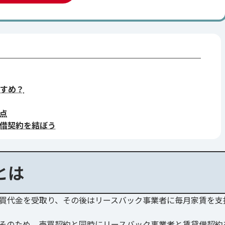
すめ？
点
借契約を結ぼう
とは
買代金を受取り、その後はリースバック事業者に毎月家賃を支
そのため、売買契約と同時にリースバック事業者と賃貸借契約