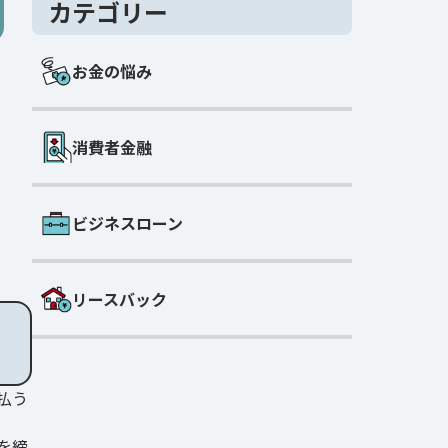
カテゴリー
お金の悩み
消費者金融
ビジネスローン
リースバック
払う
を締