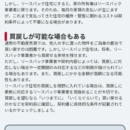
しかし、リースバック住宅にすると、家の所有権はリースバック
事業者に移ります。そのため、毎月の家賃の支払いが生じます
が、これまで支払ってきた住宅の維持・管理に関わるコストは契
約条件によって不要になる場合があります。
買戻しが可能な場合もある
通常の不動産売買では、他人の手に渡った物件をご自身の都合で
買い戻すのは困難です。しかしリースバック住宅は、将来、リー
スバック事業者から買戻せる余地を残せます。
ただし、リースバック事業者や契約内容によっては、買戻しに対
応しない場合や一定期間のみ対応するなどの制限が設けられてい
る場合もあります。また、買戻しにかかる金額が高額になる可能
性もあります。
リースバック住宅の買戻しを視野に入れている場合は、買戻しに
柔軟に対応するリースバック事業者を見極めることが大切です。
買戻しを望むなら「いつまでに」「いくらぐらいで」買い戻せる
のかなどを契約前に確認し、契約書に具体的な条件が記載されて
いるかチェックしましょう。