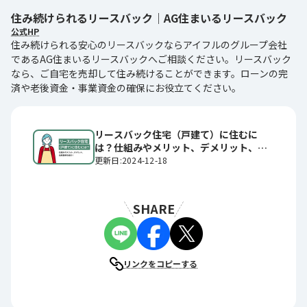
住み続けられるリースバック｜AG住まいるリースバック
公式HP
住み続けられる安心のリースバックならアイフルのグループ会社
であるAG住まいるリースバックへご相談ください。リースバック
なら、ご自宅を売却して住み続けることができます。ローンの完
済や老後資金・事業資金の確保にお役立てください。
リースバック住宅（戸建て）に住むに
は？仕組みやメリット、デメリット、活
用事例を紹介！
更新日:2024-12-18
SHARE
リンクをコピーする