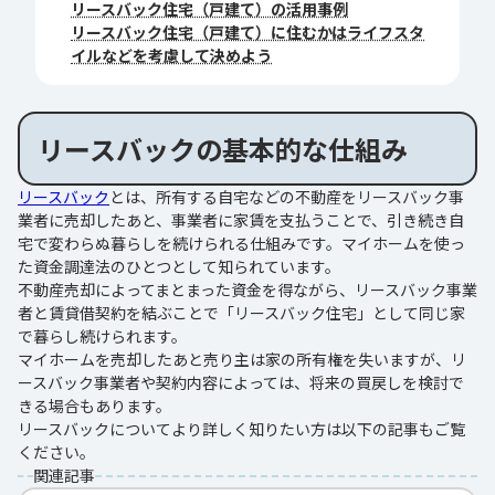
リースバック住宅（戸建て）の活用事例
リースバック住宅（戸建て）に住むかはライフスタ
イルなどを考慮して決めよう
リースバックの基本的な仕組み
リースバック
とは、所有する自宅などの不動産をリースバック事
業者に売却したあと、事業者に家賃を支払うことで、引き続き自
宅で変わらぬ暮らしを続けられる仕組みです。マイホームを使っ
た資金調達法のひとつとして知られています。
不動産売却によってまとまった資金を得ながら、リースバック事業
者と賃貸借契約を結ぶことで「リースバック住宅」として同じ家
で暮らし続けられます。
マイホームを売却したあと売り主は家の所有権を失いますが、リ
ースバック事業者や契約内容によっては、将来の買戻しを検討で
きる場合もあります。
リースバックについてより詳しく知りたい方は以下の記事もご覧
ください。
関連記事