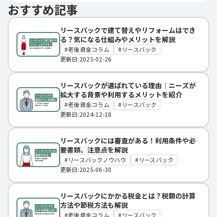
おすすめ記事
リースバックで建て替えやリフォームはでき
る？気になる仕組みやメリットを解説
老後資金コラム
リースバック
更新日:2025-02-26
リースバックが選ばれている理由｜ニーズが
拡大する背景や利用するメリットを紹介
老後資金コラム
リースバック
更新日:2024-12-18
リースバックには審査がある！利用条件や必
要書類、注意点を解説
リースバックノウハウ
リースバック
更新日:2025-06-30
リースバックにかかる税金とは？税額の計算
方法や節税方法も解説
老後資金コラム
リースバック