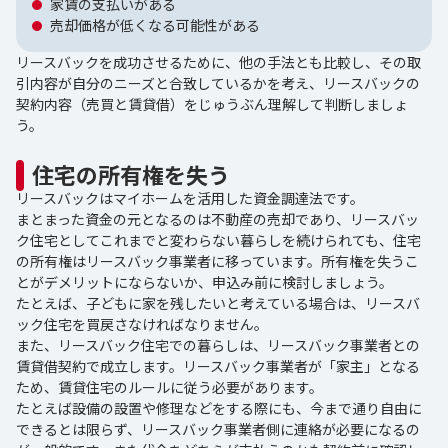
家賃の支払いがある
売却価格が低くなる可能性がある
リースバックを成功させるために、他の手法とも比較し、その取
引内容が自分のニーズと合致しているかを考え、リースバックの
契約内容（売買と賃貸借）をじゅうぶん理解して判断しましょ
う。
住宅の所有権を失う
リースバックはマイホームを活用した資金調達法です。
まとまった資金の元となるのは不動産の売却であり、リースバッ
ク住宅としてこれまでと変わらない暮らしを続けられても、住宅
の所有権はリースバック事業者に移っています。所有権を失うこ
とがデメリットにならないか、申込み前に検討しましょう。
たとえば、子どもに家を残したいと考えている場合は、リースバ
ック住宅を買戻さなければなりません。
また、リースバック住宅での暮らしは、リースバック事業者との
賃貸借契約で成立します。リースバック事業者が「家主」となる
ため、賃貸住宅のルールに従う必要があります。
たとえば設備の設置や修理などをする際にも、今まで通り自由に
できるとは限らず、リースバック事業者側に連絡が必要になるの