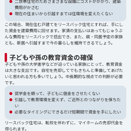
二世帯住宅のためさまざまな設備にコストがかかり、建築
費用がかさむ
現在の住まいから引越すまでは住環境を変えたくない
この場合、現在住む戸建てをリースバック住宅とすれば、手にし
た資金を建築費用に回せます。家賃の支払いはあってもじゅうぶ
んな費用をリースバックで捻出でき、また、親・同居予定の家族
とも、新居へ引越すまで今の暮らしを維持できるでしょう。
子どもや孫の教育資金の確保
子どもや孫の大学進学などが迫っている家族にとって、教育資金
は大きな支出です。自宅を売却してでもきちんと準備してあげた
いと思われる方も多いでしょう。中長期的な視点での判断が必要
です。
奨学金を頼って、子どもに借金をさせたくない
引越しで教育環境を変えず、ご近所とのつながりを保ちた
い
必要なタイミングにできるだけ短期間で資金を手にしたい
リースバック住宅は、転校を伴わずに、マイホームの売却代金を
得られます。