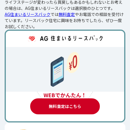
ライフステージが変わったら買戻しもあるかもしれないとお考え
の場合は、AG住まいるリースバックは選択肢のひとつです。
AG住まいるリースバック
では
無料査定
やお電話での相談を受付け
ています。リースバック住宅に興味をお持ちでしたら、ぜひ一度
お試しください。
WEBでかんたん！
無料査定はこちら