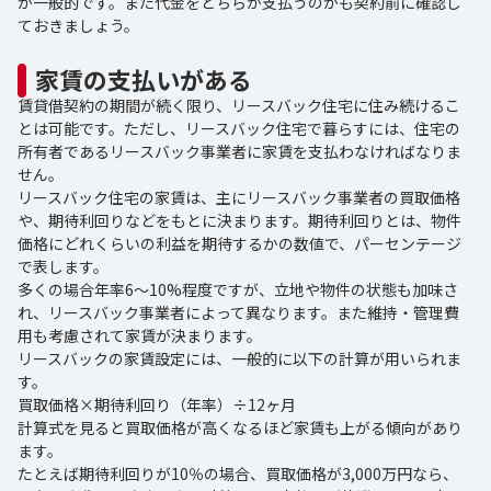
が一般的です。また代金をどちらが支払うのかも契約前に確認し
ておきましょう。
家賃の支払いがある
賃貸借契約の期間が続く限り、リースバック住宅に住み続けるこ
とは可能です。ただし、リースバック住宅で暮らすには、住宅の
所有者であるリースバック事業者に家賃を支払わなければなりま
せん。
リースバック住宅の家賃は、主にリースバック事業者の買取価格
や、期待利回りなどをもとに決まります。期待利回りとは、物件
価格にどれくらいの利益を期待するかの数値で、パーセンテージ
で表します。
多くの場合年率6～10%程度ですが、立地や物件の状態も加味さ
れ、リースバック事業者によって異なります。また維持・管理費
用も考慮されて家賃が決まります。
リースバックの家賃設定には、一般的に以下の計算が用いられま
す。
買取価格×期待利回り（年率）÷12ヶ月
計算式を見ると買取価格が高くなるほど家賃も上がる傾向があり
ます。
たとえば期待利回りが10％の場合、買取価格が3,000万円なら、