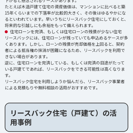
下がると懸念されるケースがあります。
たとえば木造戸建て住宅の資産価値は、マンションに比べると築
15年くらいまでの下落率が比較的大きく、その後はゆるやかにな
るといわれています。早いうちにリースバック住宅にしておくと、
将来的な引越しにも余裕をもって備えられます。
住宅ローンを完済、もしくは住宅ローンの残債が少ない住宅
リースバックには、住宅ローンが残っていても申込めるケースが多
くあります。しかし、ローンの残債が売却価格を上回ると、契約
者による抵当権の抹消が困難になるため、リースバックを利用で
きない場合があります。
逆に、住宅ローンを完済している、もしくは完済の目途がたって
いる戸建てであれば、リースバックをできる可能性は高くなりま
す。
リースバック住宅を利用しようか悩んだら、リースバック事業者
による見積もりや無料相談の活用がおすすめです。
リースバック住宅（戸建て）の活
用事例