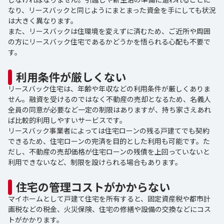
なり、リースバックと同じようにまとまった資金を手にしても状況
は大きく異なります。
また、リースバックは住環境を変えずに済むため、ご近所や周囲
の方にリースバック住宅であるかどうかを悟られる心配も不要で
す。
利用条件が厳しくない
リースバック住宅は、年齢や年収などの利用条件が厳しくありま
せん。融資を受けるのではなく不動産の売却となるため、名義人
全員の同意が必要など一定の制限はありますが、持ち家さえあれ
ば比較的利用しやすいサービスです。
リースバック事業者によっては住宅ローンの残る戸建てでも契約
できるため、住宅ローンの完済を目的とした利用も可能です。た
だし、不動産の売却価格が住宅ローンの残債を上回っていないと
利用できないなど、制限を設けられる場合もあります。
住宅の管理コストがかからない
マイホームとして戸建て住宅を所有すると、固定資産税や都市計
画税などの税金、火災保険、住宅の修繕や設備の交換などにコス
トがかかります。