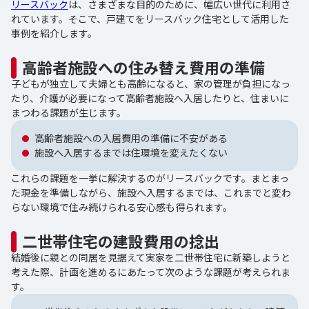
リースバック
は、さまざまな目的のために、幅広い世代に利用さ
れています。そこで、戸建てをリースバック住宅として活用した
事例を紹介します。
高齢者施設への住み替え費用の準備
子どもが独立して夫婦とも高齢になると、家の管理が負担になっ
たり、介護が必要になって高齢者施設へ入居したりと、住まいに
まつわる課題が生じます。
高齢者施設への入居費用の準備に不安がある
施設へ入居するまでは住環境を変えたくない
これらの課題を一挙に解決するのがリースバックです。まとまっ
た現金を準備しながら、施設へ入居するまでは、これまでと変わ
らない環境で住み続けられる安心感も得られます。
二世帯住宅の建設費用の捻出
結婚後に親との同居を見据えて実家を二世帯住宅に新築しようと
考えた際、計画を進めるにあたって次のような課題が考えられま
す。