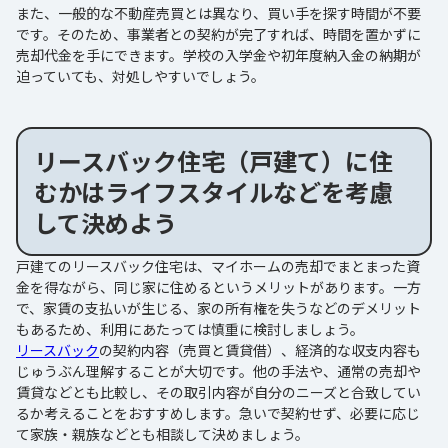
また、一般的な不動産売買とは異なり、買い手を探す時間が不要
です。そのため、事業者との契約が完了すれば、時間を置かずに
売却代金を手にできます。学校の入学金や初年度納入金の納期が
迫っていても、対処しやすいでしょう。
リースバック住宅（戸建て）に住
むかはライフスタイルなどを考慮
して決めよう
戸建てのリースバック住宅は、マイホームの売却でまとまった資
金を得ながら、同じ家に住めるというメリットがあります。一方
で、家賃の支払いが生じる、家の所有権を失うなどのデメリット
もあるため、利用にあたっては慎重に検討しましょう。
リースバック
の契約内容（売買と賃貸借）、経済的な収支内容も
じゅうぶん理解することが大切です。他の手法や、通常の売却や
賃貸などとも比較し、その取引内容が自分のニーズと合致してい
るか考えることをおすすめします。急いで契約せず、必要に応じ
て家族・親族などとも相談して決めましょう。