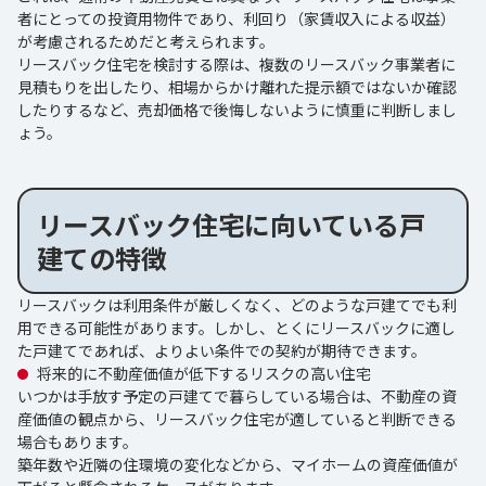
者にとっての投資用物件であり、利回り（家賃収入による収益）
が考慮されるためだと考えられます。
リースバック住宅を検討する際は、複数のリースバック事業者に
見積もりを出したり、相場からかけ離れた提示額ではないか確認
したりするなど、売却価格で後悔しないように慎重に判断しまし
ょう。
リースバック住宅に向いている戸
建ての特徴
リースバックは利用条件が厳しくなく、どのような戸建てでも利
用できる可能性があります。しかし、とくにリースバックに適し
た戸建てであれば、よりよい条件での契約が期待できます。
将来的に不動産価値が低下するリスクの高い住宅
いつかは手放す予定の戸建てで暮らしている場合は、不動産の資
産価値の観点から、リースバック住宅が適していると判断できる
場合もあります。
築年数や近隣の住環境の変化などから、マイホームの資産価値が