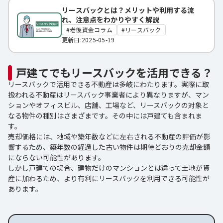
リースバックとは？メリットや利用する流
れ、注意点をわかりやすく解説
老後資金コラム
リースバック
更新日:2025-05-19
戸建てでもリースバックを活用できる？
リースバックで活用できる不動産は多岐にわたります。実際に取
扱われる不動産はリースバック事業者により異なりますが、マン
ションやオフィスビル、店舗、工場など、リースバックの対象と
なる物件の種別はさまざまです。その中には戸建ても含まれま
す。
売却価格には、地域や築年数などに左右される不動産の評価が影
響するため、築年数の経過した古い物件は期待どおりの売却金額
にならない可能性があります。
しかし戸建ての場合、建物だけのマンションとは違って土地が資
産に加わるため、より有利にリースバックを利用できる可能性が
あります。