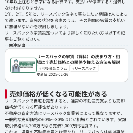
10年以上住むと赤字になる計算です。支払いが停滞すると退去し
なければなりません。
1年、2年、5年と、リースバック住宅で暮らしたい期間は人によっ
て違います。家庭の状況を考慮のうえ、その期間の家賃の支払い
に無理がないかを検討しましょう。
リースバックの家賃設定ついてより詳しく知りたい方は以下の記
事もご覧ください。
関連記事
リースバックの家賃（賃料）の決まり方・相
場は？売却価格との関係や抑える方法も解説
老後資金コラム
リースバック
更新日:2025-02-26
売却価格が低くなる可能性がある
リースバックで自宅を売却すると、通常の不動産売買よりも売却
価格が低くなる可能性があります。
不動産の査定方法はリースバック事業者によって異なりますが、
一般的な売却価格の60％～80％ほどが相場とされています。実勢
取引価格が4,300万円なら売価3,000万円程度です。
これは、通常の不動産売買とは異なり、リースバック住宅は事業