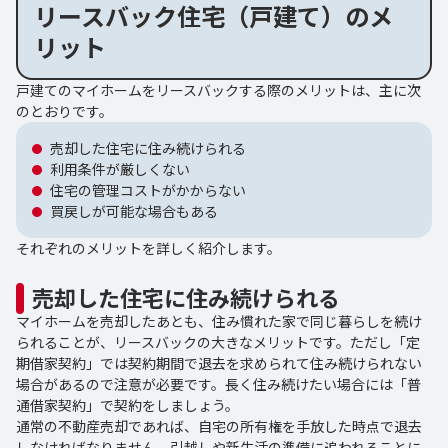
リースバック住宅（戸建て）のメ
リット
戸建てのマイホームをリースバックする際のメリットは、主に次
のとおりです。
売却した住宅に住み続けられる
利用条件が厳しくない
住宅の管理コストがかからない
買戻しが可能な場合もある
それぞれのメリットを詳しく紹介します。
売却した住宅に住み続けられる
マイホームを売却したあとも、住み慣れた家で同じ暮らしを続け
られることが、リースバックの大きなメリットです。ただし「定
期借家契約」では契約期間で退去を求められて住み続けられない
場合があるので注意が必要です。長く住み続けたい場合には「普
通借家契約」で契約をしましょう。
通常の不動産売却であれば、自宅の所有権を手放した時点で退去
しなければなりません。引越しや新生活の準備に追われることに