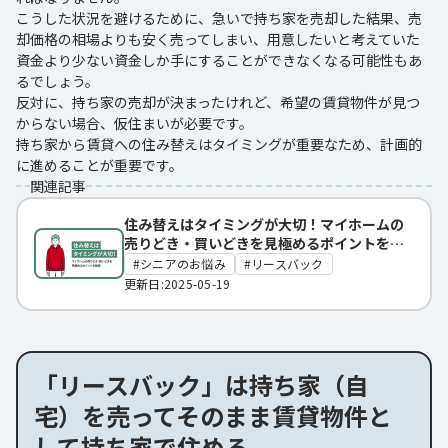
こうした状況を避けるために、急いで持ち家を売却した結果、売
却価格の相場よりも安く売ってしまい、用意したいと考えていた
資金より少ない資金しか手にすることができなくなる可能性もあ
るでしょう。
反対に、持ち家の売却が決まったけれど、希望の賃貸物件が見つ
からない場合、仮住まいが必要です。
持ち家から賃貸への住み替えはタイミングが重要なため、計画的
に進めることが重要です。
関連記事
住み替えはタイミングが大切！マイホームの
売りどき・買いどきを見極めるポイントを解
説
シニアのお悩み
リースバック
更新日:2025-05-19
「リースバック」は持ち家（自
宅）を売ってそのまま賃貸物件と
して持ち家で住める