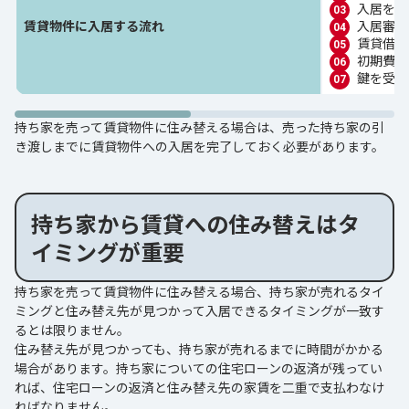
入居を申
賃貸物件に入居する流れ
入居審査
賃貸借契
初期費用
鍵を受取
持ち家を売って賃貸物件に住み替える場合は、売った持ち家の引
き渡しまでに賃貸物件への入居を完了しておく必要があります。
持ち家から賃貸への住み替えはタ
イミングが重要
持ち家を売って賃貸物件に住み替える場合、持ち家が売れるタイ
ミングと住み替え先が見つかって入居できるタイミングが一致す
るとは限りません。
住み替え先が見つかっても、持ち家が売れるまでに時間がかかる
場合があります。持ち家についての住宅ローンの返済が残ってい
れば、住宅ローンの返済と住み替え先の家賃を二重で支払わなけ
ればなりません。