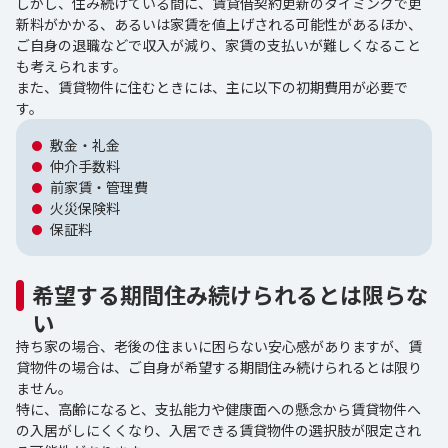
しかし、住み続けている間に、賃貸借契約更新のタイミングで更
新料がかかる、あるいは家賃を値上げされる可能性があるほか、
ご自身の退職などで収入が減り、家賃の支払いが難しくなること
も考えられます。
また、賃貸物件に住むときには、主に以下の初期費用が必要で
す。
敷金・礼金
仲介手数料
前家賃・管理費
火災保険料
保証料
希望する期間住み続けられるとは限らな
い
持ち家の場合、老後の住まいに困らない安心感がありますが、賃
貸物件の場合は、ご自身が希望する期間住み続けられるとは限り
ません。
特に、高齢になると、支払能力や健康面への懸念から賃貸物件へ
の入居がしにくくなり、入居できる賃貸物件の選択肢が限定され