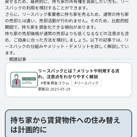
戻せるため、最終的に、持ち家の所有権を買戻したい方も、リー
スバックの利用を検討することができます。
さらに、リースバック事業者に持ち家を売るため、通常の持ち家
の売却とは違い、売却活動が行われません。そのため、比較的短
期間で、持ち家を資金化できる傾向があります。
持ち家の売却価格が通常の売却よりも低くなるなどの注意点も含
め、ご自身に合った方法を検討しましょう。以下の記事では、リ
ースバックの仕組みやメリット・デメリットを詳しく解説してい
ます。
関連記事
リースバックとは？メリットや利用する流
れ、注意点をわかりやすく解説
老後資金コラム
リースバック
更新日:2025-05-19
持ち家から賃貸物件への住み替え
は計画的に