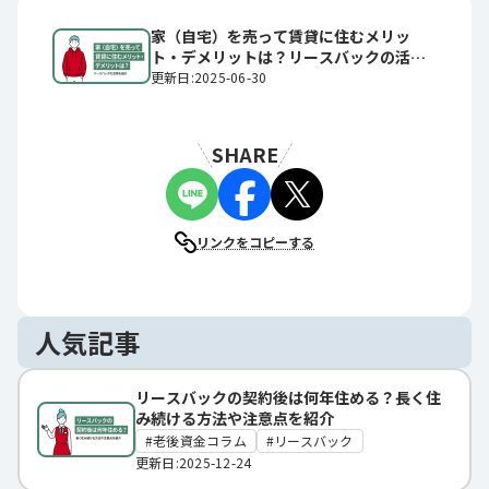
家（自宅）を売って賃貸に住むメリッ
ト・デメリットは？リースバックの活用
も紹介
更新日:2025-06-30
SHARE
リンクをコピーする
人気記事
リースバックの契約後は何年住める？長く住
み続ける方法や注意点を紹介
老後資金コラム
リースバック
更新日:2025-12-24