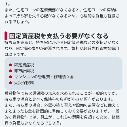
す。
また、住宅ローンの返済義務がなくなると、住宅ローンの滞納に
よって持ち家を失う心配がなくなるため、心理的な負担も軽減さ
れるでしょう。
固定資産税を支払う必要がなくなる
持ち家を売ると、持ち家にかかる固定資産税などの支払いがなく
なり、固定費の負担が軽減されます。負担が軽減される主な費用
は以下です。
固定資産税
都市計画税
マンションの管理費・修繕積立金
火災保険料
賃貸物件でも火災保険の加入を求められることが一般的ですが、
持ち家の場合と比べて保険料の負担が小さい傾向があります。
また、持ち家の場合、外壁の塗り替えや設備の故障などに備えて
まとまったお金を計画的に準備しておく必要がありますが、一般
的な賃貸物件では、貸主が、これらの費用を負担するため、修繕
費の負担も少なくなるでしょう。