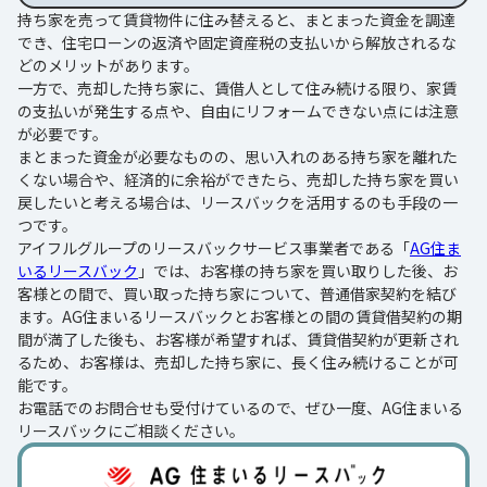
持ち家を売って賃貸物件に住み替えると、まとまった資金を調達
でき、住宅ローンの返済や固定資産税の支払いから解放されるな
どのメリットがあります。
一方で、売却した持ち家に、賃借人として住み続ける限り、家賃
の支払いが発生する点や、自由にリフォームできない点には注意
が必要です。
まとまった資金が必要なものの、思い入れのある持ち家を離れた
くない場合や、経済的に余裕ができたら、売却した持ち家を買い
戻したいと考える場合は、リースバックを活用するのも手段の一
つです。
アイフルグループのリースバックサービス事業者である「
AG住ま
いるリースバック
」では、お客様の持ち家を買い取りした後、お
客様との間で、買い取った持ち家について、普通借家契約を結び
ます。AG住まいるリースバックとお客様との間の賃貸借契約の期
間が満了した後も、お客様が希望すれば、賃貸借契約が更新され
るため、お客様は、売却した持ち家に、長く住み続けることが可
能です。
お電話でのお問合せも受付けているので、ぜひ一度、AG住まいる
リースバックにご相談ください。