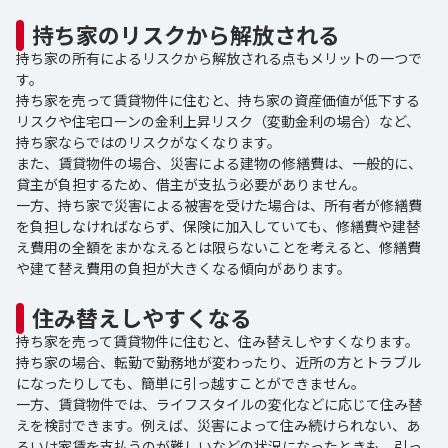
持ち家のリスクから解放される
持ち家の所有によるリスクから解放される点もメリットの一つで
す。
持ち家を売って賃貸物件に住むと、持ち家の資産価値が低下する
リスクや住宅ローンの金利上昇リスク（変動金利の場合）など、
持ち家ならではのリスクがなくなります。
また、賃貸物件の場合、災害による建物の修繕費は、一般的に、
貸主が負担するため、借主が支払う必要がありません。
一方、持ち家で災害による被害を受けた場合は、所有者が修繕費
を負担しなければならず、保険に加入していても、修繕費や建替
え費用の全額をまかなえるとは限らないことを考えると、修繕費
や建て替え費用の負担が大きくなる傾向があります。
住み替えしやすくなる
持ち家を売って賃貸物件に住むと、住み替えしやすくなります。
持ち家の場合、転勤で勤務地が変わったり、近所の方とトラブル
になったりしても、簡単に引っ越すことができません。
一方、賃貸物件では、ライフスタイルの変化などに応じて住み替
えを検討できます。例えば、災害によって住み続けられない、あ
るいは家賃を支払うのが難しいなどの状況になったときも、引っ