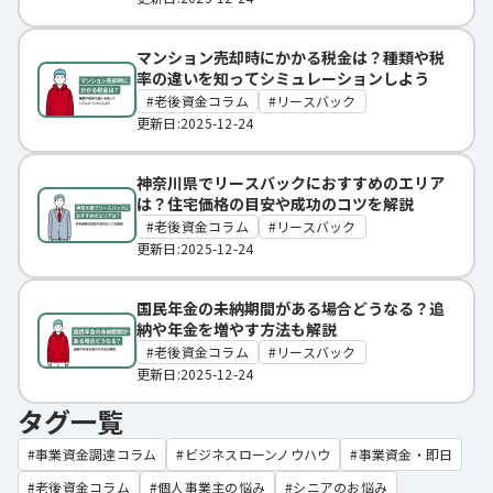
マンション売却時にかかる税金は？種類や税
率の違いを知ってシミュレーションしよう
老後資金コラム
リースバック
更新日:2025-12-24
神奈川県でリースバックにおすすめのエリア
は？住宅価格の目安や成功のコツを解説
老後資金コラム
リースバック
更新日:2025-12-24
国民年金の未納期間がある場合どうなる？追
納や年金を増やす方法も解説
老後資金コラム
リースバック
更新日:2025-12-24
タグ一覧
事業資金調達コラム
ビジネスローンノウハウ
事業資金・即日
老後資金コラム
個人事業主の悩み
シニアのお悩み