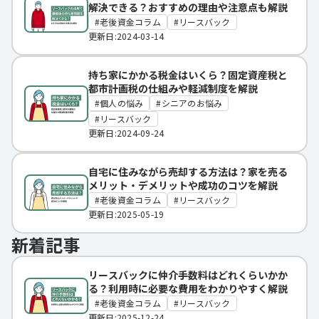
解決できる？おすすめの理由や注意点も解説
老後資金コラム
リースバック
更新日:2024-03-14
持ち家にかかる税金はいくら？固定資産税と
都市計画税の仕組みや軽減制度を解説
個人の悩み
シニアのお悩み
リースバック
更新日:2024-09-24
自宅に住みながら売却する方法は？家を売る
メリット・デメリットや成功のコツを解説
老後資金コラム
リースバック
更新日:2025-05-19
新着記事
リースバックに仲介手数料はどれくらいかか
る？利用時に必要な費用をわかりやすく解説
老後資金コラム
リースバック
更新日:2025-12-24