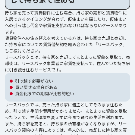
持ち家を売って賃貸物件に住む場合、持ち家の売却と賃貸物件に
入居できるタイミングが合わず、仮住まいを探したり、仮住まい
への引っ越し代金や家賃を支払わなければならないケースがあり
ます。
賃貸物件への住み替えを考えている方は、持ち家の売却と売却し
た持ち家についての賃貸借契約を組み合わせた「リースバック」
もご検討ください。
リースバックとは、持ち家を売却してまとまった資金を受取り、売
却後は、リースバック事業者に家賃を支払って、住んでいた持ち家
に引き続き住むサービスです。
引っ越す必要がない
買い戻せる場合がある
資金化までの期間が比較的短い
リースバックでは、売った持ち家に借主としてそのまま住むた
め、引っ越す手間や費用がかかりません。まとまった資金を受取
ったうえで、生活環境を変えずに今まで通りの生活を送れます。
また、持ち家を売ると、持ち家の所有権がなくなりますが、リー
スバック契約の内容によっては、将来的に、売却した持ち家を買