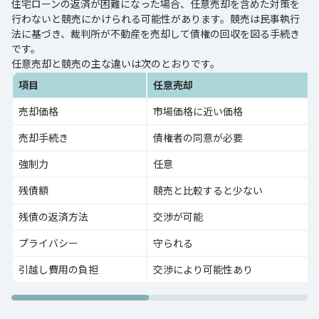
住宅ローンの返済が困難になった場合、任意売却を含めた対策を
行わないと競売にかけられる可能性があります。競売は民事執行
法に基づき、裁判所が不動産を売却して債権の回収を図る手続き
です。
任意売却と競売の主な違いは次のとおりです。
項目
任意売却
売却価格
市場価格に近い価格
売却手続き
債権者の同意が必要
強制力
任意
残債額
競売と比較すると少ない
残債の返済方法
交渉が可能
プライバシー
守られる
引越し費用の負担
交渉により可能性あり