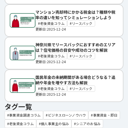
マンション売却時にかかる税金は？種類や税
率の違いを知ってシミュレーションしよう
老後資金コラム
リースバック
更新日:2025-12-24
神奈川県でリースバックにおすすめのエリア
は？住宅価格の目安や成功のコツを解説
老後資金コラム
リースバック
更新日:2025-12-24
国民年金の未納期間がある場合どうなる？追
納や年金を増やす方法も解説
老後資金コラム
リースバック
更新日:2025-12-24
タグ一覧
事業資金調達コラム
ビジネスローンノウハウ
事業資金・即日
老後資金コラム
個人事業主の悩み
シニアのお悩み