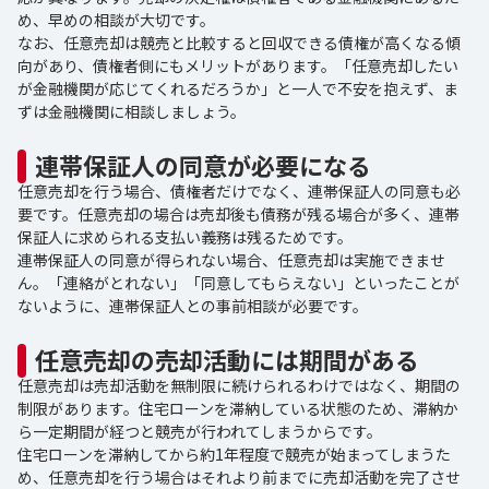
め、早めの相談が大切です。
なお、任意売却は競売と比較すると回収できる債権が高くなる傾
向があり、債権者側にもメリットがあります。「任意売却したい
が金融機関が応じてくれるだろうか」と一人で不安を抱えず、ま
ずは金融機関に相談しましょう。
連帯保証人の同意が必要になる
任意売却を行う場合、債権者だけでなく、連帯保証人の同意も必
要です。任意売却の場合は売却後も債務が残る場合が多く、連帯
保証人に求められる支払い義務は残るためです。
連帯保証人の同意が得られない場合、任意売却は実施できませ
ん。「連絡がとれない」「同意してもらえない」といったことが
ないように、連帯保証人との事前相談が必要です。
任意売却の売却活動には期間がある
任意売却は売却活動を無制限に続けられるわけではなく、期間の
制限があります。住宅ローンを滞納している状態のため、滞納か
ら一定期間が経つと競売が行われてしまうからです。
住宅ローンを滞納してから約1年程度で競売が始まってしまうた
め、任意売却を行う場合はそれより前までに売却活動を完了させ