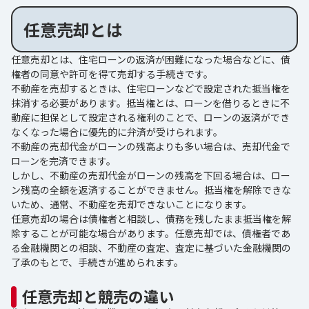
任意売却とは
任意売却とは、住宅ローンの返済が困難になった場合などに、債
権者の同意や許可を得て売却する手続きです。
不動産を売却するときは、住宅ローンなどで設定された抵当権を
抹消する必要があります。抵当権とは、ローンを借りるときに不
動産に担保として設定される権利のことで、ローンの返済ができ
なくなった場合に優先的に弁済が受けられます。
不動産の売却代金がローンの残高よりも多い場合は、売却代金で
ローンを完済できます。
しかし、不動産の売却代金がローンの残高を下回る場合は、ロー
ン残高の全額を返済することができません。抵当権を解除できな
いため、通常、不動産を売却できないことになります。
任意売却の場合は債権者と相談し、債務を残したまま抵当権を解
除することが可能な場合があります。任意売却では、債権者であ
る金融機関との相談、不動産の査定、査定に基づいた金融機関の
了承のもとで、手続きが進められます。
任意売却と競売の違い