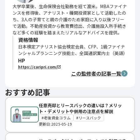
大学卒業後、生命保険会社勤務を経て渡米。MBAファイナ
ンスを修得後、アナリスト・機関投資家として活動したの
ち、3人の子育てと親の介護のため家庭に入り以後フリー
で活動。不動産投資から教育費捻出、介護施設入所手続き
など多くの経験を踏まえたリアルなアドバイスを提供。
資格情報
日本検定アナリスト協会検定会員、CFP、1級ファイナ
ンシャルプランニング技能士、全国通訳案内士（英語）
HP
https://caripri.com/
この監修者の記事一覧
おすすめ記事
任意売却とリースバックの違いは？メリッ
ト・デメリットや併用の注意点を解説
老後資金コラム
リースバック
更新日:2025-05-19