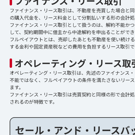
ファイナンス・リース取引
ファイナンス・リース取引は、不動産を売買した場合と同
の購入代金を、リース料金として分割払いする形の会計処
ファイナンス・リース取引として扱うのは、解約不能かつ
して、契約期間中に借主から中途解約を申出ることができ
フルペイアウトとは、売却したあとも不動産を使い続ける
する金利や固定資産税などの費用を負担するリース取引で
オペレーティング・リース取
オペレーティング・リース取引は、先述のファイナンス・
不能ではなく、フルペイアウトの条件を満たさないリース
ます。
ファイナンス・リース取引は売買契約と同様の形で会計処
されるのが特徴です。
セール・アンド・リースバ