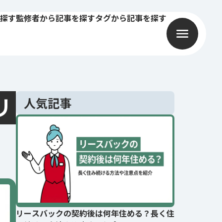
探す
監修者から記事を探す
タグから記事を探す
リ
人気記事
リースバックの契約後は何年住める？長く住