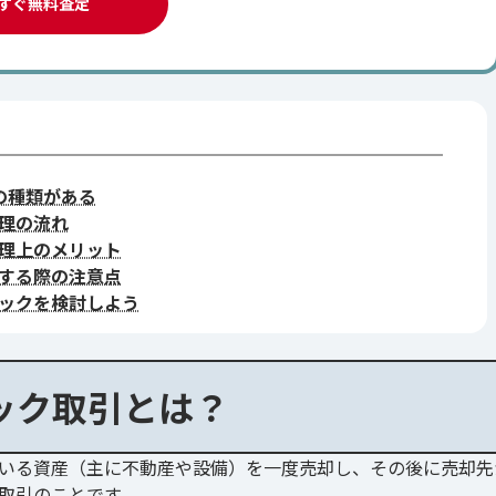
すぐ無料査定
の種類がある
理の流れ
理上のメリット
する際の注意点
ックを検討しよう
ック取引とは？
いる資産（主に不動産や設備）を一度売却し、その後に売却先
取引のことです。