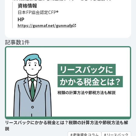
資格情報
日本FP協会認定CFP®
HP
https://gunmaf.net/gunmafp
記事数1件
リースバックにかかる税金とは？税額の計算方法や節税方法も解
説
老後資金コラム
リースバック