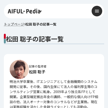
トップページ
松田 聡子の記事一覧
松田 聡子の記事一覧
記事の監修者
松田 聡子
明治大学卒業後、ITエンジニアとして金融機関のシステム
開発に従事。その後、国内生保にて法人の福利厚生等のコ
ンサルティング営業に転身。2009年より独立系FPとして
開業。企業型確定拠出年金の講師、一般的な個人向けFP相
談の他、法人オーナー対象のコンサルなどが主業務。現在
は実務経験を活かした金融ライターとしても活動中。