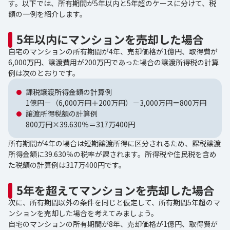
す。以下では、所有期間が5年以内と5年超のケースに分けて、税
額の一例を紹介します。
5年以内にマンションを売却した場合
自宅のマンションの所有期間が4年、売却価格が1億円、取得費が
6,000万円、譲渡費用が200万円であった場合の譲渡所得税の計算
例は次のとおりです。
課税譲渡所得金額の計算例
1億円－（6,000万円＋200万円）－3,000万円＝800万円
譲渡所得税額の計算例
800万円×39.630％＝317万400円
所有期間が4年の場合は短期譲渡所得に区分されるため、課税譲渡
所得金額に39.630％の税率が課されます。所得税や住民税を含め
た税額の計算例は317万400円です。
5年を超えてマンションを売却した場合
次に、所有期間以外の条件を同じと仮定して、所有期間5年超のマ
ンションを売却した場合を考えてみましょう。
自宅のマンションの所有期間が8年、売却価格が1億円、取得費が