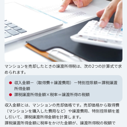
マンションを売却したときの譲渡所得税は、次の2つの計算式で求
められます。
収入金額－（取得費＋譲渡費用）－特別控除額＝課税譲渡
所得金額
課税譲渡所得金額×税率＝譲渡所得の税額
収入金額とは、マンションの売却価格です。売却価格から取得費
（マンションを購入した費用など）や譲渡費用、特別控除額を差
し引いて、課税譲渡所得金額を計算します。
課税譲渡所得金額に税率をかけた金額が、譲渡所得税の税額で