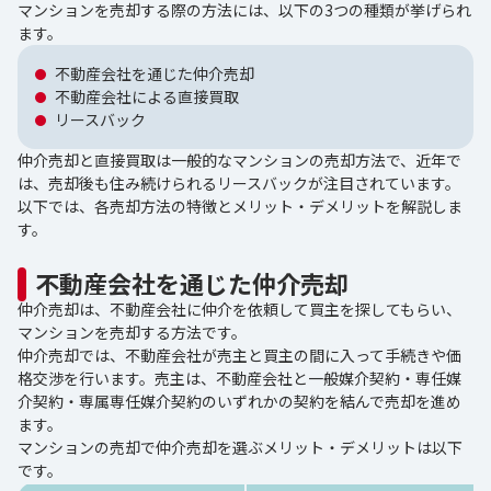
マンションを売却する際の方法には、以下の3つの種類が挙げられ
ます。
不動産会社を通じた仲介売却
不動産会社による直接買取
リースバック
仲介売却と直接買取は一般的なマンションの売却方法で、近年で
は、売却後も住み続けられるリースバックが注目されています。
以下では、各売却方法の特徴とメリット・デメリットを解説しま
す。
不動産会社を通じた仲介売却
仲介売却は、不動産会社に仲介を依頼して買主を探してもらい、
マンションを売却する方法です。
仲介売却では、不動産会社が売主と買主の間に入って手続きや価
格交渉を行います。売主は、不動産会社と一般媒介契約・専任媒
介契約・専属専任媒介契約のいずれかの契約を結んで売却を進め
ます。
マンションの売却で仲介売却を選ぶメリット・デメリットは以下
です。