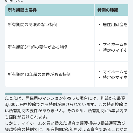
めました。
所有期間の要件
特例の種類
所有期間の制限のない特例
居住用財産を譲
マイホームを買
所有期間5年超の要件がある特例
特定のマイホー
マイホームを売
所有期間10年超の要件がある特例
特定のマイホー
たとえば、居住用のマンションを売った場合には、利益から最高
3,000万円を控除できる特例が設けられています。この特別控除に
は所有期間の要件がありません。そのため、所有期間が5年以内で
も控除が受けられます。
しかし、マイホームを買い換えた場合の譲渡損失の損益通算及び
繰越控除の特例では、所有期間が5年を超える資産であることが要