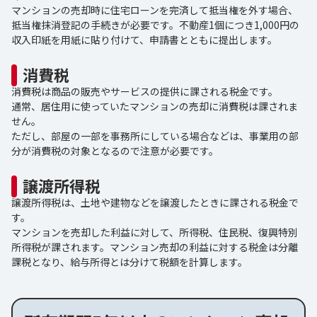
マンションの売却時に住宅ローンを完済して抵当権を外す場合、
抵当権抹消登記の手続きが必要です。不動産1個につき1,000円の
収入印紙を用紙に貼り付けて、申請書とともに提出します。
消費税
消費税は商品の販売やサービスの提供に課される税金です。
通常、居住用に使っていたマンションの売却に消費税は課されま
せん。
ただし、部屋の一部を事務所にしている場合などは、事業用の部
分が消費税の対象となるので注意が必要です。
譲渡所得税
譲渡所得税は、土地や建物などを譲渡したときに課される税金で
す。
マンションを売却した利益に対して、所得税、住民税、復興特別
所得税が課されます。マンション売却の利益に対する税金は分離
課税となり、給与所得とは分けて税額を計算します。