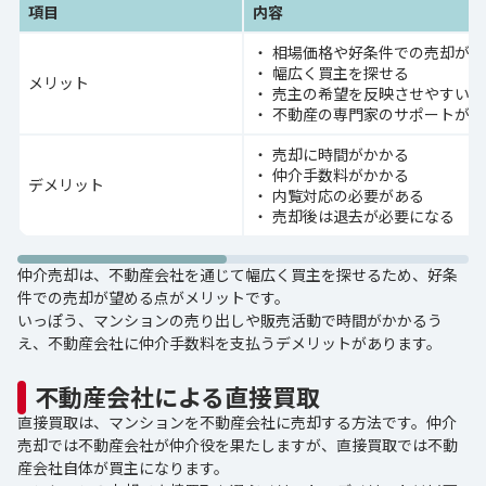
項目
内容
相場価格や好条件での売却が見
幅広く買主を探せる
メリット
売主の希望を反映させやすい
不動産の専門家のサポートが受
売却に時間がかかる
仲介手数料がかかる
デメリット
内覧対応の必要がある
売却後は退去が必要になる
仲介売却は、不動産会社を通じて幅広く買主を探せるため、好条
件での売却が望める点がメリットです。
いっぽう、マンションの売り出しや販売活動で時間がかかるう
え、不動産会社に仲介手数料を支払うデメリットがあります。
不動産会社による直接買取
直接買取は、マンションを不動産会社に売却する方法です。仲介
売却では不動産会社が仲介役を果たしますが、直接買取では不動
産会社自体が買主になります。