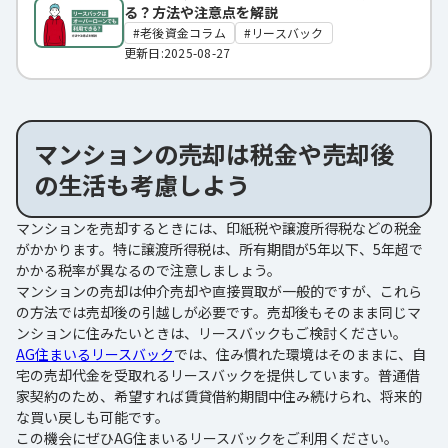
る？方法や注意点を解説
老後資金コラム
リースバック
更新日:2025-08-27
マンションの売却は税金や売却後
の生活も考慮しよう
マンションを売却するときには、印紙税や譲渡所得税などの税金
がかかります。特に譲渡所得税は、所有期間が5年以下、5年超で
かかる税率が異なるので注意しましょう。
マンションの売却は仲介売却や直接買取が一般的ですが、これら
の方法では売却後の引越しが必要です。売却後もそのまま同じマ
ンションに住みたいときは、リースバックもご検討ください。
AG住まいるリースバック
では、住み慣れた環境はそのままに、自
宅の売却代金を受取れるリースバックを提供しています。普通借
家契約のため、希望すれば賃貸借約期間中住み続けられ、将来的
な買い戻しも可能です。
この機会にぜひAG住まいるリースバックをご利用ください。