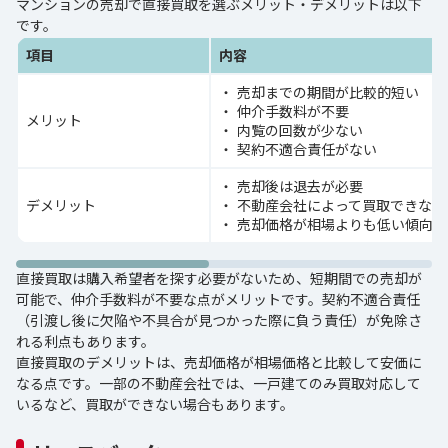
マンションの売却で直接買取を選ぶメリット・デメリットは以下
です。
項目
内容
売却までの期間が比較的短い
仲介手数料が不要
メリット
内覧の回数が少ない
契約不適合責任がない
売却後は退去が必要
デメリット
不動産会社によって買取できない
売却価格が相場よりも低い傾向に
直接買取は購入希望者を探す必要がないため、短期間での売却が
可能で、仲介手数料が不要な点がメリットです。契約不適合責任
（引渡し後に欠陥や不具合が見つかった際に負う責任）が免除さ
れる利点もあります。
直接買取のデメリットは、売却価格が相場価格と比較して安価に
なる点です。一部の不動産会社では、一戸建てのみ買取対応して
いるなど、買取ができない場合もあります。