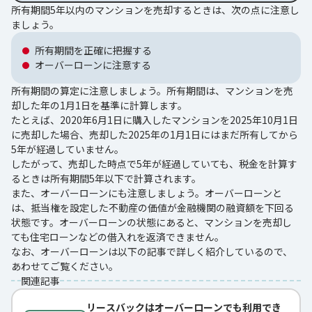
所有期間5年以内のマンションを売却するときは、次の点に注意し
ましょう。
所有期間を正確に把握する
オーバーローンに注意する
所有期間の算定に注意しましょう。所有期間は、マンションを売
却した年の1月1日を基準に計算します。
たとえば、2020年6月1日に購入したマンションを2025年10月1日
に売却した場合、売却した2025年の1月1日にはまだ所有してから
5年が経過していません。
したがって、売却した時点で5年が経過していても、税金を計算す
るときは所有期間5年以下で計算されます。
また、オーバーローンにも注意しましょう。オーバーローンと
は、抵当権を設定した不動産の価値が金融機関の融資額を下回る
状態です。オーバーローンの状態にあると、マンションを売却し
ても住宅ローンなどの借入れを返済できません。
なお、オーバーローンは以下の記事で詳しく紹介しているので、
あわせてご覧ください。
関連記事
リースバックはオーバーローンでも利用でき