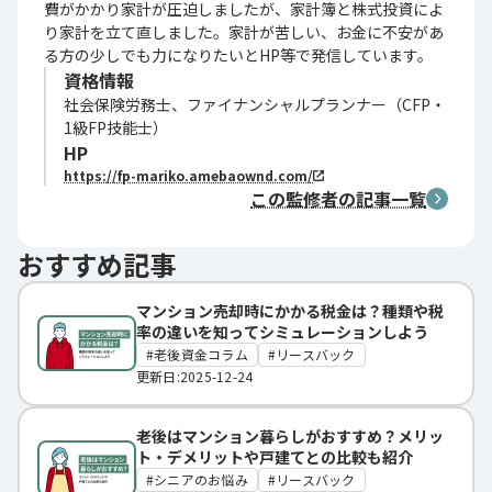
費がかかり家計が圧迫しましたが、家計簿と株式投資によ
り家計を立て直しました。家計が苦しい、お金に不安があ
る方の少しでも力になりたいとHP等で発信しています。
資格情報
社会保険労務士、ファイナンシャルプランナー（CFP・
1級FP技能士）
HP
https://fp-mariko.amebaownd.com/
この監修者の記事一覧
おすすめ記事
マンション売却時にかかる税金は？種類や税
率の違いを知ってシミュレーションしよう
老後資金コラム
リースバック
更新日:2025-12-24
老後はマンション暮らしがおすすめ？メリッ
ト・デメリットや戸建てとの比較も紹介
シニアのお悩み
リースバック