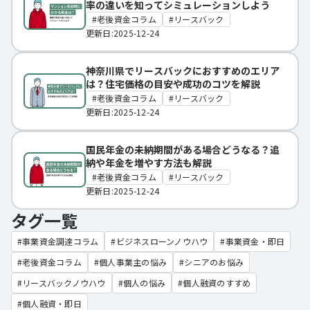
率の違いを知ってシミュレーションしよう
老後資金コラム
リースバック
更新日:2025-12-24
神奈川県でリースバックにおすすめのエリア
は？住宅価格の目安や成功のコツを解説
老後資金コラム
リースバック
更新日:2025-12-24
国民年金の未納期間がある場合どうなる？追
納や年金を増やす方法も解説
老後資金コラム
リースバック
更新日:2025-12-24
タグ一覧
事業資金調達コラム
ビジネスローンノウハウ
事業資金・即日
老後資金コラム
個人事業主の悩み
シニアのお悩み
リースバックノウハウ
個人の悩み
個人融資のすすめ
個人融資・即日