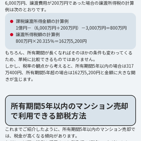
6,000万円、譲渡費用が200万円であった場合の譲渡所得税の計算
例は次のとおりです。
課税譲渡所得金額の計算例
1億円－（6,000万円＋200万円）－3,000万円＝800万円
譲渡所得税額の計算例
800万円×20.315％＝162万5,200円
もちろん、所有期間が長くなればそのほかの条件も変わってくる
ため、単純に比較できるものではありません。
しかし、税率の観点から考えると、所有期間5年以内の場合は317
万400円、所有期間5年超の場合は162万5,200円と金額に大きな開
きが生じます。
所有期間5年以内のマンション売却
で利用できる節税方法
これまでご紹介したように、所有期間5年以内のマンション売却で
は、税金が高くなる傾向があります。