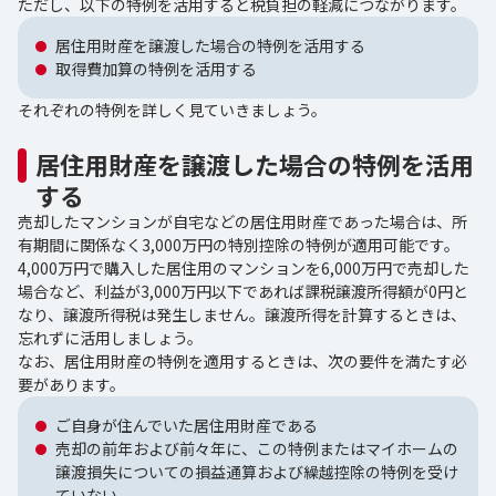
ただし、以下の特例を活用すると税負担の軽減につながります。
居住用財産を譲渡した場合の特例を活用する
取得費加算の特例を活用する
それぞれの特例を詳しく見ていきましょう。
居住用財産を譲渡した場合の特例を活用
する
売却したマンションが自宅などの居住用財産であった場合は、所
有期間に関係なく3,000万円の特別控除の特例が適用可能です。
4,000万円で購入した居住用のマンションを6,000万円で売却した
場合など、利益が3,000万円以下であれば課税譲渡所得額が0円と
なり、譲渡所得税は発生しません。譲渡所得を計算するときは、
忘れずに活用しましょう。
なお、居住用財産の特例を適用するときは、次の要件を満たす必
要があります。
ご自身が住んでいた居住用財産である
売却の前年および前々年に、この特例またはマイホームの
譲渡損失についての損益通算および繰越控除の特例を受け
ていない