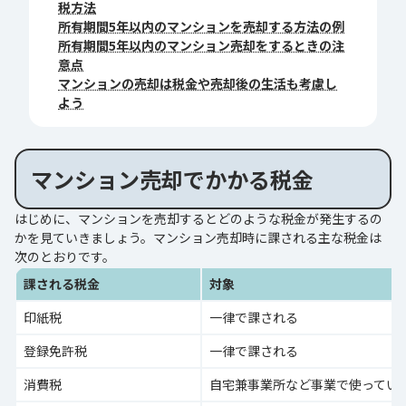
税方法
所有期間5年以内のマンションを売却する方法の例
所有期間5年以内のマンション売却をするときの注
意点
マンションの売却は税金や売却後の生活も考慮し
よう
マンション売却でかかる税金
はじめに、マンションを売却するとどのような税金が発生するの
かを見ていきましょう。マンション売却時に課される主な税金は
次のとおりです。
課される税金
対象
印紙税
一律で課される
登録免許税
一律で課される
消費税
自宅兼事業所など事業で使ってい