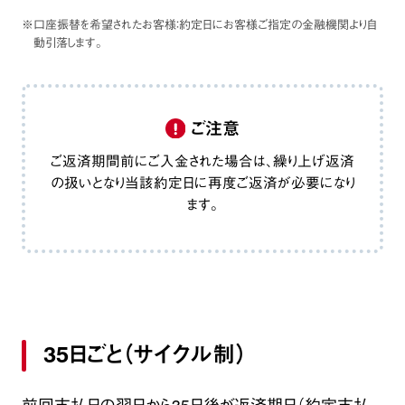
※口座振替を希望されたお客様：約定日にお客様ご指定の金融機関より自
動引落します。
ご注意
ご返済期間前にご入金された場合は、
繰り上げ返済
の扱い
となり
当該約定日に再度ご返済が必要
になり
ます。
35日ごと（サイクル制）