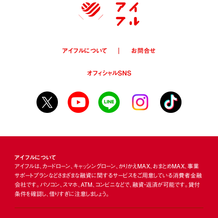
アイフルについて
お問合せ
オフィシャルSNS
アイフルについて
アイフルは、カードローン、キャッシングローン、かりかえMAX、おまとめMAX、事業
サポートプランなどさまざまな融資に関するサービスをご用意している消費者金融
会社です。パソコン、スマホ、ATM、コンビニなどで、融資・返済が可能です。貸付
条件を確認し、借りすぎに注意しましょう。