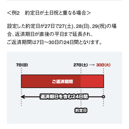
＜例2 約定日が土日祝と重なる場合＞
設定した約定日が27日で27(土)、28(日)、29(祝)の場
合、返済期日が直後の平日まで延長され、
ご返済期間は7日～30日の24日間となります。