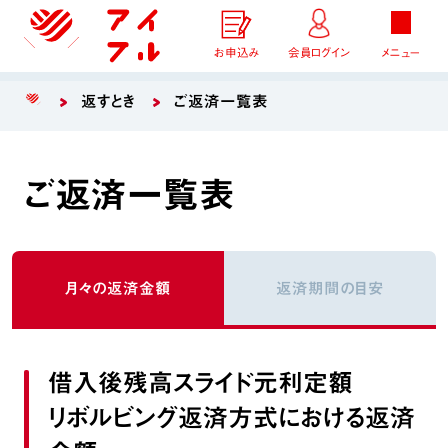
お申込み
会員ログイン
メニュー
返すとき
ご返済一覧表
ご返済一覧表
月々の返済金額
返済期間の目安
借入後残高スライド元利定額
リボルビング返済方式における返済