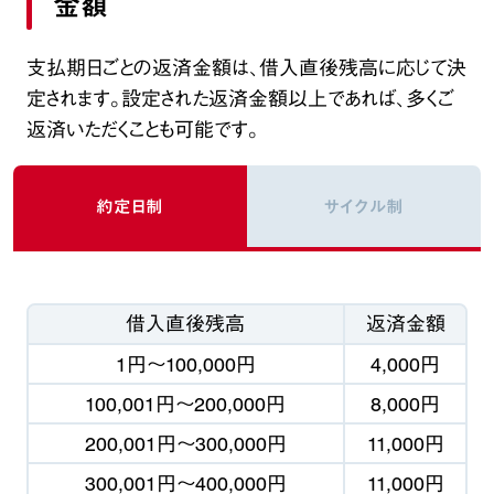
金額
支払期日ごとの返済金額は、借入直後残高に応じて決
定されます。設定された返済金額以上であれば、多くご
返済いただくことも可能です。
約定日制
サイクル制
借入直後残高
返済金額
1円
〜
100,000円
4,000円
100,001円
〜
200,000円
8,000円
200,001円
〜
300,000円
11,000円
300,001円
〜
400,000円
11,000円