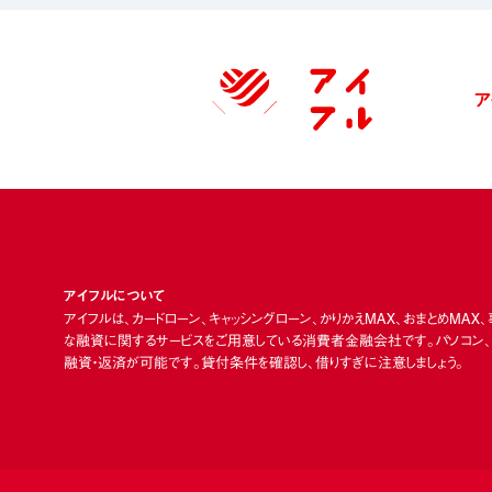
ア
アイフルについて
アイフルは、カードローン、キャッシングローン、かりかえMAX、おまとめMAX
な融資に関するサービスをご用意している消費者金融会社です。パソコン、ス
融資・返済が可能です。貸付条件を確認し、借りすぎに注意しましょう。