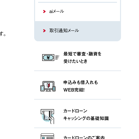
aiメール
取引通知メール
す。
最短で審査・融資を
受けたいとき
申込みも借入れも
WEB完結！
カードローン
キャッシングの基礎知識
カードローンの
ご案内