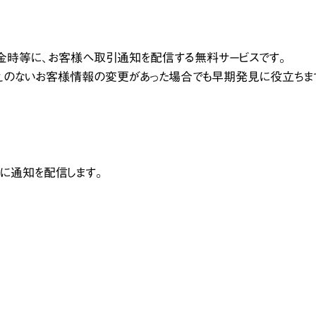
の出金時等に、お客様へ取引通知を配信する無料サービスです。
えのないお客様情報の変更があった場合でも早期発見に役立ちま
宛に通知を配信します。