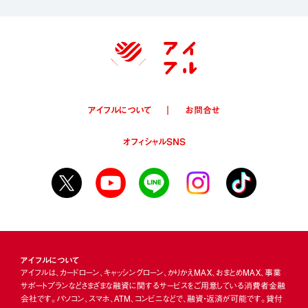
アイフルについて
お問合せ
オフィシャルSNS
アイフルについて
アイフルは、カードローン、キャッシングローン、かりかえMAX、おまとめMAX、事業
サポートプランなどさまざまな融資に関するサービスをご用意している消費者金融
会社です。パソコン、スマホ、ATM、コンビニなどで、融資・返済が可能です。貸付