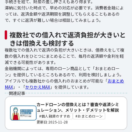
手続きを経て、財産の差し押さえもあり得ます。
滞納に気付いた時点で、早めの対応が必要です。消費者金融によ
っては、返済金額や返済期限を調整してもらえることもあるの
で、すぐに返済が難しい場合は相談してみましょう。
複数社での借入れで返済負担が大きいと
きは借換えも検討する
複数社での借入れで返済の負担が大きいときは、借換えをして複
数の借入れをひとつにまとめることで、毎月の返済額や金利を軽
減できる可能性があります。
金融機関によっては、専用のローン商品として「おまとめロー
ン」を提供しているところもあるので、利用を検討しましょう。
アイフルでも複数社からの借入れのおまとめが可能な「
おまとめ
MAX
」・「
かりかえMAX
」を提供しています。
関連記事
カードローンの借換えとは？審査や返済シミ
ュレーション、メリット・デメリットを解説
個人融資のすすめ
おまとめローン
更新日:2025-11-28