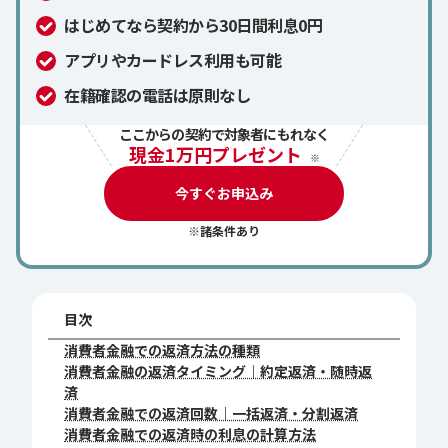
はじめてなら契約から30日間利息0円
アプリやカードレス利用も可能
在籍確認の電話は原則なし
ここからの契約で対象者にもれなく
現金1万円プレゼント
※
今すぐお申込み
※諸条件あり
目次
消費者金融での返済方法の種類
消費者金融の返済タイミング｜約定返済・随時返
済
消費者金融での返済回数｜一括返済・分割返済
消費者金融での返済時の利息の計算方法