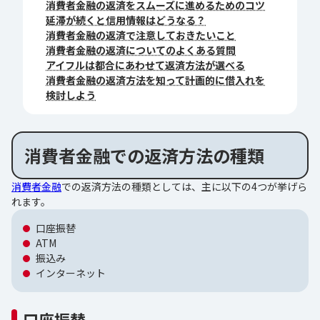
消費者金融の返済をスムーズに進めるためのコツ
延滞が続くと信用情報はどうなる？
消費者金融の返済で注意しておきたいこと
消費者金融の返済についてのよくある質問
アイフルは都合にあわせて返済方法が選べる
消費者金融の返済方法を知って計画的に借入れを
検討しよう
消費者金融での返済方法の種類
消費者金融
での返済方法の種類としては、主に以下の4つが挙げら
れます。
口座振替
ATM
振込み
インターネット
口座振替