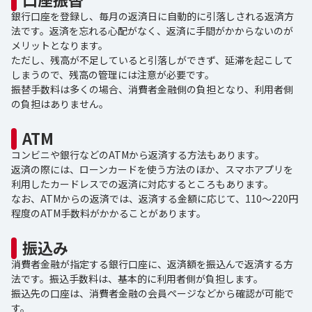
銀行口座を登録し、毎月の返済日に自動的に引落しされる返済方
法です。返済を忘れる心配がなく、返済に手間がかからないのが
メリットとなります。
ただし、残高が不足していると引落しができず、延滞を起こして
しまうので、残高の管理には注意が必要です。
振替手数料は多くの場合、消費者金融側の負担となり、利用者側
の負担はありません。
ATM
コンビニや銀行などのATMから返済する方法もあります。
返済の際には、ローンカードを使う方法のほか、スマホアプリを
利用したカードレスでの返済に対応するところもあります。
なお、ATMからの返済では、返済する金額に応じて、110～220円
程度のATM手数料がかかることがあります。
振込み
消費者金融が指定する銀行口座に、返済額を振込んで返済する方
法です。振込手数料は、基本的に利用者側が負担します。
振込先の口座は、消費者金融の会員ページなどから確認が可能で
す。