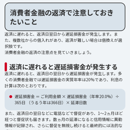
消費者金融の返済で注意しておき
たいこと
返済に遅れると、返済日翌日から遅延損害金が発生します。ま
た、複数社からの借入れがあり、返済が難しい場合は借換えが選
択肢です。
消費者金融の返済の注意点を見ていきましょう。
返済に遅れると遅延損害金が発生する
返済に遅れると、返済日の翌日から遅延損害金が発生します。多
くの消費者金融では遅延損害金の実質年率は20%であり、利息の
計算は次のとおりです。
遅延損害金 ＝ ご利用金額 × 遅延損害金（年率20.0%）÷
365日 （うるう年は366日）× 延滞日数
また、返済日の翌日などに電話などで督促があり、1～2ヵ月ほど
経つと督促状も届きます。数ヵ月の延滞になると信用情報に異動
情報が記録され、さらに督促を無視し続けると最終的には法的な