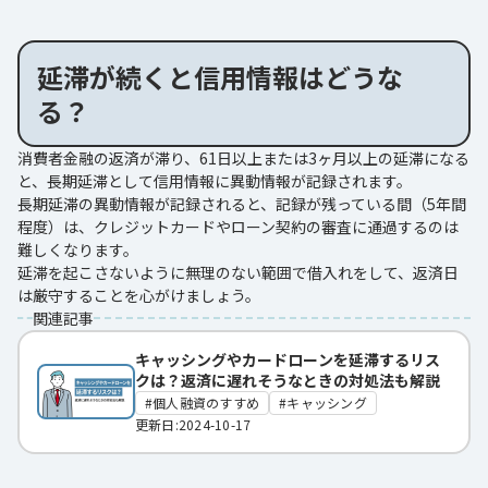
延滞が続くと信用情報はどうな
る？
消費者金融の返済が滞り、61日以上または3ヶ月以上の延滞になる
と、長期延滞として信用情報に異動情報が記録されます。
長期延滞の異動情報が記録されると、記録が残っている間（5年間
程度）は、クレジットカードやローン契約の審査に通過するのは
難しくなります。
延滞を起こさないように無理のない範囲で借入れをして、返済日
は厳守することを心がけましょう。
関連記事
キャッシングやカードローンを延滞するリス
クは？返済に遅れそうなときの対処法も解説
個人融資のすすめ
キャッシング
更新日:2024-10-17