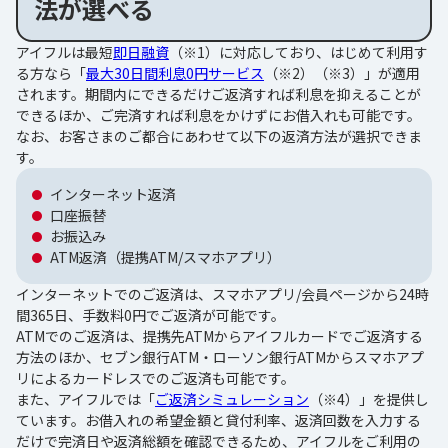
法が選べる
アイフルは最短
即日融資
（※1）に対応しており、はじめて利用す
る方なら「
最大30日間利息0円サービス
（※2）（※3）」が適用
されます。期間内にできるだけご返済すれば利息を抑えることが
できるほか、ご完済すれば利息をかけずにお借入れも可能です。
なお、お客さまのご都合にあわせて以下の返済方法が選択できま
す。
インターネット返済
口座振替
お振込み
ATM返済（提携ATM/スマホアプリ）
インターネットでのご返済は、スマホアプリ/会員ページから24時
間365日、手数料0円でご返済が可能です。
ATMでのご返済は、提携先ATMからアイフルカードでご返済する
方法のほか、セブン銀行ATM・ローソン銀行ATMからスマホアプ
リによるカードレスでのご返済も可能です。
また、アイフルでは「
ご返済シミュレーション
（※4）」を提供し
ています。お借入れの希望金額と貸付利率、返済回数を入力する
だけで完済日や返済総額を確認できるため、アイフルをご利用の