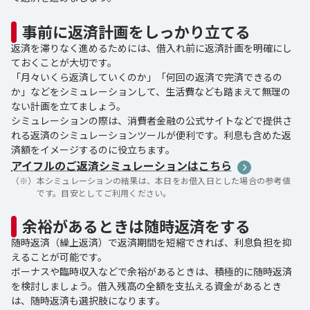
事前に返済計画をしっかり立てる
返済を滞りなく進めるためには、借入れ前に返済計画を明確にし
ておくことが大切です。
「月々いくら返済していくのか」「何回の返済で完済できるの
か」などをシミュレーションして、生活費なども踏まえて無理の
ない計画を立てましょう。
シミュレーションの際は、消費者金融の公式サイトなどで提供さ
れる返済のシミュレーションツールが便利です。利息も含めた返
済額をイメージするのに役立ちます。
アイフルのご返済シミュレーションはこちら
（※）
本シミュレーションの結果は、本日をお借入日とした場合の参考値
です。目安としてご利用ください。
余裕があるときは随時返済をする
随時返済（繰上返済）で返済期間を短縮できれば、利息負担を抑
えることが可能です。
ボーナスや臨時収入などで余裕があるときは、積極的に随時返済
を検討しましょう。借入残高の全額を支払える資金があるとき
は、随時返済も選択肢になります。