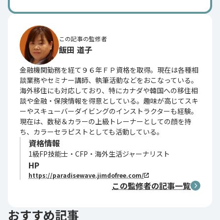
この記事の監修者
飯田 道子
金融機関勤務を経て９６年ＦＰ資格を取得。現在は各種相
談業務やセミナー講師、執筆活動などをおこなっている。
海外移住にも対応しており、特にカナダや韓国への移住相
談や金融・保険情報を得意としている。趣味が高じてスキ
ーやスキューバーダイビングのインストラクターも経験。
現在は、数秘＆カラーの上級トレーナーとしての顔を持
ち、カラーセラピストとしても活動している。
資格情報
1級FP技能士・CFP・海外生活ジャーナリスト
HP
https://paradisewave.jimdofree.com/
この監修者の記事一覧
おすすめ記事