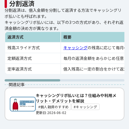
分割返済
分割返済は、借入金額を分割して返済する方法でキャッシングリ
ボ払いとも呼ばれます。
キャッシングリボ払いには、以下の3つの方式があり、それぞれ返
済金額の決め方が異なります。
返済方式
概要
残高スライド方式
キャッシング
の残高に応じて毎月の
定額返済方式
毎月の返済金額をあらかじめ任意に
定率返済方式
借入残高に一定の割合をかけて返済
関連記事
キャッシングリボ払いとは？仕組みや利用メ
リット・デメリットを解説
個人融資のすすめ
キャッシング
更新日:2026-06-02