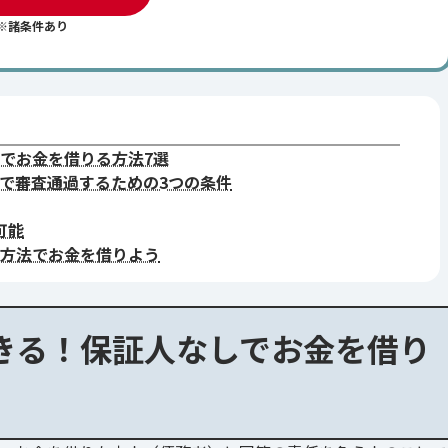
※諸条件あり
でお金を借りる方法7選
で審査通過するための3つの条件
可能
方法でお金を借りよう
きる！保証人なしでお金を借り