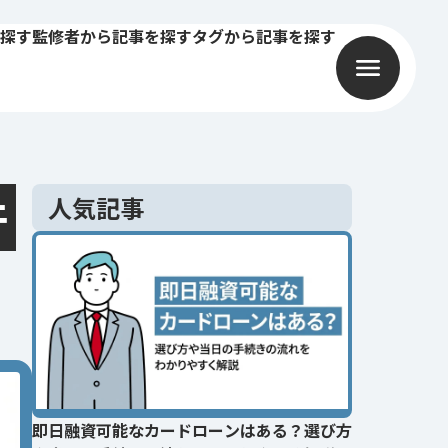
探す
監修者から記事を探す
タグから記事を探す
件
人気記事
即日融資可能なカードローンはある？選び方