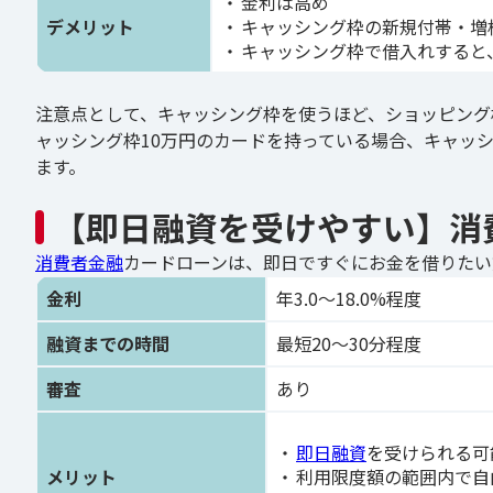
金利は高め
デメリット
キャッシング枠の新規付帯・増
キャッシング枠で借入れすると
注意点として、キャッシング枠を使うほど、ショッピング
ャッシング枠10万円のカードを持っている場合、キャッシ
ます。
【即日融資を受けやすい】消
消費者金融
カードローンは、即日ですぐにお金を借りたい
金利
年3.0〜18.0%程度
融資までの時間
最短20〜30分程度
審査
あり
即日融資
を受けられる可
メリット
利用限度額の範囲内で自