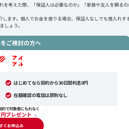
れを考えた際、「保証人は必要なのか」「家族や友人を頼るの
介します。個人でお金を借りる場合、保証人なしでも借入れす
ましょう。
ルをご検討の方へ
はじめてなら契約から30日間利息0円
在籍確認の電話は原則なし
契約で対象者にもれなく
万円プレゼント
※
すぐお申込み