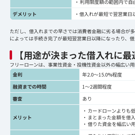
利用限度額の範囲内で自
デメリット
・借入れが最短で翌営業日
ただし、借入れまでの早さでは消費者金融に劣る場合が多
によっては手続き完了が最短翌営業日以降になったり、借
【用途が決まった借入れに最
フリーローンは、事業性資金・投機性資金以外の幅広い用
金利
年2.0〜15.0%程度
融資までの時間
1〜2週間程度
審査
あり
カードローンよりも
メリット
まとまった金額を借
借りた資金を幅広い