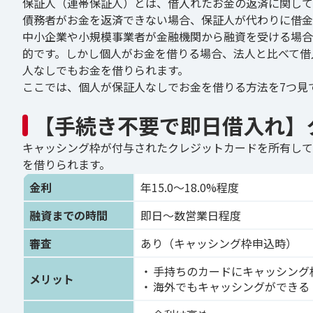
保証人（連帯保証人）とは、借入れたお金の返済に関して
債務者がお金を返済できない場合、保証人が代わりに借金
中小企業や小規模事業者が金融機関から融資を受ける場合
的です。しかし個人がお金を借りる場合、法人と比べて借
人なしでもお金を借りられます。
ここでは、個人が保証人なしでお金を借りる方法を7つ見
【手続き不要で即日借入れ】
キャッシング枠が付与されたクレジットカードを所有して
を借りられます。
金利
年15.0〜18.0%程度
融資までの時間
即日〜数営業日程度
審査
あり（キャッシング枠申込時）
手持ちのカードにキャッシング
メリット
海外でもキャッシングができる