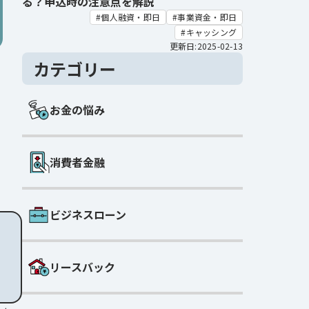
る？申込時の注意点を解説
個人融資・即日
事業資金・即日
キャッシング
更新日:2025-02-13
カテゴリー
お金の悩み
消費者金融
ビジネスローン
リースバック