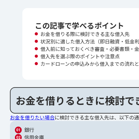
この記事で学べるポイント
お金を借りる際に検討できる主な借入先
状況別に適した借入方法（即日融資・低金
借入前に知っておくべき審査・必要書類・
借入先を選ぶ際のポイントや注意点
カードローンの申込みから借入までの流れ
お金を借りるときに検討で
お金を借りたい場合
に検討できる主な借入先は、以下の通
銀行
信用金庫