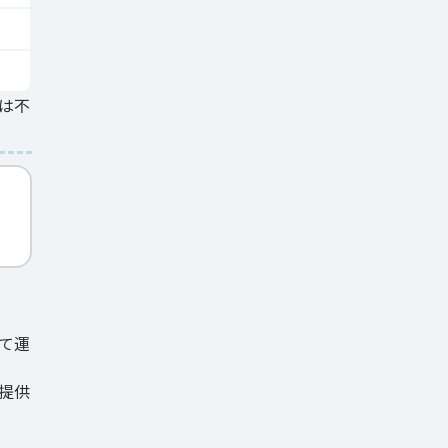
は不
て運
提供