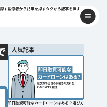
探す
監修者から記事を探す
タグから記事を探す
で
人気記事
即日融資可能なカードローンはある？選び方