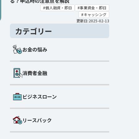
る？申込時の注意点を解説
個人融資・即日
事業資金・即日
キャッシング
更新日:2025-02-13
カテゴリー
お金の悩み
消費者金融
ビジネスローン
リースバック