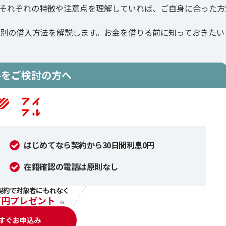
それぞれの特徴や注意点を理解していれば、ご自身に合った方
別の借入方法を解説します。お金を借りる前に知っておきたい
ルをご検討の方へ
はじめてなら契約から30日間利息0円
在籍確認の電話は原則なし
契約で対象者にもれなく
万円プレゼント
※
すぐお申込み