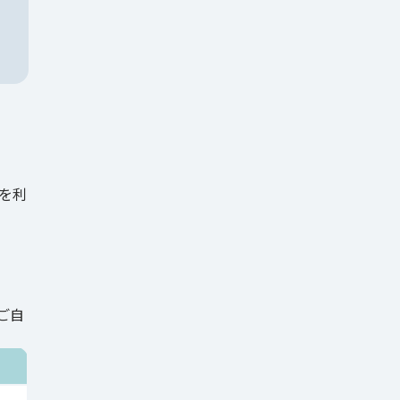
を利
ご自