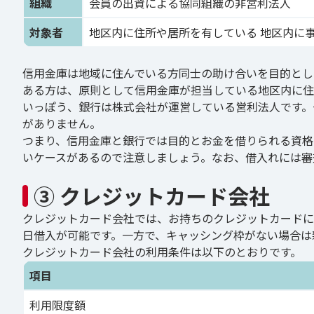
組織
会員の出資による協同組織の非営利法人
対象者
地区内に住所や居所を有している 地区内に
信用金庫は地域に住んでいる方同士の助け合いを目的とし
ある方は、原則として信用金庫が担当している地区内に住
いっぽう、銀行は株式会社が運営している営利法人です。
がありません。
つまり、信用金庫と銀行では目的とお金を借りられる資格
いケースがあるので注意しましょう。なお、借入れには審
③ クレジットカード会社
クレジットカード会社では、お持ちのクレジットカードに
日借入が可能です。一方で、キャッシング枠がない場合は
クレジットカード会社の利用条件は以下のとおりです。
項目
利用限度額