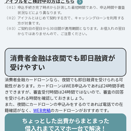
アイフルをご検討中の方はこちら
（※1）
申込手続き完了時点から計測した最短時間であり、申込時間や審査
状況などにより異なります。
（※2）
アイフルとはじめて契約する方で、キャッシングローンを利用する
方が対象です。
（※3）
ご契約日の翌日から30日間が適用期間となります。お借入れの翌日
からではありませんので、ご注意ください。
消費者金融は夜間でも即日融資が
受けやすい
消費者金融カードローンなら、夜間でも即日融資を受けられる可
能性があります。カードローンはWEB申込みであれば24時間手続
きできますが、審査受付時間は24時間ではないので、審査の回答
を受けられる時間を確認しておきましょう。
また、夜間にカードローンの申込みをするのであれば電話での在
籍確認がなく、
WEB完結
のカードローンがおすすめです。
ちょっとした出費からまとまった
借入れまでスマホ一台で解決！