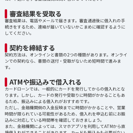
審査結果を受取る
審査結果は、電話やメールで届きます。審査通過後に借入れの手
続きをするため、連絡が届いていないかこまめに確認するように
してください。
契約を締結する
契約方法は、オンラインと書類の2つの種類があります。オンライ
ンでの契約なら、書類の送付・受取がないため短時間で進みま
す。
ATMや振込みで借入れる
カードローンでは、一般的にカードを発行してからの借入れとな
ります。しかし、カードの発行や受取りに時間がかかることもあ
るため、振込みによる借入れがおすすめです。
ただし、金融機関側の入金反映までに時間がかかることや、営業
時間が限られている可能性があるため、借入れを申込む前にお振
込みに対応している時間帯を確認しておきましょう。
また、金融機関によっては、スマホアプリを利用してATMから直
接借入れができることがあります。カードも振込みも必要がない