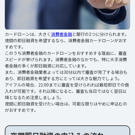
カードローンは、大きく
消費者金融
と銀行の2つに分けられます。
夜間の即日融資を希望するなら、消費者金融カードローンがおす
すめです。
このうち消費者金融のカードローンをおすすめする理由に、審査
スピードが挙げられます。消費者金融のなかでも、特に大手消費
者金融の多くが即日融資に対応しています。
また、消費者金融業者よっては30分以内で審査が完了する場合も
あり、即日融資を希望する方にとっては大きな魅力でしょう。
アイフルの場合、21:00までに審査を受けられれば最短即日での借
入れが可能です。それ以降になると、審査も当日ではなく翌日以
降となるため注意しましょう。
夜間に即日融資を受けたい場合は、可能な限りはやめに申込むの
がおすすめです。