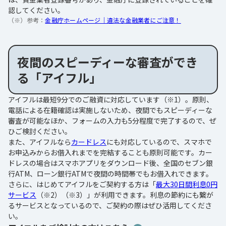
認してください。
（※）参考：
金融庁ホームページ｜違法な金融業者にご注意！
夜間のスピーディーな審査ができ
る「アイフル」
アイフルは最短9分でのご融資に対応しています（※1）。原則、
電話による在籍確認は実施しないため、夜間でもスピーディーな
審査が可能なほか、フォームの入力も5分程度で完了するので、ぜ
ひご検討ください。
また、アイフルなら
カードレス
にも対応しているので、スマホで
お申込みからお借入れまでを完結することも原則可能です。カー
ドレスの場合はスマホアプリをダウンロード後、全国のセブン銀
行ATM、ローン銀行ATMで夜間の時間帯でもお借入れできます。
さらに、はじめてアイフルをご契約する方は「
最大30日間利息0円
サービス
（※2）（※3）」が利用できます。利息の節約にも繋が
るサービスとなっているので、ご契約の際はぜひ活用してくださ
い。