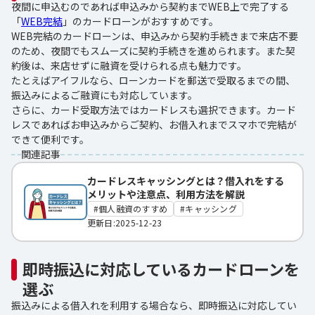
夜間に申込むのであれば申込みから契約までWEB上で完了する
「
WEB完結
」のカードローンがおすすめです。
WEB完結のカードローンは、申込みから契約手続きまで来店不要
のため、夜間でもスムーズに契約手続きを進められます。また契
約後は、来店せずに融資を受けられる点も魅力です。
たとえばアイフルなら、ローンカードを郵送で受取るまでの間、
振込みによるご融資にも対応しています。
さらに、カード受取方法ではカードレスも選択できます。カード
レスであればお申込みからご契約、お借入れまでスマホで完結が
できて便利です。
関連記事
カードレスキャッシングとは？借入れをする
メリットや注意点、利用方法を解説
個人融資のすすめ
キャッシング
更新日:2025-12-23
即時振込に対応しているカードローンを
選ぶ
振込みによる借入れを利用する場合なら、即時振込に対応してい