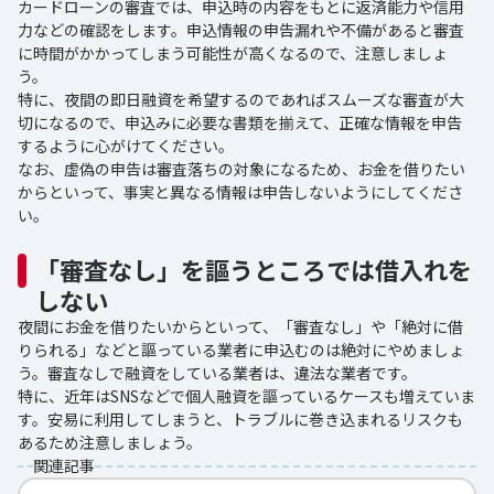
カードローンの審査では、申込時の内容をもとに返済能力や信用
力などの確認をします。申込情報の申告漏れや不備があると審査
に時間がかかってしまう可能性が高くなるので、注意しましょ
う。
特に、夜間の即日融資を希望するのであればスムーズな審査が大
切になるので、申込みに必要な書類を揃えて、正確な情報を申告
するように心がけてください。
なお、虚偽の申告は審査落ちの対象になるため、お金を借りたい
からといって、事実と異なる情報は申告しないようにしてくださ
い。
「審査なし」を謳うところでは借入れを
しない
夜間にお金を借りたいからといって、「審査なし」や「絶対に借
りられる」などと謳っている業者に申込むのは絶対にやめましょ
う。審査なしで融資をしている業者は、違法な業者です。
特に、近年はSNSなどで個人融資を謳っているケースも増えていま
す。安易に利用してしまうと、トラブルに巻き込まれるリスクも
あるため注意しましょう。
関連記事