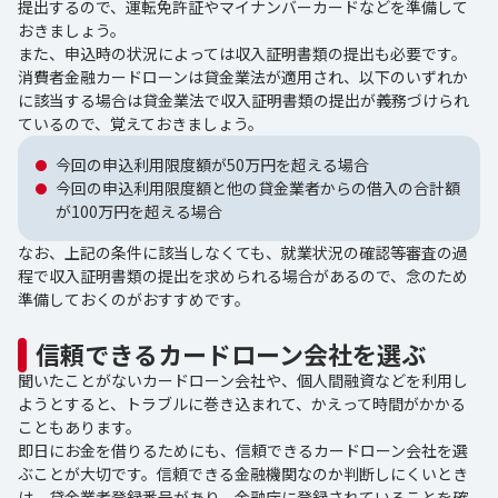
提出するので、運転免許証やマイナンバーカードなどを準備して
おきましょう。
また、申込時の状況によっては収入証明書類の提出も必要です。
消費者金融カードローンは貸金業法が適用され、以下のいずれか
に該当する場合は貸金業法で収入証明書類の提出が義務づけられ
ているので、覚えておきましょう。
今回の申込利用限度額が50万円を超える場合
今回の申込利用限度額と他の貸金業者からの借入の合計額
が100万円を超える場合
なお、上記の条件に該当しなくても、就業状況の確認等審査の過
程で収入証明書類の提出を求められる場合があるので、念のため
準備しておくのがおすすめです。
信頼できるカードローン会社を選ぶ
聞いたことがないカードローン会社や、個人間融資などを利用し
ようとすると、トラブルに巻き込まれて、かえって時間がかかる
こともあります。
即日にお金を借りるためにも、信頼できるカードローン会社を選
ぶことが大切です。信頼できる金融機関なのか判断しにくいとき
は、貸金業者登録番号があり、金融庁に登録されていることを確