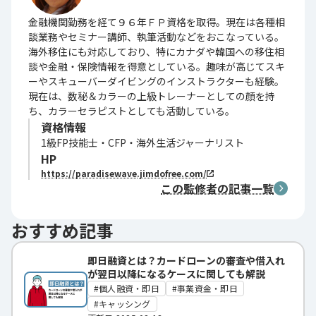
金融機関勤務を経て９６年ＦＰ資格を取得。現在は各種相
談業務やセミナー講師、執筆活動などをおこなっている。
海外移住にも対応しており、特にカナダや韓国への移住相
談や金融・保険情報を得意としている。趣味が高じてスキ
ーやスキューバーダイビングのインストラクターも経験。
現在は、数秘＆カラーの上級トレーナーとしての顔を持
ち、カラーセラピストとしても活動している。
資格情報
1級FP技能士・CFP・海外生活ジャーナリスト
HP
https://paradisewave.jimdofree.com/
この監修者の記事一覧
おすすめ記事
即日融資とは？カードローンの審査や借入れ
が翌日以降になるケースに関しても解説
個人融資・即日
事業資金・即日
キャッシング