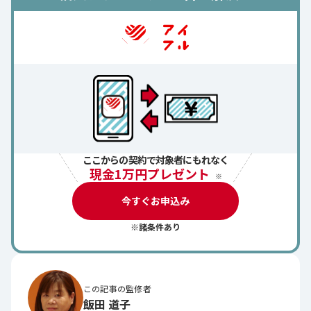
ここからの契約で対象者にもれなく
現金1万円プレゼント
※
今すぐお申込み
※諸条件あり
この記事の監修者
飯田 道子