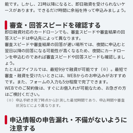
能です。しかし、21時以降になると、即日融資を受けられないケ
ースがあります。できるだけ時間に余裕を持って申込みましょう。
審査・回答スピードを確認する
即日融資対応のカードローンでも、審査スピードや審査結果の回
答スピードは申込先によって異なります。
審査スピードや審査結果の回答が遅い場所では、夜間に申込むと
翌日以降の回答になる可能性が高くなるため、夜間にカードロー
ンを申込むのであれば審査スピードや回答スピードも確認しまし
ょう。
たとえばアイフルでは、最短9分で融資が可能です（※）。最短で
審査・融資を受けたいときには、WEBからのお申込みがおすすめ
です。また、フォームの入力も5分程度で完了できます。
WEBでのご契約後は、すぐにお借入れが可能なため、お急ぎの方
はご検討ください。
（※）
申込手続き完了時点から計測した最短時間であり、申込時間や審査
状況などにより異なります。
申込情報の申告漏れ・不備がないように
注意する