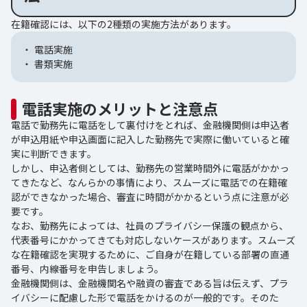
在籍確認には、以下の2種類の実施方法があります。
電話実施
書類実施
電話実施のメリットと注意点
電話で勤務先に電話をして裏付けをとれば、金融機関側は申込者
が申込用紙や申込画面に記入した勤務先で実際に働いていると確
実に判断できます。
しかし、申込者側としては、勤務先の営業時間外に電話がかかっ
てきたなど、なんらかの事情により、スムーズに電話での在籍確
認ができなかった場合、審査に時間がかかるという点に注意が必
要です。
なお、勤務先によっては、社員のプライバシー保護の観点から、
代表番号にかかってきても対応しないケースがあります。スムーズ
な在籍確認を実現するために、ご自身が在籍している部署の直通
番号、内線番号を申告しましょう。
金融機関側は、金融機関名や融資の審査である旨は伝えず、プラ
イバシーに配慮した形で電話をかけるのが一般的です。そのた