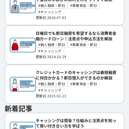
個人融資・即日
事業資金・即日
キャッシング
更新日:2026-07-03
日曜日でも即日融資を希望するなら消費者金
融カードローン！注意点や申込方法を解説
個人融資・即日
事業資金・即日
キャッシング
更新日:2024-10-29
クレジットカードのキャッシングは最短融資
に何日かかる？即日借入ができるのか解説
個人融資・即日
事業資金・即日
キャッシング
更新日:2025-02-13
新着記事
キャッシングは借金？仕組みと注意点を知っ
て賢い付き合い方を学ぼう