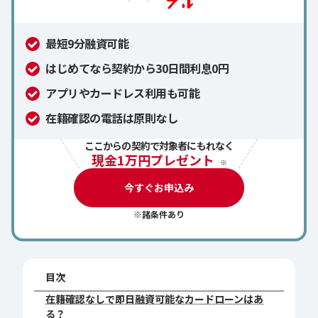
最短9分融資可能
はじめてなら契約から30日間利息0円
アプリやカードレス利用も可能
在籍確認の電話は原則なし
ここからの契約で対象者にもれなく
現金1万円プレゼント
※
今すぐお申込み
※諸条件あり
目次
在籍確認なしで即日融資可能なカードローンはあ
る？