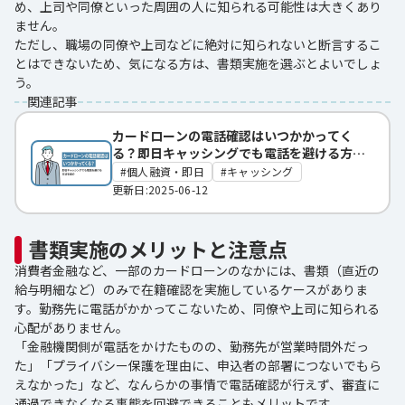
め、上司や同僚といった周囲の人に知られる可能性は大きくあり
ません。
ただし、職場の同僚や上司などに絶対に知られないと断言するこ
とはできないため、気になる方は、書類実施を選ぶとよいでしょ
う。
関連記事
カードローンの電話確認はいつかかってく
る？即日キャッシングでも電話を避ける方法
を紹介
個人融資・即日
キャッシング
更新日:2025-06-12
書類実施のメリットと注意点
消費者金融など、一部のカードローンのなかには、書類（直近の
給与明細など）のみで在籍確認を実施しているケースがありま
す。勤務先に電話がかかってこないため、同僚や上司に知られる
心配がありません。
「金融機関側が電話をかけたものの、勤務先が営業時間外だっ
た」「プライバシー保護を理由に、申込者の部署につないでもら
えなかった」など、なんらかの事情で電話確認が行えず、審査に
通過できなくなる事態を回避できることもメリットです。