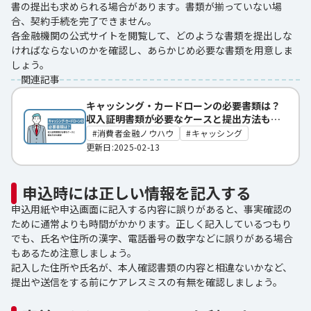
書の提出も求められる場合があります。書類が揃っていない場
合、契約手続を完了できません。
各金融機関の公式サイトを閲覧して、どのような書類を提出しな
ければならないのかを確認し、あらかじめ必要な書類を用意しま
しょう。
関連記事
キャッシング・カードローンの必要書類は？
収入証明書類が必要なケースと提出方法も解
説
消費者金融ノウハウ
キャッシング
更新日:2025-02-13
申込時には正しい情報を記入する
申込用紙や申込画面に記入する内容に誤りがあると、事実確認の
ために通常よりも時間がかかります。正しく記入しているつもり
でも、氏名や住所の漢字、電話番号の数字などに誤りがある場合
もあるため注意しましょう。
記入した住所や氏名が、本人確認書類の内容と相違ないかなど、
提出や送信をする前にケアレスミスの有無を確認しましょう。