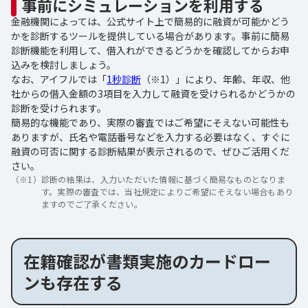
事前にシミュレーションを利用する
金融機関によっては、公式サイト上で簡易的に融資が可能かどう
かを診断するツールを提供している場合があります。事前に簡易
診断機能を利用して、借入れができるどうかを確認してからお申
込みを検討しましょう。
なお、アイフルでは「
1秒診断
（※1）」により、年齢、年収、他
社からの借入金額の3項目を入力して融資を受けられるかどうかの
診断を受けられます。
簡易的な機能であり、実際の審査ではご希望にそえない可能性も
ありますが、氏名や電話番号などを入力する必要はなく、すぐに
融資の可否に関する診断結果が表示されるので、ぜひご活用くだ
さい。
（※1）
診断の結果は、入力いただいた情報に基づく簡易なものとなりま
す。実際の審査では、当社規定によりご希望にそえない場合もあり
ますのでご了承ください。
在籍確認が書類実施のカードロー
ンも存在する