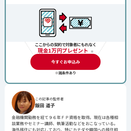
ここからの契約で対象者にもれなく
現金1万円プレゼント
※
今すぐお申込み
※諸条件あり
この記事の監修者
飯田 道子
金融機関勤務を経て９６年ＦＰ資格を取得。現在は各種相
談業務やセミナー講師、執筆活動などをおこなっている。
海外移住にも対応しており、特にカナダや韓国への移住相