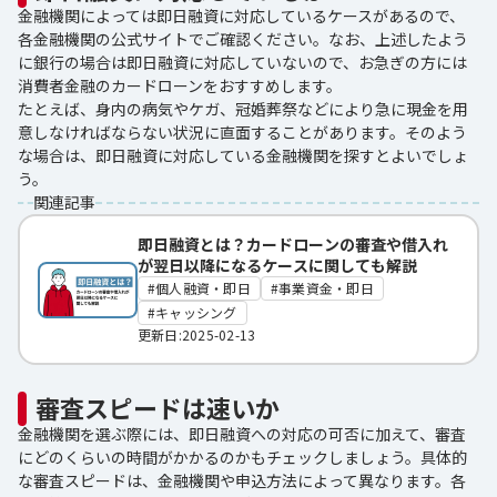
金融機関によっては即日融資に対応しているケースがあるので、
各金融機関の公式サイトでご確認ください。なお、上述したよう
に銀行の場合は即日融資に対応していないので、お急ぎの方には
消費者金融のカードローンをおすすめします。
たとえば、身内の病気やケガ、冠婚葬祭などにより急に現金を用
意しなければならない状況に直面することがあります。そのよう
な場合は、即日融資に対応している金融機関を探すとよいでしょ
う。
関連記事
即日融資とは？カードローンの審査や借入れ
が翌日以降になるケースに関しても解説
個人融資・即日
事業資金・即日
キャッシング
更新日:2025-02-13
審査スピードは速いか
金融機関を選ぶ際には、即日融資への対応の可否に加えて、審査
にどのくらいの時間がかかるのかもチェックしましょう。具体的
な審査スピードは、金融機関や申込方法によって異なります。各