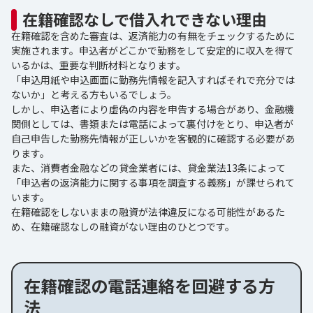
在籍確認なしで借入れできない理由
在籍確認を含めた審査は、返済能力の有無をチェックするために
実施されます。申込者がどこかで勤務をして安定的に収入を得て
いるかは、重要な判断材料となります。
「申込用紙や申込画面に勤務先情報を記入すればそれで充分では
ないか」と考える方もいるでしょう。
しかし、申込者により虚偽の内容を申告する場合があり、金融機
関側としては、書類または電話によって裏付けをとり、申込者が
自己申告した勤務先情報が正しいかを客観的に確認する必要があ
ります。
また、消費者金融などの貸金業者には、貸金業法13条によって
「申込者の返済能力に関する事項を調査する義務」が課せられて
います。
在籍確認をしないままの融資が法律違反になる可能性があるた
め、在籍確認なしの融資がない理由のひとつです。
在籍確認の電話連絡を回避する方
法