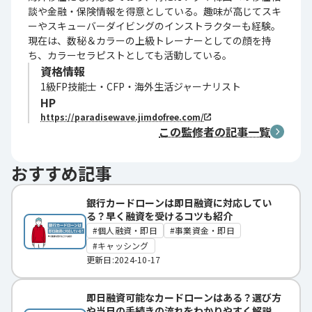
談や金融・保険情報を得意としている。趣味が高じてスキ
ーやスキューバーダイビングのインストラクターも経験。
現在は、数秘＆カラーの上級トレーナーとしての顔を持
ち、カラーセラピストとしても活動している。
資格情報
1級FP技能士・CFP・海外生活ジャーナリスト
HP
https://paradisewave.jimdofree.com/
この監修者の記事一覧
おすすめ記事
銀行カードローンは即日融資に対応してい
る？早く融資を受けるコツも紹介
個人融資・即日
事業資金・即日
キャッシング
更新日:2024-10-17
即日融資可能なカードローンはある？選び方
や当日の手続きの流れをわかりやすく解説