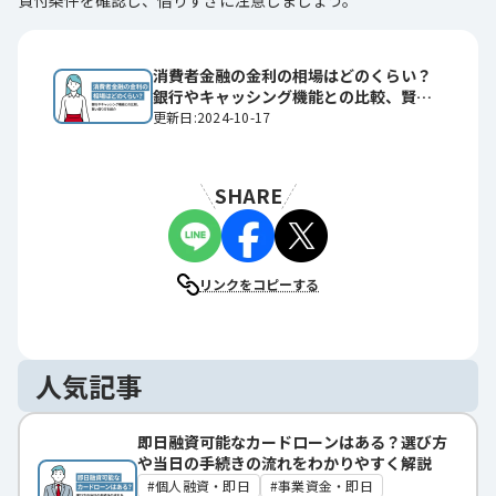
消費者金融の金利の相場はどのくらい？
銀行やキャッシング機能との比較、賢い
借り方を紹介
更新日:2024-10-17
SHARE
リンクをコピーする
人気記事
即日融資可能なカードローンはある？選び方
や当日の手続きの流れをわかりやすく解説
個人融資・即日
事業資金・即日