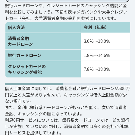
銀行カードローンや、クレジットカードのキャッシング機能と金
利を比較してみましょう。下記の表はメガバンクや大手クレジッ
トカード会社、大手消費者金融の金利を参考にしています。
借入方法
金利（年率）
消費者金融
3.0%～18.0％
カードローン
銀行カードローン
1.8％～14.6％
クレジットカードの
7.8％～18.0％
キャッシング機能
借入上限金額に関しては、消費者金融と銀行カードローンが500万
円以上と大差がありませんが、キャッシングは借入上限金額が少
ない傾向です。
また、金利は銀行系カードローンがもっとも低く、次いで消費者
金融、キャッシングの順になっています。
利息0円サービスについては、銀行系カードローンでは一部の銀行
しか実施していないのに対し、消費者金融では多くの会社が利息0
円サービスを提供しています。