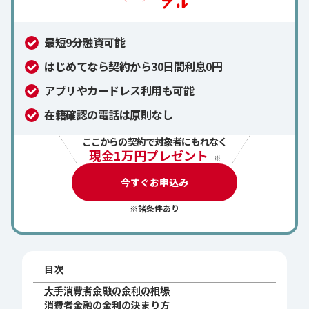
最短9分融資可能
はじめてなら契約から30日間利息0円
アプリやカードレス利用も可能
在籍確認の電話は原則なし
ここからの契約で対象者にもれなく
現金1万円プレゼント
※
今すぐお申込み
※諸条件あり
目次
大手消費者金融の金利の相場
消費者金融の金利の決まり方