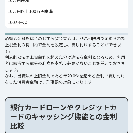
10万円未満
10万円以上100万円未満
100万円以上
消費者金融をはじめとする貸金業者は、利息制限法で定められた
上限金利の範囲内で金利を設定し、貸し付けすることができま
す。
利息制限法の上限金利を超えた分は違法な金利となるため、利用
者は該当する部分の利息を支払う必要がないことを覚えておきま
しょう。
なお、出資法の上限金利である年20.0％を超える金利で貸し付け
をした消費者金融は、刑事罰の対象になります。
銀行カードローンやクレジットカ
ードのキャッシング機能との金利
比較