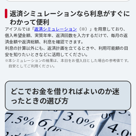
返済シミュレーションなら利息がすぐに
わかって便利
アイフルでは「
返済シミュレーション
（※）」を用意しており、
借入希望金額、実質年率、返済回数を入力するだけで、毎月の返
済金額や返済総額、利息を確認できます。
利息の計算以外にも、返済計画を立てるときや、利用可能額の目
安を知りたいときなどに活用してください。
※
本シミュレーションの結果は、本日をお借入日とした場合の参考値です。
目安としてご利用ください。
どこでお金を借りればよいのか迷
ったときの選び方