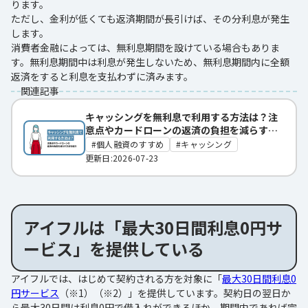
ります。
ただし、金利が低くても返済期間が長引けば、その分利息が発生
します。
消費者金融によっては、無利息期間を設けている場合もありま
す。無利息期間中は利息が発生しないため、無利息期間内に全額
返済をすると利息を支払わずに済みます。
関連記事
キャッシングを無利息で利用する方法は？注
意点やカードローンの返済の負担を減らす方
法を紹介
個人融資のすすめ
キャッシング
更新日:2026-07-23
アイフルは「最大30日間利息0円サ
ービス」を提供している
アイフルでは、はじめて契約される方を対象に「
最大30日間利息0
円サービス
（※1）（※2）」を提供しています。契約日の翌日か
ら最大30日間は利息0円で借入れができるほか、期間内であれば完