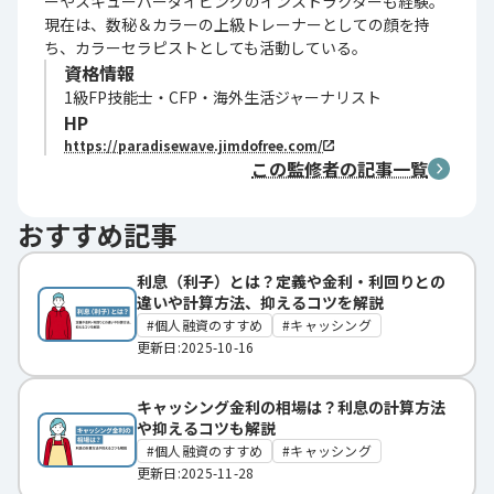
ーやスキューバーダイビングのインストラクターも経験。
現在は、数秘＆カラーの上級トレーナーとしての顔を持
ち、カラーセラピストとしても活動している。
資格情報
1級FP技能士・CFP・海外生活ジャーナリスト
HP
https://paradisewave.jimdofree.com/
この監修者の記事一覧
おすすめ記事
利息（利子）とは？定義や金利・利回りとの
違いや計算方法、抑えるコツを解説
個人融資のすすめ
キャッシング
更新日:2025-10-16
キャッシング金利の相場は？利息の計算方法
や抑えるコツも解説
個人融資のすすめ
キャッシング
更新日:2025-11-28