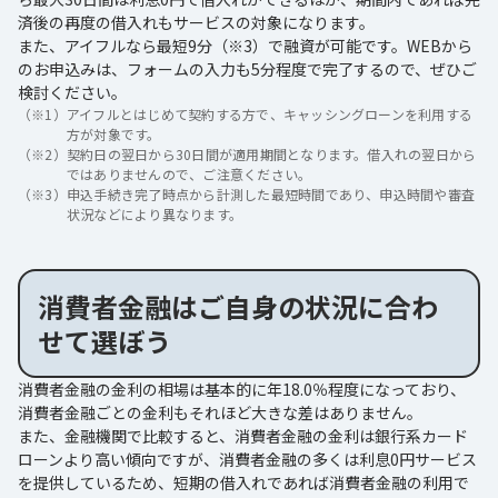
済後の再度の借入れもサービスの対象になります。
また、アイフルなら最短9分（※3）で融資が可能です。WEBから
のお申込みは、フォームの入力も5分程度で完了するので、ぜひご
検討ください。
（※1）
アイフルとはじめて契約する方で、キャッシングローンを利用する
方が対象です。
（※2）
契約日の翌日から30日間が適用期間となります。借入れの翌日から
ではありませんので、ご注意ください。
（※3）
申込手続き完了時点から計測した最短時間であり、申込時間や審査
状況などにより異なります。
消費者金融はご自身の状況に合わ
せて選ぼう
消費者金融の金利の相場は基本的に年18.0％程度になっており、
消費者金融ごとの金利もそれほど大きな差はありません。
また、金融機関で比較すると、消費者金融の金利は銀行系カード
ローンより高い傾向ですが、消費者金融の多くは利息0円サービス
を提供しているため、短期の借入れであれば消費者金融の利用で