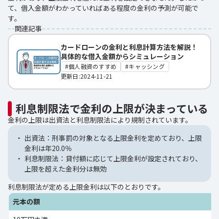
て、借入金額がわかっていればある程度の金利の予測が可能で
す。
関連記事
カードローンの金利と利息計算方法を解説！
具体的な借入金額からシミュレーション
個人融資のすすめ
キャッシング
更新日:2024-11-21
利息制限法で金利の上限が決まっている
金利の上限は出資法と利息制限法により規制されています。
出資法：刑事罰の対象となる上限金利を定めており、上限
金利は年20.0％
利息制限法：貸付額に応じて上限金利が設定されており、
上限を超えた金利分は無効
利息制限法が定める上限金利は以下のとおりです。
元本の額