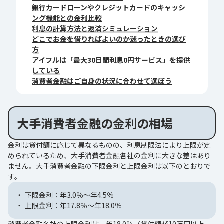
銀行カードローンやクレジットカードのキャッシ
ング機能との金利比較
利息の計算方法と返済シミュレーション
どこでお金を借りればよいのか迷ったときの選び
方
アイフルは「最大30日間利息0円サービス」を提供
している
消費者金融はご自身の状況に合わせて選ぼう
大手消費者金融の金利の相場
金利は貸付額に応じて異なるものの、利息制限法により上限が定
められているため、大手消費者金融各社の金利に大きな差はあり
ません。大手消費者金融の下限金利と上限金利は以下のとおりで
す。
下限金利：年3.0％～年4.5％
上限金利：年17.8％～年18.0％