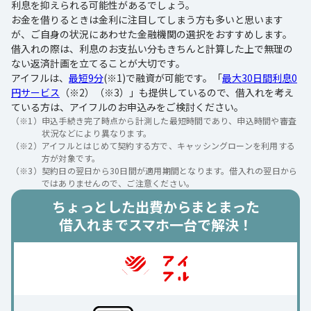
利息を抑えられる可能性があるでしょう。
お金を借りるときは金利に注目してしまう方も多いと思います
が、ご自身の状況にあわせた金融機関の選択をおすすめします。
借入れの際は、利息のお支払い分もきちんと計算した上で無理の
ない返済計画を立てることが大切です。
アイフルは、
最短9分
(※1)で融資が可能です。「
最大30日間利息0
円サービス
（※2）（※3）」も提供しているので、借入れを考え
ている方は、アイフルのお申込みをご検討ください。
（※1）
申込手続き完了時点から計測した最短時間であり、申込時間や審査
状況などにより異なります。
（※2）
アイフルとはじめて契約する方で、キャッシングローンを利用する
方が対象です。
（※3）
契約日の翌日から30日間が適用期間となります。借入れの翌日から
ではありませんので、ご注意ください。
ちょっとした出費からまとまった
借入れまでスマホ一台で解決！