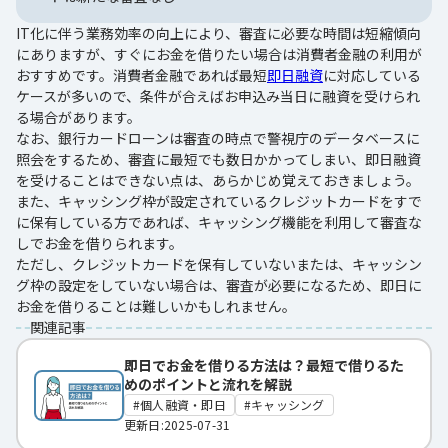
IT化に伴う業務効率の向上により、審査に必要な時間は短縮傾向
にありますが、すぐにお金を借りたい場合は消費者金融の利用が
おすすめです。消費者金融であれば最短
即日融資
に対応している
ケースが多いので、条件が合えばお申込み当日に融資を受けられ
る場合があります。
なお、銀行カードローンは審査の時点で警視庁のデータベースに
照会をするため、審査に最短でも数日かかってしまい、即日融資
を受けることはできない点は、あらかじめ覚えておきましょう。
また、キャッシング枠が設定されているクレジットカードをすで
に保有している方であれば、キャッシング機能を利用して審査な
しでお金を借りられます。
ただし、クレジットカードを保有していないまたは、キャッシン
グ枠の設定をしていない場合は、審査が必要になるため、即日に
お金を借りることは難しいかもしれません。
関連記事
即日でお金を借りる方法は？最短で借りるた
めのポイントと流れを解説
個人融資・即日
キャッシング
更新日:2025-07-31