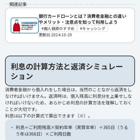
関連記事
銀行カードローンとは？消費者金融との違い
やメリット・注意点を知って利用しよう
個人融資のすすめ
キャッシング
更新日:2024-10-29
利息の計算方法と返済シミュレー
ション
消費者金融から借入れをした場合は、当然のことながら返済をし
なければいけません。返済時は、借入残高に利息分を上乗せしな
ければいけないため、あらかじめ利息の計算方法を理解しておく
ことが大切です。
利息は以下の計算式で算出できます（※）。
利息＝ご利用残高×契約年率（実質年率）÷365日（うる
う年は366日）×ご利用日数