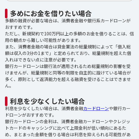
多めにお金を借りたい場合
多額の融資が必要な場合は、消費者金融や銀行系カードローンが
おすすめです。
ただし、新規契約で100万円以上の多額のお金を借りることは、信
用の観点から難しい可能性があります。
また、消費者金融の場合は貸金業法の総量規制によって「借入総
額は収入の3分の1まで」と定められており、総量規制を超えた借
入れはできない点に注意が必要です。
銀行カードローンは銀行法が適用されるため総量規制の影響を受
けませんが、総量規制と同等の制限を自主的に設けている場合が
多く、原則として返済能力を超える融資を受けることはできませ
ん。
利息を少なくしたい場合
利息を少なくしたい場合は、消費者金融
カードローン
や銀行カー
ドローンがおすすめです。
銀行カードローンの金利は、消費者金融カードローンやクレジッ
トカードのキャッシングに比べて上限金利が低い傾向にあるた
め、まとまった金額を借りる場合は利息を抑えられる可能性があ