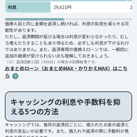
利息
29,621円
24
借換え前と同じ金額を返済し続ければ、利息の負担を減らせる可
能性があります。
ただし、返済期間が延びる場合は利息が変わらなかったり、むし
ろ増えたりすることもあり得るため、必ずしも利息が下がるわけ
ではありません。また、返済専用の借換えローンでは、一般的に
追加の融資が受けられない点も理解しておきましょう。
（※）
返済回数12回（360日）の場合の試算結果です。
おまとめローン（おまとめMAX・かりかえMAX）はこち
ら
キャッシングの利息や手数料を抑
える5つの方法
キャッシングでは、毎月の返済日ごとに、借入れたお金の返済と
利息の支払いが必要です。また、借入れや返済の際に手数料が発