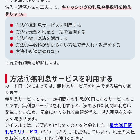
生する場合があります。
借入・返済方法を工夫して、
キャッシングの利息や手数料を抑え
ましょう。
方法①無利息サービスを利用する
方法②元金と利息を一括で返済する
方法③繰上返済を活用する
方法④手数料がかからない方法で借入れ・返済をする
方法⑤返済に遅れない
それぞれ順番に解説します。
方法①無利息サービスを利用する
カードローンによっては、無利息サービスを利用できる場合があ
ります。
無利息サービスとは、一定期間内の利息が0円になるサービスのこ
とです。無利息サービスを利用すると、決められた期間の利息は
発生しないため、元金に充てられる金額が増え、借入残高を効率
よく減らせます。
アイフルでは、ご契約がはじめての方を対象とした「
最大30日間
利息0円サービス
（※1）（※2）」を提供しています。利息の負担
を軽減したい方は、ぜひご利用ください。