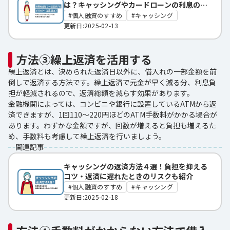
は？キャッシングやカードローンの利息の計
算方法も解説
個人融資のすすめ
キャッシング
更新日:2025-02-13
方法③繰上返済を活用する
繰上返済とは、決められた返済日以外に、借入れの一部金額を前
倒しで返済する方法です。繰上返済で元金が早く減る分、利息負
担が軽減されるので、返済総額を減らす効果があります。
金融機関によっては、コンビニや銀行に設置しているATMから返
済できますが、1回110～220円ほどのATM手数料がかかる場合が
あります。わずかな金額ですが、回数が増えると負担も増えるた
め、手数料も考慮して繰上返済を行いましょう。
関連記事
キャッシングの返済方法４選！負担を抑える
コツ・返済に遅れたときのリスクも紹介
個人融資のすすめ
キャッシング
更新日:2025-02-18