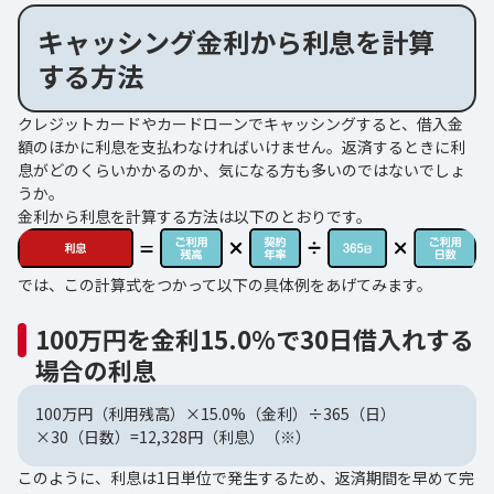
キャッシング金利から利息を計算
する方法
クレジットカードやカードローンでキャッシングすると、借入金
額のほかに利息を支払わなければいけません。返済するときに利
息がどのくらいかかるのか、気になる方も多いのではないでしょ
うか。
金利から利息を計算する方法は以下のとおりです。
では、この計算式をつかって以下の具体例をあげてみます。
100万円を金利15.0%で30日借入れする
場合の利息
100万円（利用残高）×15.0%（金利）÷365（日）
×30（日数）=12,328円（利息）（※）
このように、利息は1日単位で発生するため、返済期間を早めて完