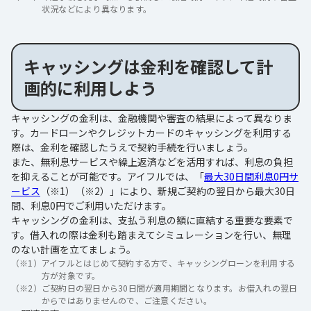
状況などにより異なります。
キャッシングは金利を確認して計
画的に利用しよう
キャッシングの金利は、金融機関や審査の結果によって異なりま
す。カードローンやクレジットカードのキャッシングを利用する
際は、金利を確認したうえで契約手続を行いましょう。
また、無利息サービスや繰上返済などを活用すれば、利息の負担
を抑えることが可能です。アイフルでは、「
最大30日間利息0円サ
ービス
（※1）（※2）」により、新規ご契約の翌日から最大30日
間、利息0円でご利用いただけます。
キャッシングの金利は、支払う利息の額に直結する重要な要素で
す。借入れの際は金利も踏まえてシミュレーションを行い、無理
のない計画を立てましょう。
（※1）
アイフルとはじめて契約する方で、キャッシングローンを利用する
方が対象です。
（※2）
ご契約日の翌日から30日間が適用期間となります。お借入れの翌日
からではありませんので、ご注意ください。