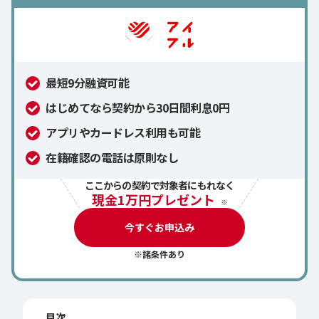
最短9分融資可能
はじめてなら契約から30日間利息0円
アプリやカードレス利用も可能
在籍確認の電話は原則なし
ここからの契約で対象者にもれなく
現金1万円プレゼント
※
今すぐお申込み
※諸条件あり
目次