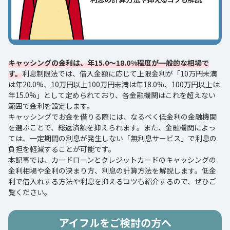
キャッシングの金利は、年15.0～18.0%程度が一般的な相場で
す。
利息制限法では、借入金額に応じて上限金利が「10万円未満
は年20.0%、10万円以上100万円未満は年18.0%、100万円以上は
年15.0%」として定められており、各金融機関はこれを超えない
範囲で金利を設定します。
キャッシングでお金を借りる際には、なるべく低金利の金融機関
を選ぶことで、総返済額を抑えられます。また、金融機関によっ
ては、一定期間の利息が発生しない「無利息サービス」で利息の
負担を軽減することが可能です。
本記事では、カードローンとクレジットカードのキャッシングの
金利相場や金利の決まり方、利息の計算方法を解説します。低金
利で借入れする方法や利息を抑えるコツも紹介するので、ぜひご
覧ください。
アイフルをご検討の方へ