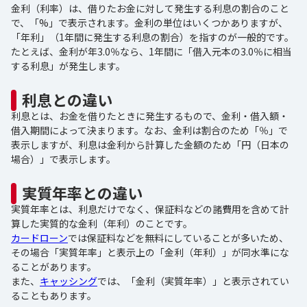
金利（利率）は、借りたお金に対して発生する利息の割合のこと
で、「%」で表示されます。金利の単位はいくつかありますが、
「年利」（1年間に発生する利息の割合）を指すのが一般的です。
たとえば、金利が年3.0％なら、1年間に「借入元本の3.0％に相当
する利息」が発生します。
利息との違い
利息とは、お金を借りたときに発生するもので、金利・借入額・
借入期間によって決まります。なお、金利は割合のため「％」で
表示しますが、利息は金利から計算した金額のため「円（日本の
場合）」で表示します。
実質年率との違い
実質年率とは、利息だけでなく、保証料などの諸費用を含めて計
算した実質的な金利（年利）のことです。
カードローン
では保証料などを無料にしていることが多いため、
その場合「実質年率」と表示上の「金利（年利）」が同水準にな
ることがあります。
また、
キャッシング
では、「金利（実質年率）」と表示されてい
ることもあります。