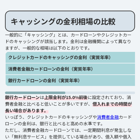
キャッシングの金利相場の比較
一般的に「キャッシング」とは、カードローンやクレジットカー
ドのキャッシングが該当します。金利は金融機関によって異なり
ますが、一般的な相場は以下のとおりです。
クレジットカードのキャッシングの金利（実質年率）
消費者金融カードローンの金利（実質年率）
銀行カードローンの金利（実質年率）
銀行カードローン
は
上限金利が15.0%前後
に設定されており、消
費者金融と比べると低いことが多いですが、
借入れまでの時間が
長い場合があります。
いっぽう、クレジットカードのキャッシングや
消費者金融
カード
ローンの金利は、銀行と比べると高めの水準です。
ただし、消費者金融カードローンでは、一定期間利息が発生しな
い「無利息サービス」を提供している場合があり、借入額や借入