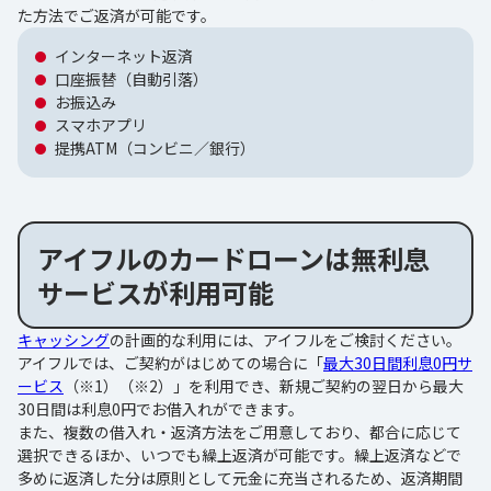
た方法でご返済が可能です。
インターネット返済
口座振替（自動引落）
お振込み
スマホアプリ
提携ATM（コンビニ／銀行）
アイフルのカードローンは無利息
サービスが利用可能
キャッシング
の計画的な利用には、アイフルをご検討ください。
アイフルでは、ご契約がはじめての場合に「
最大30日間利息0円サ
ービス
（※1）（※2）」を利用でき、新規ご契約の翌日から最大
30日間は利息0円でお借入れができます。
また、複数の借入れ・返済方法をご用意しており、都合に応じて
選択できるほか、いつでも繰上返済が可能です。繰上返済などで
多めに返済した分は原則として元金に充当されるため、返済期間