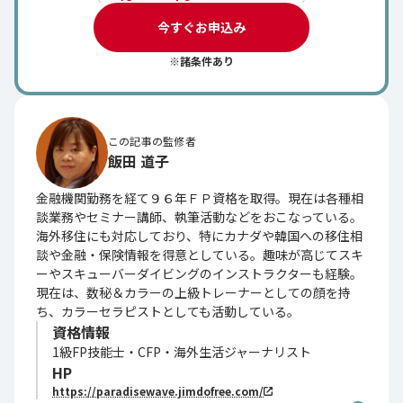
今すぐお申込み
※諸条件あり
この記事の監修者
飯田 道子
金融機関勤務を経て９６年ＦＰ資格を取得。現在は各種相
談業務やセミナー講師、執筆活動などをおこなっている。
海外移住にも対応しており、特にカナダや韓国への移住相
談や金融・保険情報を得意としている。趣味が高じてスキ
ーやスキューバーダイビングのインストラクターも経験。
現在は、数秘＆カラーの上級トレーナーとしての顔を持
ち、カラーセラピストとしても活動している。
資格情報
1級FP技能士・CFP・海外生活ジャーナリスト
HP
https://paradisewave.jimdofree.com/