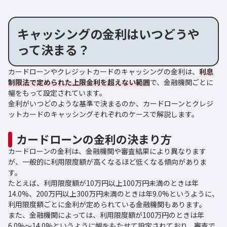
キャッシングの金利はいつどうや
って決まる？
カードローンやクレジットカードのキャッシングの金利は、
利息
制限法で定められた上限金利を超えない範囲
で、金融機関ごとに
幅をもって設定されています。
金利がいつどのような基準で決まるのか、カードローンとクレジ
ットカードのキャッシングそれぞれのケースで解説します。
カードローンの金利の決まり方
カードローンの金利は、金融機関や審査結果により異なります
が、一般的に利用限度額が高くなるほど低くなる傾向がありま
す。
たとえば、利用限度額が10万円以上100万円未満のときは年
14.0%、200万円以上300万円未満のときは年9.0%というように、
利用限度額ごとに金利が定められている金融機関もあります。
また、金融機関によっては、利用限度額が100万円のときは年
6.0%～14.0%というように幅をもたせて設定されており、審査で