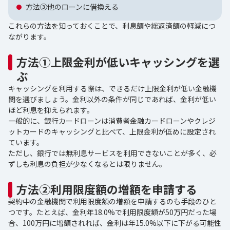
方法③他のローンに借換える
これらの方法を知っておくことで、利息額や総返済額の軽減につ
ながります。
方法①上限金利が低いキャッシングを選
ぶ
キャッシングを利用する際は、できるだけ上限金利が低い金融機
関を選びましょう。金利以外の条件が同じであれば、金利が低い
ほど利息を抑えられます。
一般的に、銀行カードローンは消費者金融カードローンやクレジ
ットカードのキャッシングと比べて、上限金利が低めに設定され
ています。
ただし、銀行では無利息サービスを利用できないことが多く、必
ずしも利息の負担が少なくなるとは限りません。
方法②利用限度額の増額を申請する
契約中の金融機関で利用限度額の増額を申請するのも手段のひと
つです。たとえば、金利年18.0%で利用限度額が50万円だった場
合、100万円に増額されれば、金利は年15.0%以下に下がる可能性