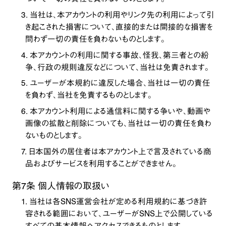
3. 当社は、本アカウントの利用やリンク先の利用によって引
き起こされた損害について、直接的または間接的な損害を
問わず一切の責任を負わないものとします。
4. 本アカウントの利用に関する事故、怪我、第三者との紛
争、行政の規則違反などについて、当社は免責されます。
5. ユーザーが本規約に違反した場合、当社は一切の責任
を負わず、当社を免責するものとします。
6. 本アカウント利用による通信料に関する争いや、動画や
画像の拡散と削除についても、当社は一切の責任を負わ
ないものとします。
7. 日本国外の居住者は本アカウント上で言及されている商
品およびサービスを利用することができません。
第7条 個人情報の取扱い
1. 当社は各SNS運営会社が定める利用規約に基づき許
容される範囲において、ユーザーがSNS上で公開している
すべての基本情報へアクセスできるものとします。