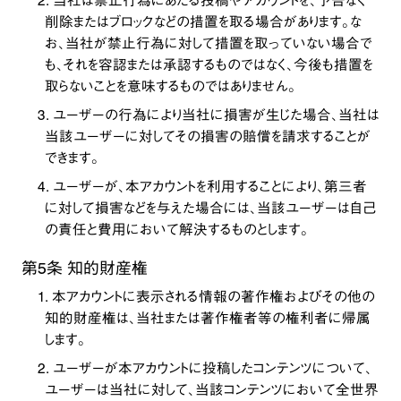
2. 当社は禁止行為にあたる投稿やアカウントを、予告なく
削除またはブロックなどの措置を取る場合があります。な
お、当社が禁止行為に対して措置を取っていない場合で
も、それを容認または承認するものではなく、今後も措置を
取らないことを意味するものではありません。
3. ユーザーの行為により当社に損害が生じた場合、当社は
当該ユーザーに対してその損害の賠償を請求することが
できます。
4. ユーザーが、本アカウントを利用することにより、第三者
に対して損害などを与えた場合には、当該ユーザーは自己
の責任と費用において解決するものとします。
第5条 知的財産権
1. 本アカウントに表示される情報の著作権およびその他の
知的財産権は、当社または著作権者等の権利者に帰属
します。
2. ユーザーが本アカウントに投稿したコンテンツについて、
ユーザーは当社に対して、当該コンテンツにおいて全世界