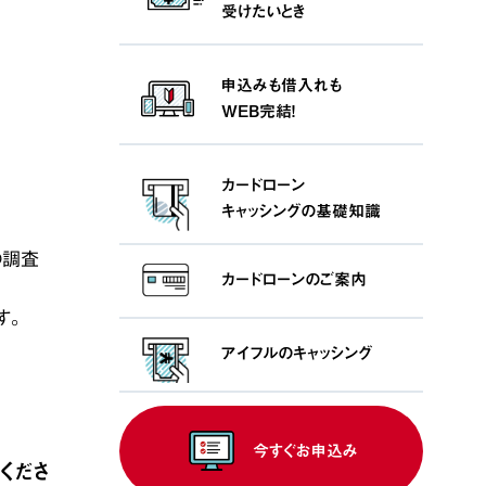
受けたいとき
申込みも借入れも
WEB完結！
カードローン
キャッシングの基礎知識
の調査
カードローンの
ご案内
す。
アイフルの
キャッシング
今すぐお申込み
くださ