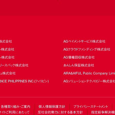
ド株式会社
AGペイメントサービス株式会社
カル株式会社
AGクラウドファンディング株式会社
タル株式会社
AG債権回収株式会社
るリースバック株式会社
あんしん保証株式会社
シュ株式会社
AIRA＆AIFUL Public Company Lim
ANCE PHILIPPINES INC.(フィリピン)
AGソリューションテクノロジー株式会
各種取り組み・ご案内
個人情報保護方針
プライバシーステートメント
サイトご利用にあたって
反社会的勢力に対する基本方針
指定紛争解決機