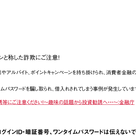
ンと称した詐欺にご注意！
副業やアルバイト、ポイントキャンペーンを持ち掛けられ、消費者金融
イムパスワードを騙し取られ、借入れされてしまう事例が発生していま
等にご注意ください！～趣味の話題から投資勧誘へ・・・～：金融庁
グインID・暗証番号、ワンタイムパスワードは伝えないで