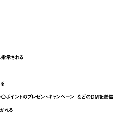
に指示される
れる
〇ポイントのプレゼントキャンペーン」などのDMを送信
聞かれる