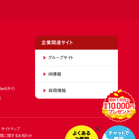
企業関連サイト
グループサイト
IR情報
ited(タイ)
採用情報
社
サイトマップ
関に関するお知らせ