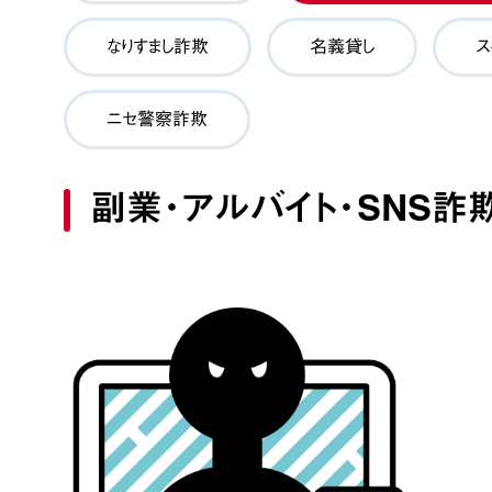
なりすまし詐欺
名義貸し
ス
ニセ警察詐欺
副業・アルバイト・SNS詐