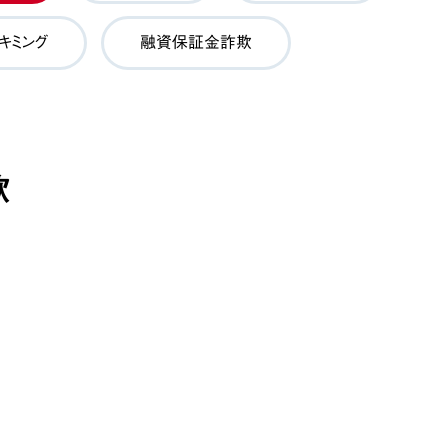
キミング
融資保証金詐欺
欺