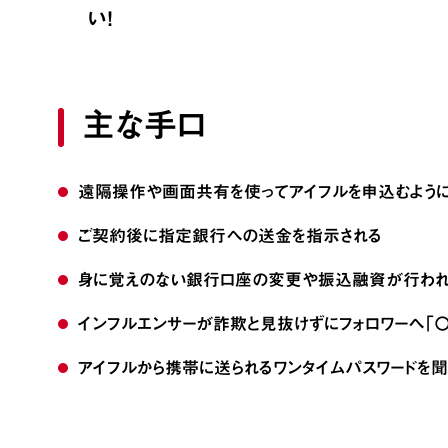
い！
主な手口
遠隔操作や画面共有を使ってアイフルを申込むよう
ご契約後に指定銀行への送金を指示される
身に覚えのない銀行口座の変更や振込融資が行わ
インフルエンサーが詐欺と見抜けずにフォロワーへ「〇
アイフルから携帯に送られるワンタイムパスワードを