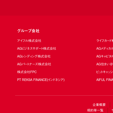
グループ会社
アイフル株式会社
ライフカー
AGビジネスサポート株式会社
AGメディ
AGレンディング株式会社
AGキャピ
AGパートナーズ株式会社
AG住まい
株式会社FPC
ビットキャッ
PT REKSA FINANCE(インドネシア)
AIFUL FIN
企業概要
規約等一覧