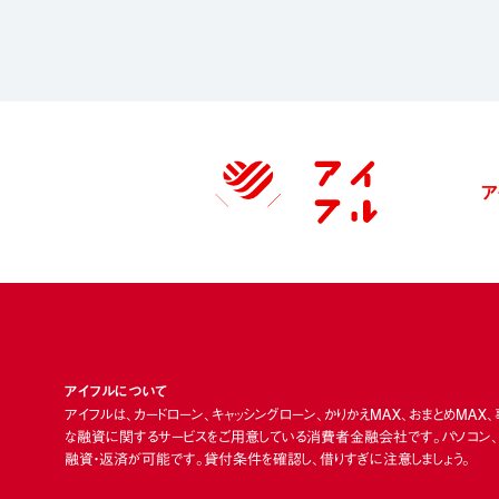
ア
アイフルについて
アイフルは、カードローン、キャッシングローン、かりかえMAX、おまとめMAX
な融資に関するサービスをご用意している消費者金融会社です。パソコン、ス
融資・返済が可能です。貸付条件を確認し、借りすぎに注意しましょう。