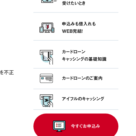
受けたいとき
申込みも借入れも
WEB完結！
カードローン
キャッシングの基礎知識
報を不正
カードローンの
ご案内
アイフルの
キャッシング
今すぐお申込み