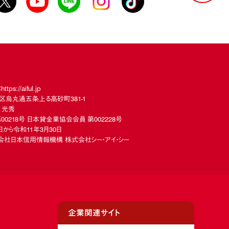
://aiful.jp
下京区烏丸通五条上る高砂町381-1
 光秀
00218号 日本貸金業協会会員 第002228号
から令和11年3月30日
社日本信用情報機構 株式会社シー・アイ・シー
企業関連サイト