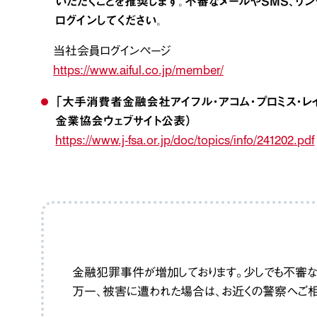
いただくことを推奨します。不審なメールやSMS、リ
ログインしてください。
当社会員ログインページ
https://www.aiful.co.jp/member/
「大手消費者金融会社アイフル・アコム・プロミス・レイ
金業協会ウェブサイト公表）
https://www.j-fsa.or.jp/doc/topics/info/241202.pdf
金融犯罪事件が増加しております。少しでも不審な
万一、被害に遭われた場合は、お近くの警察へご相