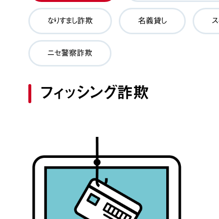
なりすまし詐欺
名義貸し
ス
ニセ警察詐欺
フィッシング詐欺