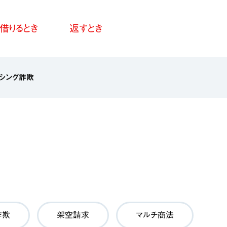
借りるとき
返すとき
ッシング詐欺
詐欺
架空請求
マルチ商法