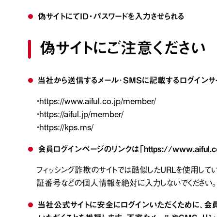
偽サイトにてID・パスワードを入力させられる
偽サイトにご注意ください
当社から送信するメール･SMSに記載するログインサ
・https://www.aiful.co.jp/member/
・https://aiful.jp/member/
・https://kps.ms/
会員ログインページのリンクは「https://www.aiful.co
フィッシング詐欺のサイトでは酷似したURLを使用して
証番号などの個人情報を絶対に入力しないでください。
当社公式サイトに安全にログインいただくために、会