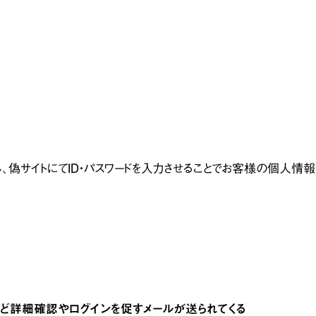
し、偽サイトにてID・パスワードを入力させることでお客様の個人情
ど詳細確認やログインを促すメールが送られてくる