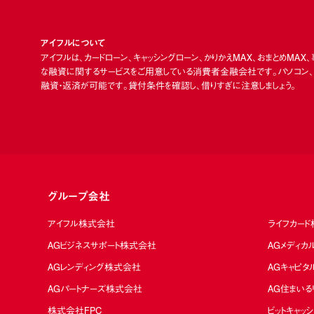
アイフルについて
アイフルは、カードローン、キャッシングローン、かりかえMAX、おまとめMAX
な融資に関するサービスをご用意している消費者金融会社です。パソコン、ス
融資・返済が可能です。貸付条件を確認し、借りすぎに注意しましょう。
グループ会社
アイフル株式会社
ライフカー
AGビジネスサポート株式会社
AGメディ
AGレンディング株式会社
AGキャピ
AGパートナーズ株式会社
AG住まい
株式会社FPC
ビットキャッ