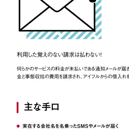
利用した覚えのない請求は払わない！
何らかのサービスの料金が未払いである通知メールが届
金と事態収拾の費用を請求され、アイフルからの借入れを
主な手口
実在する会社名を名乗ったSMSやメールが届く