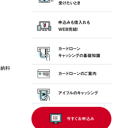
受けたいとき
申込みも借入れも
WEB完結！
カードローン
キャッシングの基礎知識
未納料
カードローンの
ご案内
アイフルの
キャッシング
今すぐお申込み