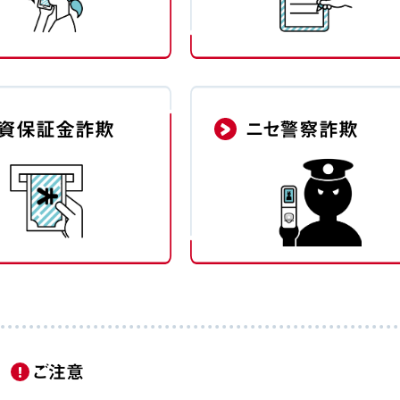
資保証金詐欺
ニセ警察詐欺
ご注意