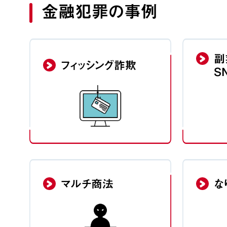
金融犯罪の事例
副
フィッシング詐欺
S
マルチ商法
な