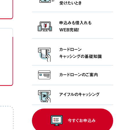
受けたいとき
申込みも借入れも
WEB完結！
カードローン
キャッシングの基礎知識
カードローンの
ご案内
アイフルの
キャッシング
今すぐお申込み