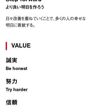
より良い明日を作ろう
日々改善を重ねていくことで、多くの人の幸せな
明日に貢献する。
VALUE
誠実
Be honest
努力
Try harder
信頼