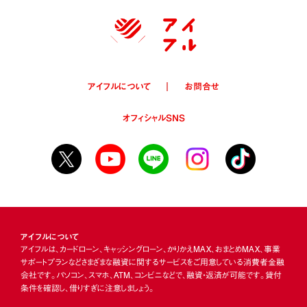
アイフルについて
お問合せ
オフィシャルSNS
アイフルについて
アイフルは、カードローン、キャッシングローン、かりかえMAX、おまとめMAX、事業
サポートプランなどさまざまな融資に関するサービスをご用意している消費者金融
会社です。パソコン、スマホ、ATM、コンビニなどで、融資・返済が可能です。貸付
条件を確認し、借りすぎに注意しましょう。