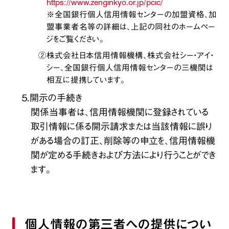
https://www.zenginkyo.or.jp/pcic/
※全国銀行個人信用情報センターの加盟資格、加
盟事業者名等の詳細は、上記の同社のホームペー
ジをご覧ください。
②株式会社日本信用情報機構、株式会社シー・アイ・
シー、全国銀行個人信用情報センターの三機関は
相互に提携しています。
５．開示の手続き
関係当事者は、信用情報機関に登録されている
取引情報に係る開示請求または当該情報に誤り
がある場合の訂正、削除等の申立を、信用情報機
関が定める手続きおよび方法により行うことができ
ます。
個人情報の第三者への提供につい