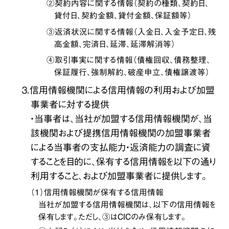
②契約内容に関する情報（契約の種類、契約日、
貸付日、契約金額、貸付金額、保証額等）
③返済状況に関する情報（入金日、入金予定日、残
高金額、完済日、延滞、延滞解消等）
④取引事実に関する情報（債権回収、債務整理、
保証履行、強制解約、破産申立、債権譲渡等）
３．信用情報機関による信用情報の利用および加盟
事業者に対する提供
・当事者は、当社が加盟する信用情報機関が、当
該機関および提携信用情報機関の加盟事業者
による当事者の支払能力・返済能力の調査に資
することを目的に、保有する信用情報を以下の通り
利用すること、および加盟事業者に提供します。
（１）信用情報機関が保有する信用情報
当社が加盟する信用情報機関は、以下の信用情報を
保有します。ただし、③はCICのみ保有します。