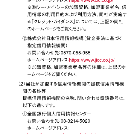
ホームページアドレス：
https://www.cic.co.jp/
※㈱シー・アイ・シーの加盟資格、加盟事業者名、信
用情報の利用目的および利用方法、同社が実施す
る「クレジット・ガイダンス」については、上記の同社
のホームページをご覧ください。
②株式会社日本信用情報機構（貸金業法に基づく
指定信用情報機関）
お問い合わせ先：0570-055-955
ホームページアドレス：
https://www.jicc.co.jp/
※加盟資格、加盟事業者名等の詳細は、上記のホ
ームページをご覧ください。
（２）当社が加盟する信用情報機関の提携信用情報機
関の名称等
提携信用情報機関の名称、問い合わせ電話番号は、
以下の通りです。
①全国銀行個人信用情報センター
お問い合わせ先：03-3214-5020
ホームページアドレス：