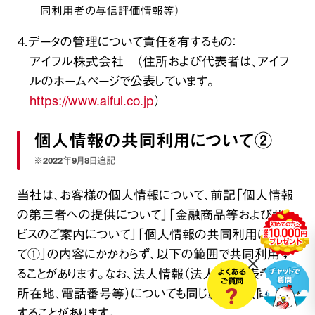
同利用者の与信評価情報等）
４．データの管理について責任を有するもの：
アイフル株式会社 （住所および代表者は、アイフ
ルのホームページで公表しています。
https://www.aiful.co.jp
）
個人情報の共同利用について②
※2022年9月8日追記
当社は､お客様の個人情報について、前記「個人情報
の第三者への提供について」「金融商品等およびサー
ビスのご案内について」「個人情報の共同利用につい
て①」の内容にかかわらず、以下の範囲で共同利用す
ることがあります。なお、法人情報（法人名、代表者名、
所在地、電話番号等）についても同じ範囲で共同利用
することがあります。