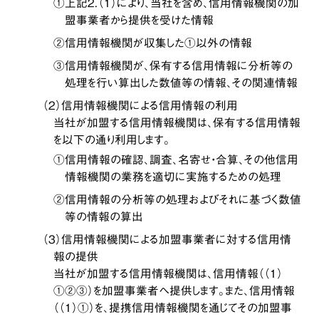
①上記２．（１）により、当社を含め、信用情報機関の加
盟事業者から提供を受けた情報
②信用情報機関が収集した①以外の情報
③信用情報機関が、保有する信用情報に分析等の
処理を行い算出した数値等の情報、その関連情報
（２）信用情報機関による信用情報の利用
当社が加盟する信用情報機関は、保有する信用情報
を以下の通り利用します。
①信用情報の確認、調査、名寄せ・合算、その他信用
情報機関の業務を適切に実施するための処理
②信用情報の分析等の処理およびそれに基づく数値
等の情報の算出
（３）信用情報機関による加盟事業者に対する信用情
報の提供
当社が加盟する信用情報機関は、信用情報（（１）
①②③）を加盟事業者へ提供します。また、信用情報
（（１）①）を、提携信用情報機関を通じてその加盟事