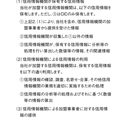
（１）信用情報機関が保有する信用情報
当社が加盟する信用情報機関は、以下の信用情報を
保有します。ただし、③はCICのみ保有します。
①上記２．（１）により、当社を含め、信用情報機関の加
盟事業者から提供を受けた情報
②信用情報機関が収集した①以外の情報
③信用情報機関が、保有する信用情報に分析等の
処理を行い算出した数値等の情報、その関連情報
（２）信用情報機関による信用情報の利用
当社が加盟する信用情報機関は、保有する信用情報
を以下の通り利用します。
①信用情報の確認、調査、名寄せ・合算、その他信用
情報機関の業務を適切に実施するための処理
②信用情報の分析等の処理およびそれに基づく数値
等の情報の算出
（３）信用情報機関による加盟事業者に対する信用情
報の提供