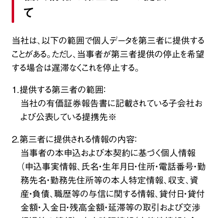
て
当社は、以下の範囲で個人データを第三者に提供する
ことがある。ただし、当事者が第三者提供の停止を希望
する場合は遅滞なくこれを停止する。
１．提供する第三者の範囲：
当社の有価証券報告書に記載されている子会社お
よび公表している提携先※
２．第三者に提供される情報の内容：
当事者の本申込および本契約に基づく個人情報
（申込事実情報、氏名・生年月日・住所・電話番号・勤
務先名・勤務先住所等の本人特定情報、収支、資
産・負債、職歴等の与信に関する情報、貸付日・貸付
金額・入金日・残高金額・延滞等の取引および交渉