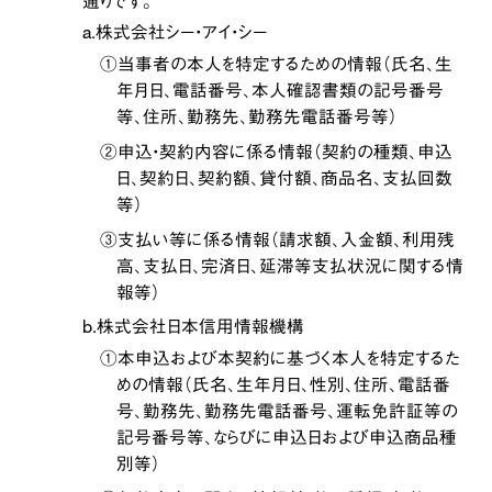
通りです。
a.株式会社シー・アイ・シー
①当事者の本人を特定するための情報（氏名、生
年月日、電話番号、本人確認書類の記号番号
等、住所、勤務先、勤務先電話番号等）
②申込・契約内容に係る情報（契約の種類、申込
日、契約日、契約額、貸付額、商品名、支払回数
等）
③支払い等に係る情報（請求額、入金額、利用残
高、支払日、完済日、延滞等支払状況に関する情
報等）
b.株式会社日本信用情報機構
①本申込および本契約に基づく本人を特定するた
めの情報（氏名、生年月日、性別、住所、電話番
号、勤務先、勤務先電話番号、運転免許証等の
記号番号等、ならびに申込日および申込商品種
別等）