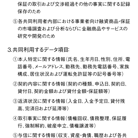
保証の取引および交渉経過その他の事実に関する記録
保存のため
⑤各共同利用者内部における事業者向け融資商品・保証
の市場調査および分析ならびに金融商品やサービスの
研究や開発のため
３．共同利用するデータ項目：
①本人特定に関する情報（氏名、生年月日、性別、住所、電
話番号、メールアドレス、勤務先、勤務先電話番号、家族
構成、居住状況および運転免許証等の記号番号等）
②契約内容に関する情報（契約の種類、申込日、契約日、
貸付日、契約金額および貸付金額・保証額等）
③返済状況に関する情報（入金日、入金予定日、貸付残
高、完済日および延滞等）
④取引事実に関する情報（債権回収、債務整理、保証履
行、強制解約、破産申立、債権譲渡等）
⑤与信に関する情報（収支、資産・負債、職歴および各共