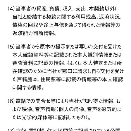
（４）当事者の資産、負債、収入、支出、本契約以外に
当社と締結する契約に関する利用残高、返済状況、
債権の回収や途上与信を通じて得られた情報等の
返済能力判断情報。
（５）当事者から原本の提示または写しの交付を受けた
本人確認資料等に記載された本人識別情報または
審査資料に記載の情報、もしくは本人特定または所
在確認のために当社が窓口に請求し自ら交付を受け
た戸籍謄本、住民票等に記載の情報等の本人確認
に関する情報。
（６）電話での問合せ等により当社が知り得た情報、お
よび映像、音声情報（個人の肖像、音声を磁気的ま
たは光学的媒体等に記録したもの）。
（７）官報、電話帳、住宅地図等に記載されている公開