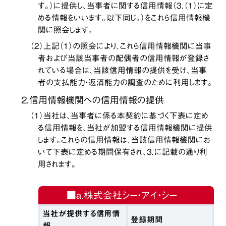
す。）に提供し、当事者に関する信用情報（３．（１）に定
める情報をいいます。以下同じ。）をこれら信用情報機
関に照会します。
（２）上記（１）の照会により、これら信用情報機関に当事
者および当該当事者の配偶者の信用情報が登録さ
れている場合は、当該信用情報の提供を受け、当事
者の支払能力・返済能力の調査のために利用します。
２．信用情報機関への信用情報の提供
（１）当社は、当事者に係る本契約に基づく下表に定め
る信用情報を、当社が加盟する信用情報機関に提供
します。これらの信用情報は、当該信用情報機関にお
いて下表に定める期間保有され、３．に記載の通り利
用されます。
■a.株式会社シー・アイ・シー
当社が提供する信用情
登録期間
報