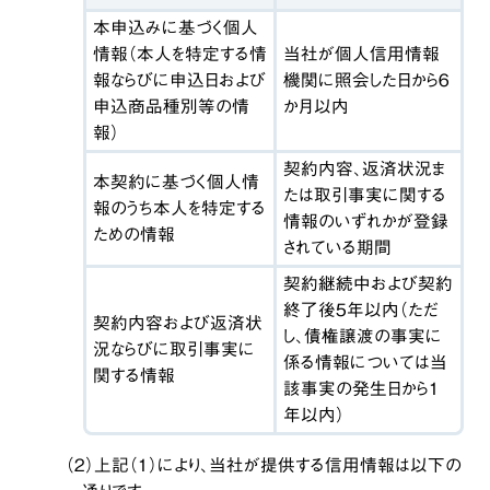
本申込みに基づく個人
情報（本人を特定する情
当社が個人信用情報
報ならびに申込日および
機関に照会した日から６
申込商品種別等の情
か月以内
報）
契約内容、返済状況ま
本契約に基づく個人情
たは取引事実に関する
報のうち本人を特定する
情報のいずれかが登録
ための情報
されている期間
契約継続中および契約
終了後５年以内（ただ
契約内容および返済状
し、債権譲渡の事実に
況ならびに取引事実に
係る情報については当
関する情報
該事実の発生日から１
年以内）
（２）上記（１）により、当社が提供する信用情報は以下の