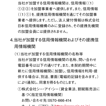
当社が加盟する信用情報機関は、信用情報（（１）
①②③）を加盟事業者へ提供します。また、信用情報
（（１）①）を、提携信用情報機関を通じてその加盟事
業者へ提供します。ただし、法人貸付情報は株式会社
日本信用情報機構のみに登録され、その提携先機関
の加盟会員には提供されません。
４．当社が加盟する信用情報機関およびその提携信
用情報機関
（１）当社が加盟する信用情報機関の名称等
当社が加盟する信用情報機関の名称、問い合わせ
電話番号は以下の通りです。また、本契約期間中に
新たに信用情報機関に加盟し、信用情報を利用・提
供する場合は、別途、書面（電磁的記録を含みます。）
により通知し、同意を得るものとします。
①株式会社シー・アイ・シー（貸金業法、割賦販売法に
基づく指定信用情報機関）
お問い合わせ先：0570-666-414