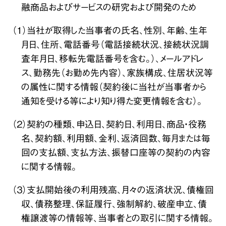
融商品およびサービスの研究および開発のため
（１）当社が取得した当事者の氏名、性別、年齢、生年
月日、住所、電話番号（電話接続状況、接続状況調
査年月日、移転先電話番号を含む。）、メールアドレ
ス、勤務先（お勤め先内容）、家族構成、住居状況等
の属性に関する情報（契約後に当社が当事者から
通知を受ける等により知り得た変更情報を含む）。
（２）契約の種類、申込日、契約日、利用日、商品・役務
名、契約額、利用額、金利、返済回数、毎月または毎
回の支払額、支払方法、振替口座等の契約の内容
に関する情報。
（３）支払開始後の利用残高、月々の返済状況、債権回
収、債務整理、保証履行、強制解約、破産申立、債
権譲渡等の情報等、当事者との取引に関する情報。