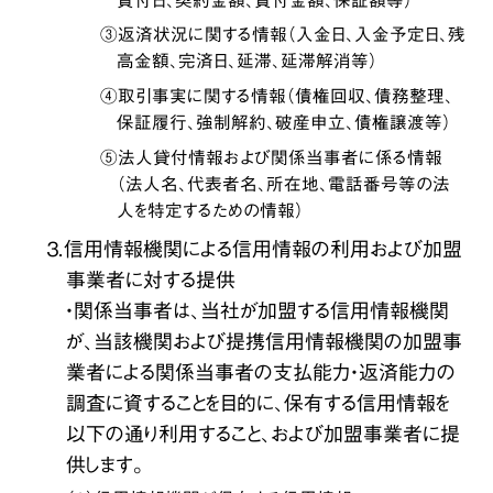
貸付日、契約金額、貸付金額、保証額等）
③返済状況に関する情報（入金日、入金予定日、残
高金額、完済日、延滞、延滞解消等）
④取引事実に関する情報（債権回収、債務整理、
保証履行、強制解約、破産申立、債権譲渡等）
⑤法人貸付情報および関係当事者に係る情報
（法人名、代表者名、所在地、電話番号等の法
人を特定するための情報）
３．信用情報機関による信用情報の利用および加盟
事業者に対する提供
・関係当事者は、当社が加盟する信用情報機関
が、当該機関および提携信用情報機関の加盟事
業者による関係当事者の支払能力・返済能力の
調査に資することを目的に、保有する信用情報を
以下の通り利用すること、および加盟事業者に提
供します。