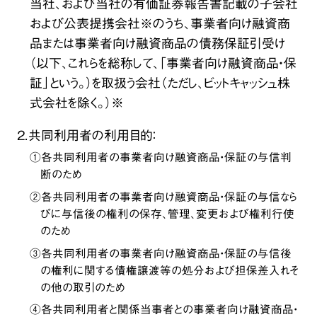
当社、および当社の有価証券報告書記載の子会社
および公表提携会社※のうち、事業者向け融資商
品または事業者向け融資商品の債務保証引受け
（以下、これらを総称して、「事業者向け融資商品・保
証」という。）を取扱う会社（ただし、ビットキャッシュ株
式会社を除く。）※
２．共同利用者の利用目的：
①各共同利用者の事業者向け融資商品・保証の与信判
断のため
②各共同利用者の事業者向け融資商品・保証の与信なら
びに与信後の権利の保存、管理、変更および権利行使
のため
③各共同利用者の事業者向け融資商品・保証の与信後
の権利に関する債権譲渡等の処分および担保差入れそ
の他の取引のため
④各共同利用者と関係当事者との事業者向け融資商品・