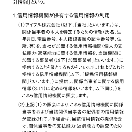
引情報」という。
１．信用情報機関が保有する信用情報の利用
（１）アイフル株式会社（以下、「当社」といいます。）は、
関係当事者の本人を特定するための情報（氏名、生
年月日、電話番号、本人確認書類の記号番号等、住
所、等）を、当社が加盟する信用情報機関（個人の支
払能力・返済能力に関する信用情報を、当該機関に
加盟する事業者（以下「加盟事業者」といいます。）に
提供することを業とするものをいいます。）およびこれと
提携する信用情報機関（以下、「提携信用情報機
関」といいます。）に提供し、関係当事者に関する信用
情報（３．（１）に定める情報をいいます。以下同じ。）を
これら信用情報機関に照会します。
（２）上記（１）の照会により、これら信用情報機関に関係
当事者および当該関係当事者の配偶者の信用情報
が登録されている場合は、当該信用情報の提供を受
け、関係当事者の支払能力・返済能力の調査のため