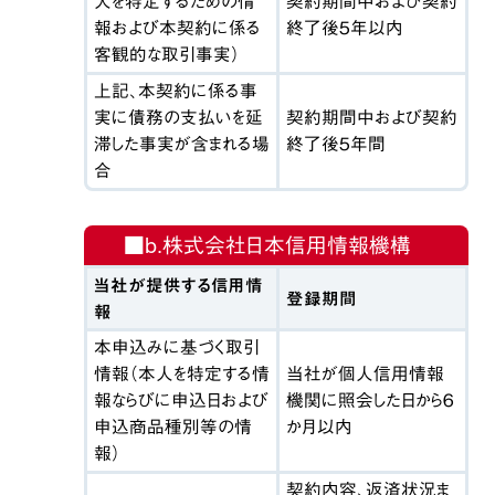
人を特定するための情
契約期間中および契約
報および本契約に係る
終了後５年以内
客観的な取引事実）
上記、本契約に係る事
実に債務の支払いを延
契約期間中および契約
滞した事実が含まれる場
終了後５年間
合
■b.株式会社日本信用情報機構
当社が提供する信用情
登録期間
報
本申込みに基づく取引
情報（本人を特定する情
当社が個人信用情報
報ならびに申込日および
機関に照会した日から６
申込商品種別等の情
か月以内
報）
契約内容、返済状況ま