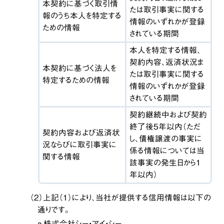
本契約に基づく取引情
たは取引事実に関する
報のうち本人を特定する
情報のいずれかが登録
ための情報
されている期間
本人を特定する情報、
契約内容、返済状況ま
本契約に基づく法人を
たは取引事実に関する
特定するための情報
情報のいずれかが登録
されている期間
契約継続中および契約
終了後５年以内（ただ
契約内容および返済状
し、債権譲渡の事実に
況ならびに取引事実に
係る情報については当
関する情報
該事実の発生日から１
年以内）
（２）上記（１）により、当社が提供する信用情報は以下の
通りです。
a.株式会社シー・アイ・シー