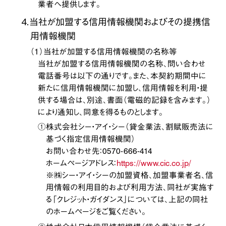
業者へ提供します。
４．当社が加盟する信用情報機関およびその提携信
用情報機関
（１）当社が加盟する信用情報機関の名称等
当社が加盟する信用情報機関の名称、問い合わせ
電話番号は以下の通りです。また、本契約期間中に
新たに信用情報機関に加盟し、信用情報を利用・提
供する場合は、別途、書面（電磁的記録を含みます。）
により通知し、同意を得るものとします。
①株式会社シー・アイ・シー（貸金業法、割賦販売法に
基づく指定信用情報機関）
お問い合わせ先：0570-666-414
ホームページアドレス：
https://www.cic.co.jp/
※㈱シー・アイ・シーの加盟資格、加盟事業者名、信
用情報の利用目的および利用方法、同社が実施す
る「クレジット・ガイダンス」については、上記の同社
のホームページをご覧ください。