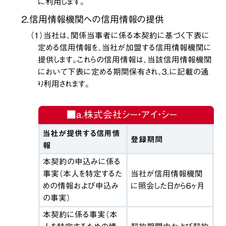
に利用します。
２．信用情報機関への信用情報の提供
（１）当社は、関係当事者に係る本契約に基づく下表に
定める信用情報を、当社が加盟する信用情報機関に
提供します。これらの信用情報は、当該信用情報機関
において下表に定める期間保有され、３．に記載の通
り利用されます。
■a.株式会社シー・アイ・シー
当社が提供する信用情
登録期間
報
本契約の申込みに係る
事実（本人を特定するた
当社が信用情報機関
めの情報および申込み
に照会した日から６ヶ月
の事実）
本契約に係る事実（本