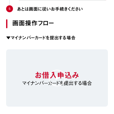
5
あとは画面に従いお手続きください
画面操作フロー
▼マイナンバーカードを提出する場合