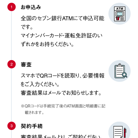
1
お申込み
全国のセブン銀行ATMにて申込可能
です。
マイナンバーカード・運転免許証のい
ずれかをお持ちください。
2
審査
スマホでQRコードを読取り、必要情報
をご入力ください。
審査結果はメールでお知らせします。
※QRコードは手続完了後のATM画面と明細書に記
載されます。
3
契約手続
審査結果メールより、ご契約ください。