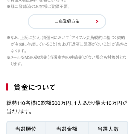
※既に登録済のお客様は登録不要。
口座登録方法
※なお、上記に加え、抽選日において「アイフル会員規約に基づく契約
が有効に存続していること」および「返済に延滞がないこと」が条件と
なります。
※メール/SMSの送信先（当選案内の連絡先）がない場合も対象外とな
ります。
賞金について
総勢110名様に総額500万円、1人あたり最大10万円が
当たります。
当選順位
当選金額
当選人数